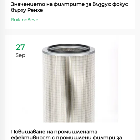
Значението на филтрите за въздух: фокус
върху Ренхе
Виж повече
27
Sep
Повишаване на промишлената
ефективност с промишлени филтри за