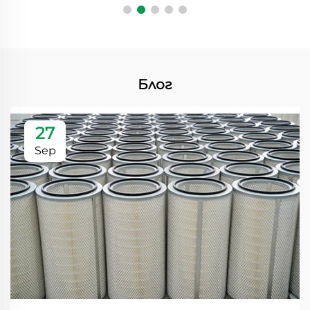
Блог
27
Sep