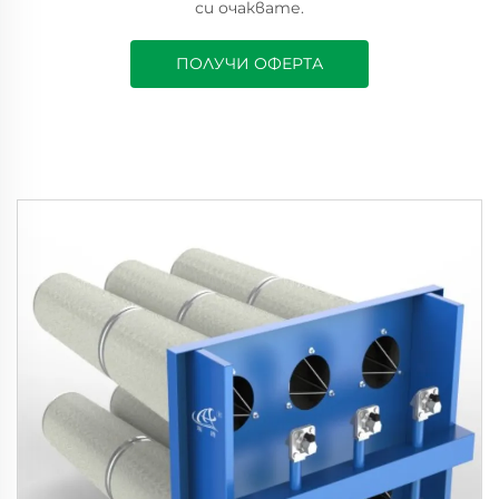
си очаквате.
ПОЛУЧИ ОФЕРТА