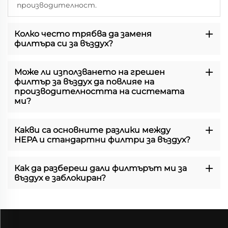
производителност.
Колко често трябва да заменя
филтъра си за въздух?
Може ли използването на грешен
филтър за въздух да повлияе на
производителността на системата
ми?
Какви са основните разлики между
HEPA и стандартни филтри за въздух?
Как да разбереш дали филтърът ми за
въздух е заблокиран?