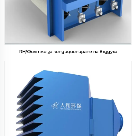
RH/Филтър за кондициониране на въздуха