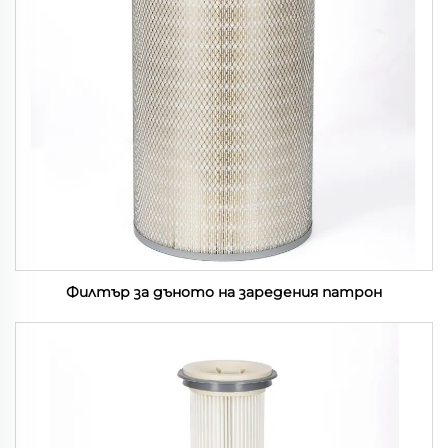
Филтър за дъното на заредения патрон