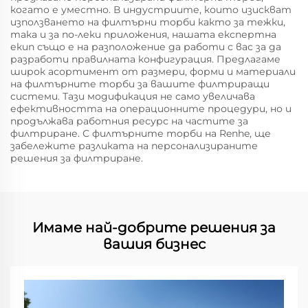
когато е уместно. В индустриите, които изискват
използването на филтърни торби както за тежки,
така и за по-леки приложения, нашата експертна
екип също е на разположение да работи с вас за да
разработи правилната конфигурация. Предлагаме
широк асортимент от размери, форми и материали
на филтърните торби за вашите филтриращи
системи. Тази модификация не само увеличава
ефективността на операционните процедури, но и
продължава работния ресурс на частите за
филтриране. С филтърните торби на Renhe, ще
забележите разликата на персонализираните
решения за филтриране.
Имаме най-добрите решения за
вашия бизнес