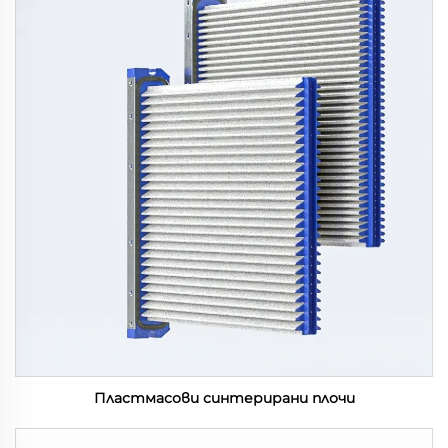
Пластмасови синтерирани плочи