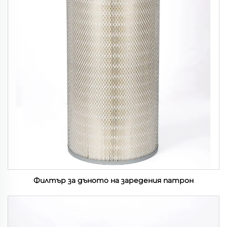
Филтър за дъното на заредения патрон