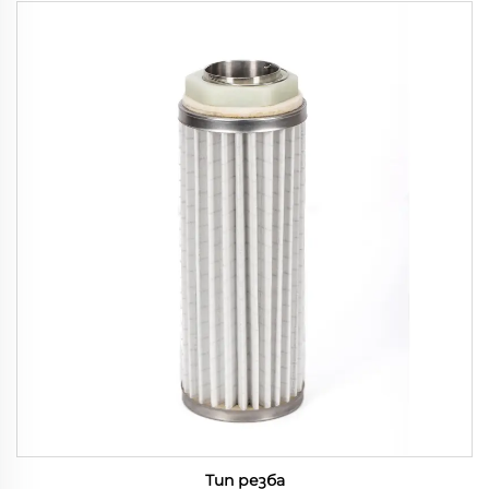
Тип резба