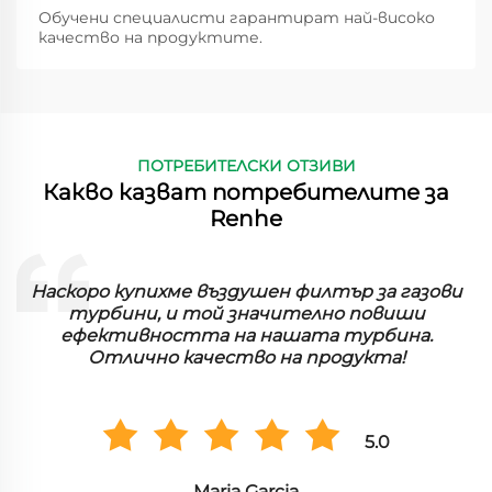
Обучени специалисти гарантират най-високо
качество на продуктите.
ПОТРЕБИТЕЛСКИ ОТЗИВИ
Какво казват потребителите за
Renhe
Наскоро купихме въздушен филтър за газови
турбини, и той значително повиши
ефективността на нашата турбина.
Отлично качество на продукта!
5.0
Maria Garcia