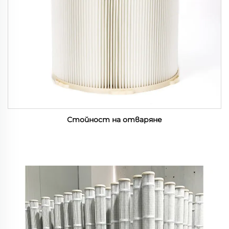
Стойност на отваряне