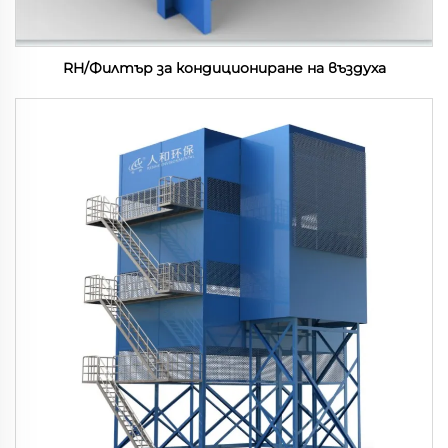
RH/Филтър за кондициониране на въздуха