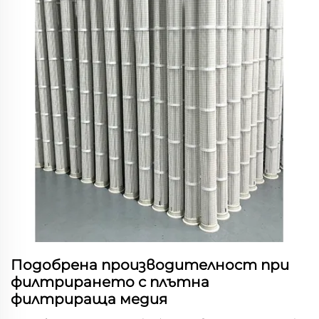
Подобрена производителност при
филтрирането с плътна
филтрираща медия