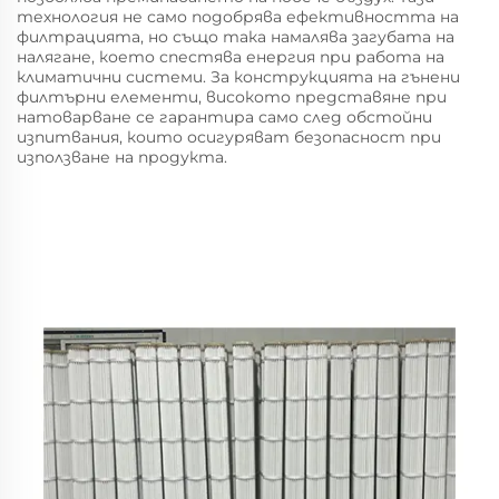
технология не само подобрява ефективността на
филтрацията, но също така намалява загубата на
налягане, което спестява енергия при работа на
климатични системи. За конструкцията на гънени
филтърни елементи, високото представяне при
натоварване се гарантира само след обстойни
изпитвания, които осигуряват безопасност при
използване на продукта.