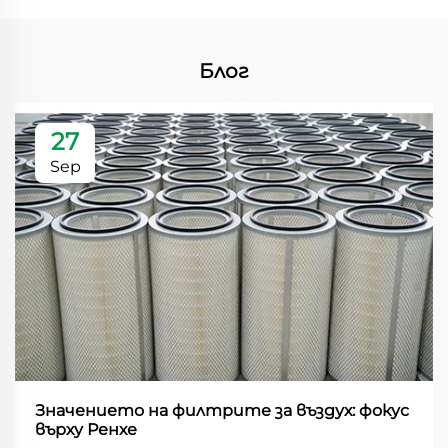
Блог
27
Sep
Значението на филтрите за въздух: фокус
върху Ренхе