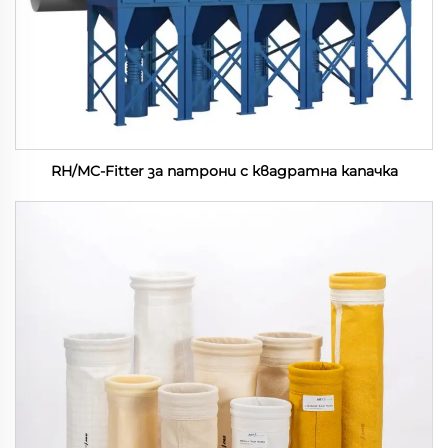
RH/MC-Fitter за патрони с квадратна капачка