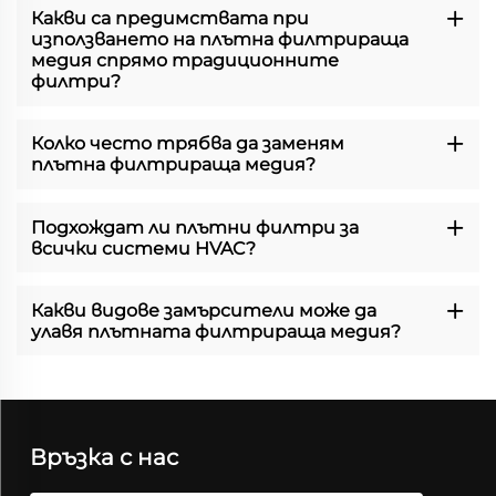
Какви са предимствата при
използването на плътна филтрираща
медия спрямо традиционните
филтри?
Колко често трябва да заменям
плътна филтрираща медия?
Подхождат ли плътни филтри за
всички системи HVAC?
Какви видове замърсители може да
улавя плътната филтрираща медия?
Връзка с нас