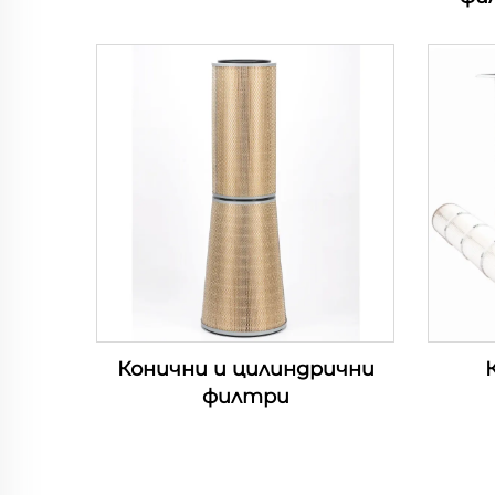
Конични и цилиндрични
филтри