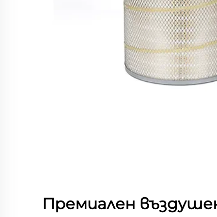
Премиален въздуше