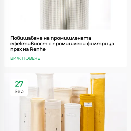
Повишаване на промишлената
ефективност с промишлени филтри за
прах на Renhe
ВИЖ ПОВЕЧЕ
27
Sep