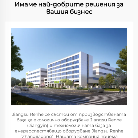
Имаме най-добрите решения за
вашия бизнес
Jiangsu Renhe се състои от производствената
база за екологично оборудване Jiangsu Renhe
(Jiangyin) и технологичната база за
енергоспестяващо оборудване Jiangsu Renhe
(Zhangjiagang). Нашата компания приема