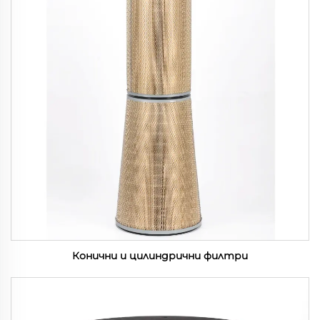
Конични и цилиндрични филтри