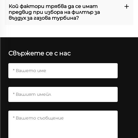
Кой фактори трябва да се имат
предвид при избора на филтър за
въздух за газова турбина?
Свържете се с нас