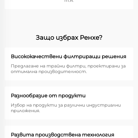
т.н.
Защо избрах Ренхе?
Висококачествени филтриращи решения
Предлагане на трайни филтри, проектирани за
оптимална производителност.
Разнообразие от продукти
Избор на продукти за различни индустриални
приложения.
Развита производствена технология