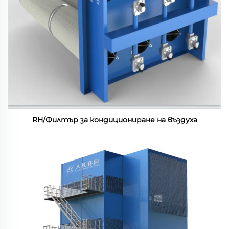
RH/Филтър за кондициониране на въздуха