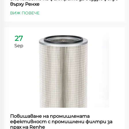
върху Ренхе
ВИЖ ПОВЕЧЕ
27
Sep
Повишаване на промишлената
ефективност с промишлени филтри за
прах на Renhe