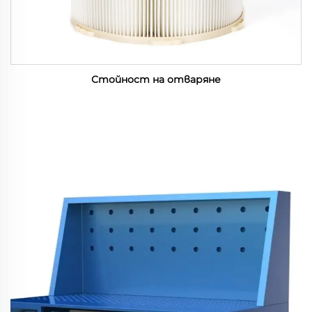
Стойност на отваряне