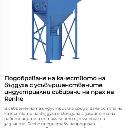
Подобряване на качеството на
въздуха с усъвършенстваните
индустриални събирачи на прах на
Renhe
В съвременната индустриална среда, важността на
качеството на въздуха е свързана с защитата на
работниците и оптималното изпълнение на
задачите. Renhe предоставя напреднали