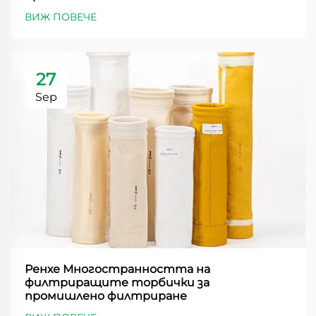
ВИЖ ПОВЕЧЕ
27
Sep
Ренхе Многостранността на
филтриращите торбички за
промишлено филтриране