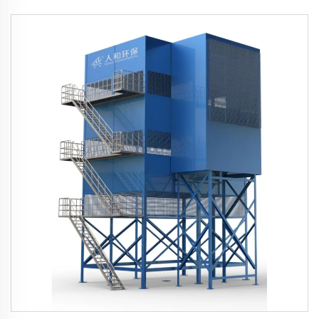
1200м3/мин)