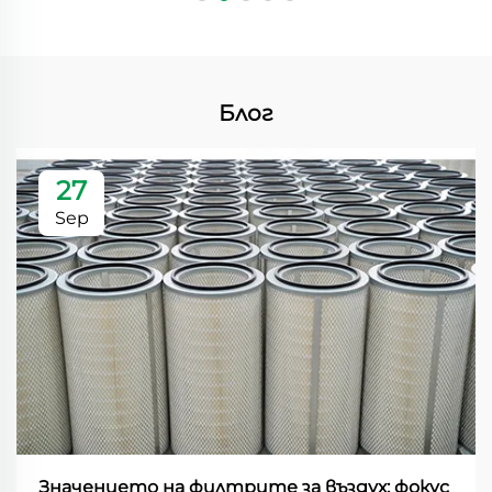
Блог
27
Sep
Значението на филтрите за въздух: фокус