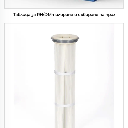
Таблица за RH/DM-полиране и събиране на прах