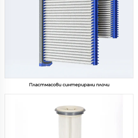
Пластмасови синтерирани плочи