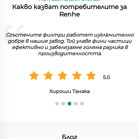
Какво казват потребителите за
Renhe
Сгъстените филтри работят изключително
добре в нашия завод. Той улавя фини частици
ефективно и забелязахме голяма разлика в
производителността.
5.0
Хироши Танака
Блог