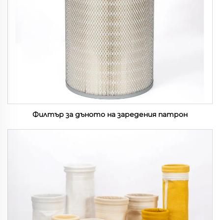
Филтър за дъното на заредения патрон