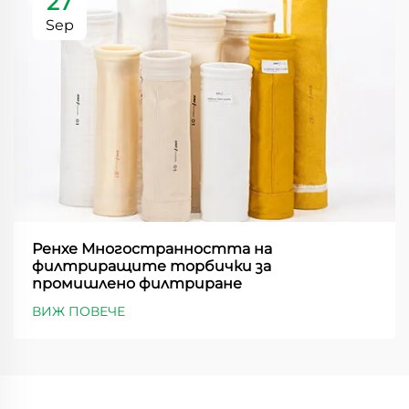
27
Sep
Ренхе Многостранността на
филтриращите торбички за
промишлено филтриране
ВИЖ ПОВЕЧЕ