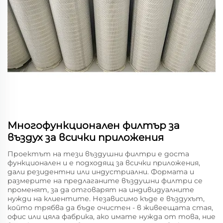
Многофункционален филтър за
въздух за всички приложения
Проектът на тези въздушни филтри е доста
функционален и е подходящ за всички приложения,
дали резидентни или индустриални. Формата и
размерите на предлаганите въздушни филтри се
променят, за да отговарят на индивидуалните
нужди на клиентите. Независимо къде е въздухът,
който трябва да бъде очистен - в живеещата стая,
офис или цяла фабрика, ако имате нужда от това, ние