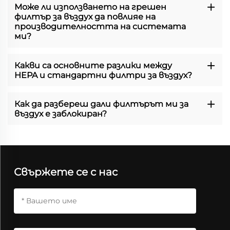
Може ли използването на грешен
филтър за въздух да повлияе на
производителността на системата
ми?
Какви са основните разлики между
HEPA и стандартни филтри за въздух?
Как да разбереш дали филтърът ми за
въздух е заблокиран?
Свържете се с нас