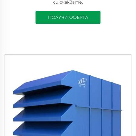
си очаквате.
ПОЛУЧИ ОФЕРТА