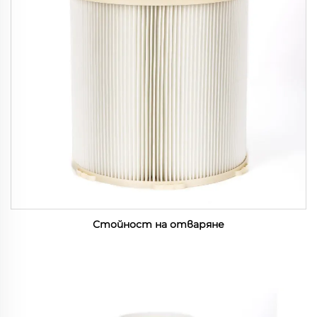
Стойност на отваряне