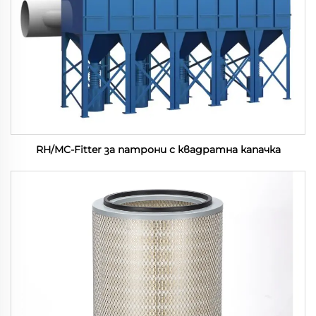
RH/MC-Fitter за патрони с квадратна капачка