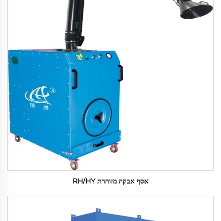
אסף אבקה מזוהרת RH/HY