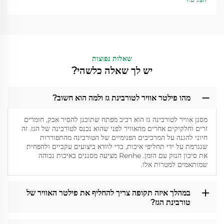
שאלות נפוצות
יש לך שאלה כלשהי?
מהו פילטר אוויר לטורבינת גז ולמה הוא חשוב?
מסנן אוויר לטורבינה גז הוא רכיב מפתח שתוכנן להסיר אבק, חומרים
זרים וחלקיקים אחרים מהאוויר לפני שהוא נכנס לטורבינה של הגז. זה
חיוני להגנה על המרכיבים הפנימיים של הטורבינה מהתפוררות
שנגרמת על ידי תחליפי איכות, כדי לוודא ביצועים עקביים ולהפחית
את סיכון הנזק עם הזמן. Renhe מציעה מסננים באיכות גבוהה
שמותאמים למטרות אלו.
במהלך איזה תקופה צריך להחליף את פילטר האוויר של
טורבינת הגז?