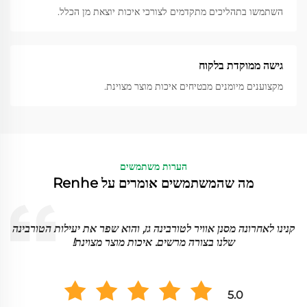
השתמשו בתהליכים מתקדמים לצורכי איכות יוצאת מן הכלל.
גישה ממוקדת בלקוח
מקצוענים מיומנים מבטיחים איכות מוצר מצוינת.
הערות משתמשים
מה שהמשתמשים אומרים על Renhe
המצע המסונן הקטוע עובד בצורה יוצאת מן הכלל במערכת שלנו. הוא
תופס חלקיקים דקים בצורה יעילה, ושמנו לב לשיפור גדול בביצועים.
5.0