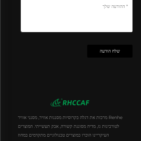
שלח הודעה
Renhe מרכזת את דגלה בקרוסיות מסננות אוויר, מסנני אוויר
לטורבינות גז, מדיה מסוננת קשורה, אבק תעשייתי. המוצרים
העיקריינו הוכרו כמוצרים טכנולוגיים מתקדמים במחוז