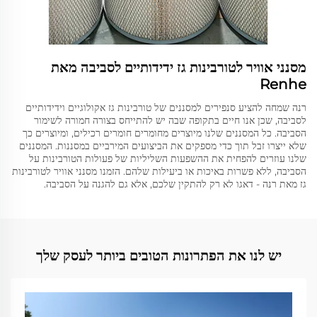
מסנני אוויר לטורבינות גז ידידותיים לסביבה מאת
Renhe
רנה שמחה להציע סנפירים למסננים של טורבינות גז אקולוגיים וידידותיים
לסביבה, שכן אנו חיים בתקופה שבה יש להתייחס בצורה חמורה לשימור
הסביבה. כל המסננים שלנו מיוצרים מחומרים חומרים רכילים, ומיוצרים כך
שלא ייצרו זבל תוך כדי מספקים את הביצועים המירביים במסננות. המסננים
שלנו עוזרים להפחית את ההשפעות השליליות של פעולות הטורבינות על
הסביבה, ללא פשרות באיכות או ביעילות שלהם. הזמנו מסנני אוויר לטורבינות
גז מאת רנה - דאגו לא רק להתקין שלכם, אלא גם להגנה על הסביבה.
יש לנו את הפתרונות הטובים ביותר לעסק שלך