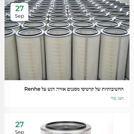
27
Sep
החשיבותיות של קרטיסי מסננים אוויר: דגש על Renhe
הצג עוד
27
Sep