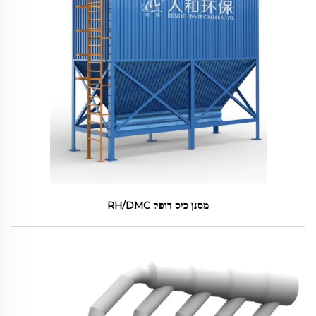
מסנן כיס דופק RH/DMC