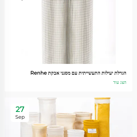
הגדלת יעילות התעשייתית עם מסנני אבקת Renhe
הצג עוד
27
Sep