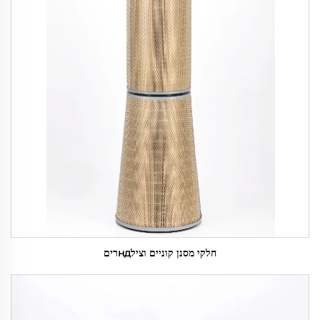
חלקי מסנן קוניים וצילндרים