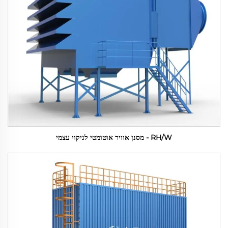
RH/W - מסנן אוויר אוטומטי לניקוי עצמי