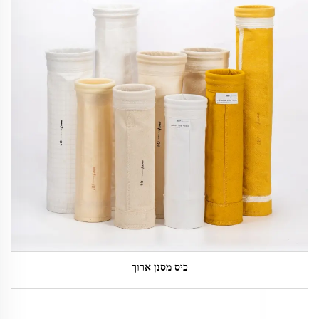
כיס מסנן ארוך