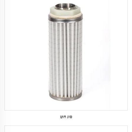
סוג חוט