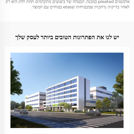
אלמנטים pleated במבנה, הבטחה של ביצועים מתקדמים תחת לחץ היא רק
לאחר בדיקות נרחבות שמבטיחות שetes בטוחים עם המוצר.
יש לנו את הפתרונות הטובים ביותר לעסק שלך