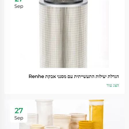
Sep
הגדלת יעילות התעשייתית עם מסנני אבקת Renhe
הצג עוד
27
Sep