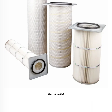
כובע מרובע