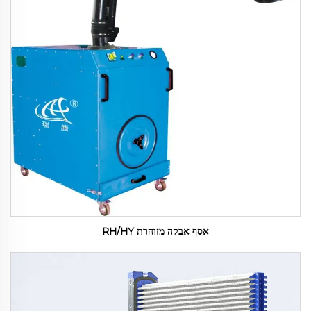
אסף אבקה מזוהרת RH/HY