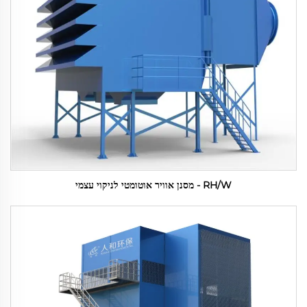
RH/W - מסנן אוויר אוטומטי לניקוי עצמי