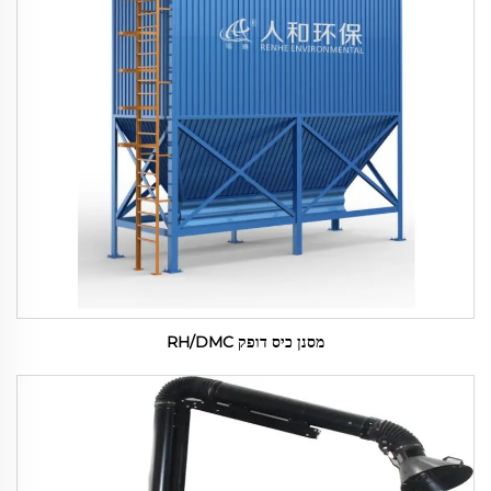
מסנן כיס דופק RH/DMC