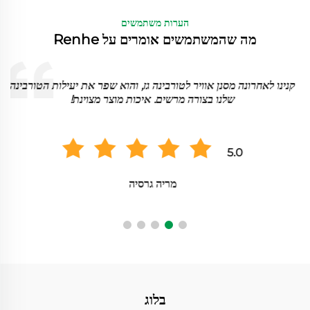
הערות משתמשים
מה שהמשתמשים אומרים על Renhe
א
קנינו לאחרונה מסנן אוויר לטורבינה גז, והוא שפר את יעילות הטורבינה
שלנו בצורה מרשים. איכות מוצר מצוינת!
5.0
מריה גרסיה
בלוג