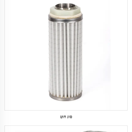
סוג חוט