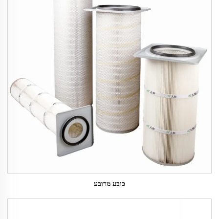
כובע מרובע