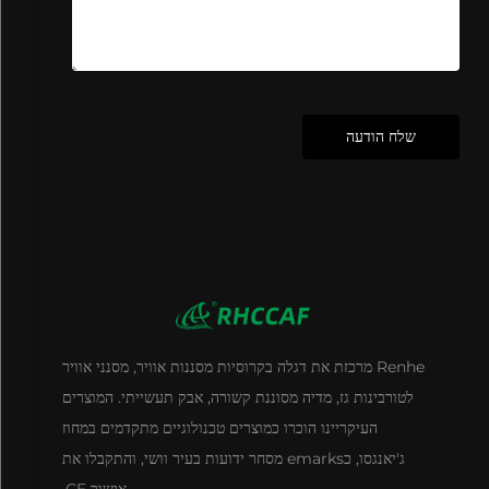
שלח הודעה
Renhe מרכזת את דגלה בקרוסיות מסננות אוויר, מסנני אוויר
לטורבינות גז, מדיה מסוננת קשורה, אבק תעשייתי. המוצרים
העיקריינו הוכרו כמוצרים טכנולוגיים מתקדמים במחוז
ג'יאנגסו, כemarks מסחר ידועות בעיר וושי, והתקבלו את