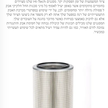
ציוד המשמעות של זמן הפסקות יקר. מסננים Hi-Tech שלנו מצוידים
בחומרים מתקדמים אשר באופן יעיל לאסוף כל מיני סכנות החל חלקיקי אבק
ל פסולת גדולה יותר ומחסומים. לכן, על ידי שימוש במפרטרי מברכת האבק
התעשייתיים של רנה במפעל שלך אתה לא רק משפר את ביצועי הציוד שלך
אלא גם לדבוק באמצעי בטיחות כאשר מדובר בהגנה על העובדים שלך.
המסננים שלנו מכילים תכונות של קיבולת גבוהה של חסימת אבק והתנגדות
נמוכה לזרם האוויר, כמו גם להיות עמיד ויעיל מתאים לכל שימוש תעשייתי
כמכשיר.