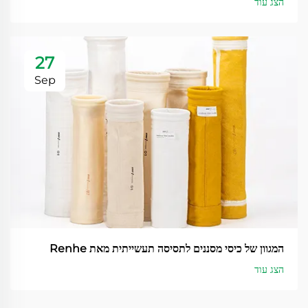
הצג עוד
27
Sep
המגוון של כיסי מסננים לתסיסה תעשייתית מאת Renhe
הצג עוד