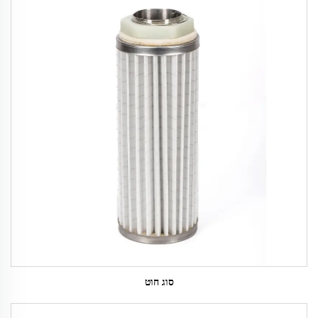
סוג חוט