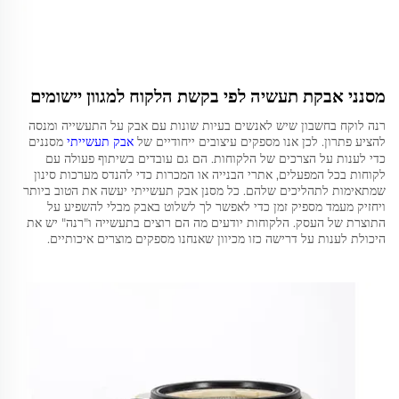
מסנני אבקת תעשיה לפי בקשת הלקוח למגוון יישומים
רנה לוקח בחשבון שיש לאנשים בעיות שונות עם אבק על התעשייה ומנסה
להציע פתרון. לכן אנו מספקים עיצובים ייחודיים של
אבק תעשייתי
מסננים
כדי לענות על הצרכים של הלקוחות. הם גם עובדים בשיתוף פעולה עם
לקוחות בכל המפעלים, אתרי הבנייה או המכרות כדי להנדס מערכות סינון
שמתאימות לתהליכים שלהם. כל מסנן אבק תעשייתי יעשה את הטוב ביותר
ויחזיק מעמד מספיק זמן כדי לאפשר לך לשלוט באבק מבלי להשפיע על
התוצרת של העסק. הלקוחות יודעים מה הם רוצים בתעשייה ו"רנה" יש את
היכולת לענות על דרישה כזו מכיוון שאנחנו מספקים מוצרים איכותיים.