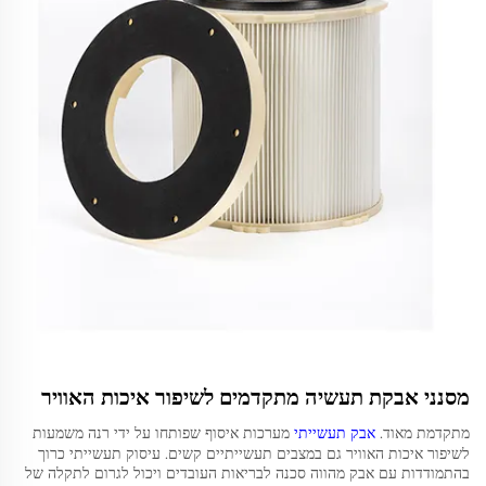
מסנני אבקת תעשיה מתקדמים לשיפור איכות האוויר
מתקדמת מאוד.
אבק תעשייתי
מערכות איסוף שפותחו על ידי רנה משמעות
לשיפור איכות האוויר גם במצבים תעשייתיים קשים. עיסוק תעשייתי כרוך
בהתמודדות עם אבק מהווה סכנה לבריאות העובדים ויכול לגרום לתקלה של