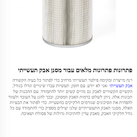
פתרונות פתרונות מלאים עבור מסנן אבק תעשייתי
רנה מייצרת ומקימה פילטר תעשייתי מרחיב כדי לפתור כל בעיה הקשורה
אבק תעשייתי
-אני לא יודע. עם הזמן, תעשיות עברו שינויים וגדלו בגודל,
הקשיים הקשורים לאבק גם נהיים קשים יותר להתמודד. עם ההכנות של
תכונות אלה, ניתן לשלוט ברמות האבק המסוכן, ובכך להגן על העובד ולעזור
להפחית את הסיכונים שגורמים חלקיקים בהשעייה. כדי לפתור את הבעיות
האלה, מסנני האבק התעשייתיים שלנו יעילים מספיק כדי להתמודד עם כל
גודל חלקיקי האבק, מאבק עדין לחתיכות גדולות של פסולת ושאיבה.