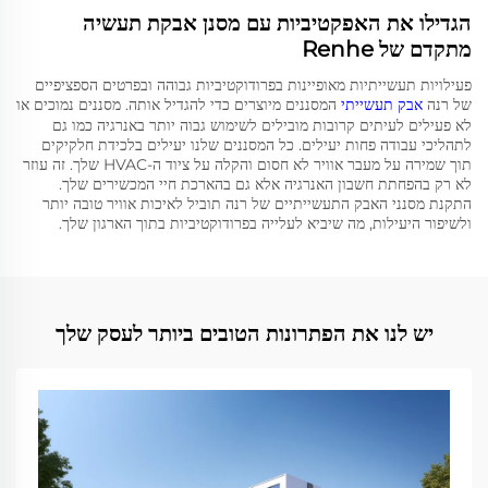
הגדילו את האפקטיביות עם מסנן אבקת תעשיה
מתקדם של Renhe
פעילויות תעשייתיות מאופיינות בפרודוקטיביות גבוהה ובפרטים הספציפיים
של רנה
אבק תעשייתי
המסננים מיוצרים כדי להגדיל אותה. מסננים נמוכים או
לא פעילים לעיתים קרובות מובילים לשימוש גבוה יותר באנרגיה כמו גם
לתהליכי עבודה פחות יעילים. כל המסננים שלנו יעילים בלכידת חלקיקים
תוך שמירה על מעבר אוויר לא חסום והקלה על ציוד ה-HVAC שלך. זה עוזר
לא רק בהפחתת חשבון האנרגיה אלא גם בהארכת חיי המכשירים שלך.
התקנת מסנני האבק התעשייתיים של רנה תוביל לאיכות אוויר טובה יותר
ולשיפור היעילות, מה שיביא לעלייה בפרודוקטיביות בתוך הארגון שלך.
יש לנו את הפתרונות הטובים ביותר לעסק שלך