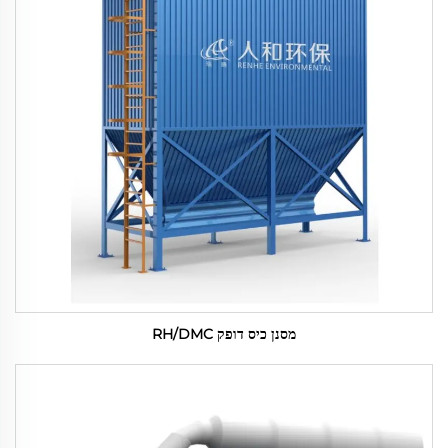
מסנן כיס דופק RH/DMC