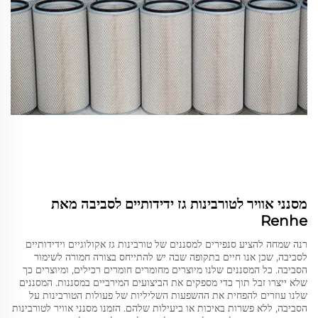
מסנני אוויר לטורבינות גז ידידותיים לסביבה מאת
Renhe
רנה שמחה להציע סנפירים למסננים של טורבינות גז אקולוגיים וידידותיים
לסביבה, שכן אנו חיים בתקופה שבה יש להתייחס בצורה חמורה לשימור
הסביבה. כל המסננים שלנו מיוצרים מחומרים חומרים רכילים, ומיוצרים כך
שלא ייצרו זבל תוך כדי מספקים את הביצועים המירביים במסננות. המסננים
שלנו עוזרים להפחית את ההשפעות השליליות של פעולות הטורבינות על
הסביבה, ללא פשרות באיכות או ביעילות שלהם. הזמנו מסנני אוויר לטורבינות