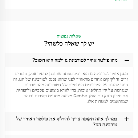
שאלות נפוצות
יש לך שאלה כלשהי?
מהו פילטר אוויר לטורבינת גז ולמה הוא חשוב?
מסנן אוויר לטורבינה גז הוא רכיב מפתח שתוכנן להסיר אבק, חומרים
זרים וחלקיקים אחרים מהאוויר לפני שהוא נכנס לטורבינה של הגז. זה
חיוני להגנה על המרכיבים הפנימיים של הטורבינה מהתפוררות
שנגרמת על ידי תחליפי איכות, כדי לוודא ביצועים עקביים ולהפחית
את סיכון הנזק עם הזמן. Renhe מציעה מסננים באיכות גבוהה
שמותאמים למטרות אלו.
במהלך איזה תקופה צריך להחליף את פילטר האוויר של
טורבינת הגז?