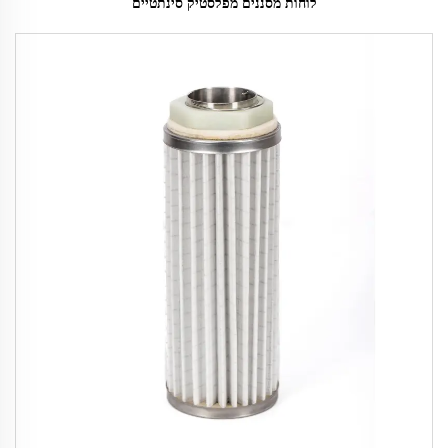
לוחות מסננים מפלסטיק סינתטיים