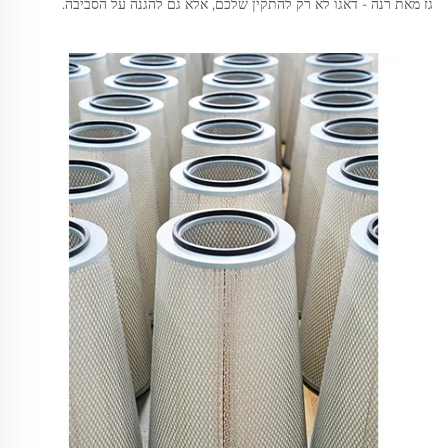
גז מאת רנה - דאגו לא רק להתקין שלכם, אלא גם להגנה על הסביבה.