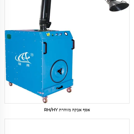
אסף אבקה מזוהרת RH/HY