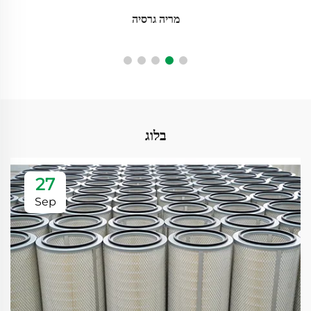
מריה גרסיה
בלוג
27
Sep