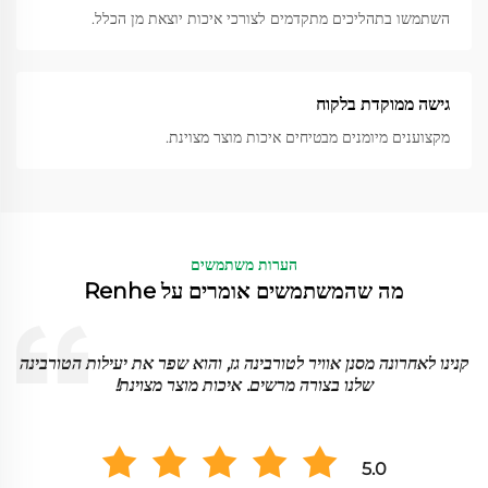
השתמשו בתהליכים מתקדמים לצורכי איכות יוצאת מן הכלל.
גישה ממוקדת בלקוח
מקצוענים מיומנים מבטיחים איכות מוצר מצוינת.
הערות משתמשים
מה שהמשתמשים אומרים על Renhe
א
קנינו לאחרונה מסנן אוויר לטורבינה גז, והוא שפר את יעילות הטורבינה
שלנו בצורה מרשים. איכות מוצר מצוינת!
5.0