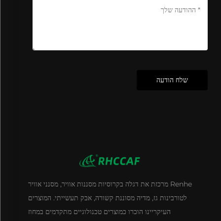
שלח הודעה
Renhe מרכזת את דגלה בקרוסיות מסננות אוויר, מסנני אוויר
לטורבינות גז, מדיה מסוננת קשורה, אבק תעשייתי. המוצרים
העיקריינו הוכרו כמוצרים טכנולוגיים מתקדמים במחוז