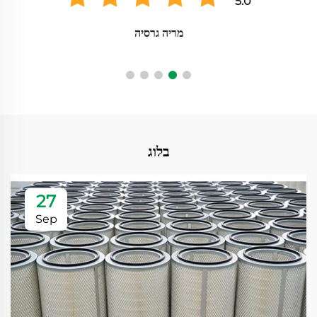
5.0
מריה גרסיה
בלוג
27
Sep