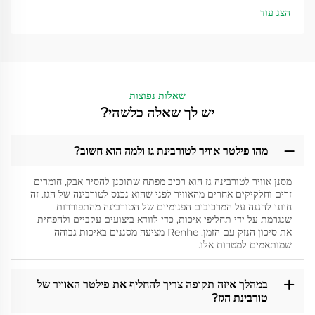
הצג עוד
שאלות נפוצות
יש לך שאלה כלשהי?
מהו פילטר אוויר לטורבינת גז ולמה הוא חשוב?
מסנן אוויר לטורבינה גז הוא רכיב מפתח שתוכנן להסיר אבק, חומרים
זרים וחלקיקים אחרים מהאוויר לפני שהוא נכנס לטורבינה של הגז. זה
חיוני להגנה על המרכיבים הפנימיים של הטורבינה מהתפוררות
שנגרמת על ידי תחליפי איכות, כדי לוודא ביצועים עקביים ולהפחית
את סיכון הנזק עם הזמן. Renhe מציעה מסננים באיכות גבוהה
שמותאמים למטרות אלו.
במהלך איזה תקופה צריך להחליף את פילטר האוויר של
טורבינת הגז?