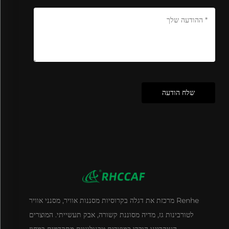
שלח הודעה
Renhe מרכזת את דגלה בקרוסיות מסננות אוויר, מסנני אוויר
לטורבינות גז, מדיה מסוננת קשורה, אבק תעשייתי. המוצרים
העיקריינו הוכרו כמוצרים טכנולוגיים מתקדמים במחוז