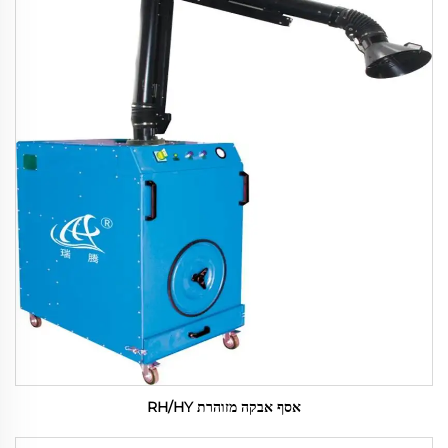
אסף אבקה מזוהרת RH/HY