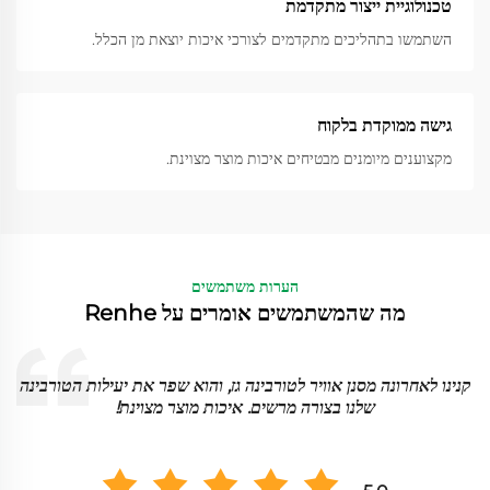
טכנולוגיית ייצור מתקדמת
השתמשו בתהליכים מתקדמים לצורכי איכות יוצאת מן הכלל.
גישה ממוקדת בלקוח
מקצוענים מיומנים מבטיחים איכות מוצר מצוינת.
הערות משתמשים
מה שהמשתמשים אומרים על Renhe
א
קנינו לאחרונה מסנן אוויר לטורבינה גז, והוא שפר את יעילות הטורבינה
שלנו בצורה מרשים. איכות מוצר מצוינת!