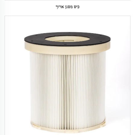
כיס מסנן ארוך