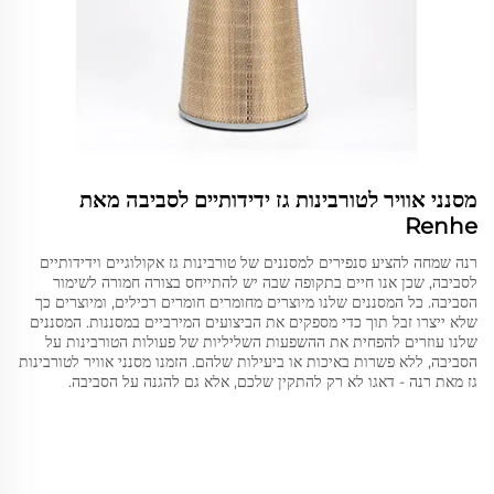
מסנני אוויר לטורבינות גז ידידותיים לסביבה מאת
Renhe
רנה שמחה להציע סנפירים למסננים של טורבינות גז אקולוגיים וידידותיים
לסביבה, שכן אנו חיים בתקופה שבה יש להתייחס בצורה חמורה לשימור
הסביבה. כל המסננים שלנו מיוצרים מחומרים חומרים רכילים, ומיוצרים כך
שלא ייצרו זבל תוך כדי מספקים את הביצועים המירביים במסננות. המסננים
שלנו עוזרים להפחית את ההשפעות השליליות של פעולות הטורבינות על
הסביבה, ללא פשרות באיכות או ביעילות שלהם. הזמנו מסנני אוויר לטורבינות
גז מאת רנה - דאגו לא רק להתקין שלכם, אלא גם להגנה על הסביבה.