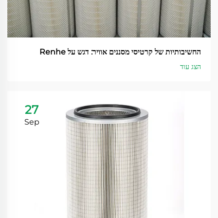
החשיבותיות של קרטיסי מסננים אוויר: דגש על Renhe
הצג עוד
27
Sep