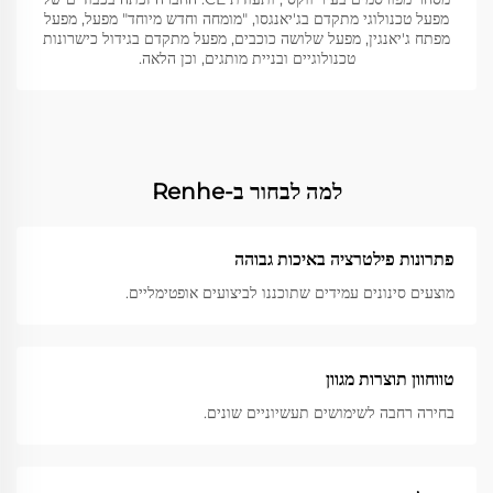
מפעל טכנולוגי מתקדם בג'יאנגסו, "מומחה וחדש מיוחד" מפעל, מפעל
מפתח ג'יאנגין, מפעל שלושה כוכבים, מפעל מתקדם בגידול כישרונות
טכנולוגיים ובניית מותגים, וכן הלאה.
למה לבחור ב-Renhe
פתרונות פילטרציה באיכות גבוהה
מוצעים סינונים עמידים שתוכננו לביצועים אופטימליים.
טווחוון תוצרות מגוון
בחירה רחבה לשימושים תעשיוניים שונים.