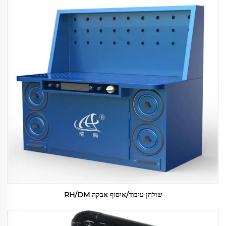
שולחן עיבוד/איסוף אבקה RH/DM