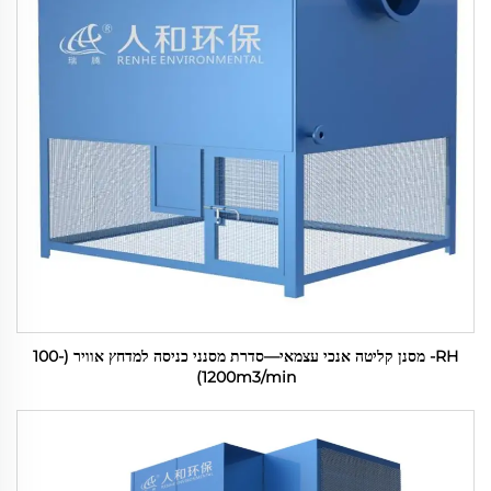
RH- מסנן קליטה אנכי עצמאי—סדרת מסנני כניסה למדחץ אוויר (100-
1200m3/min)