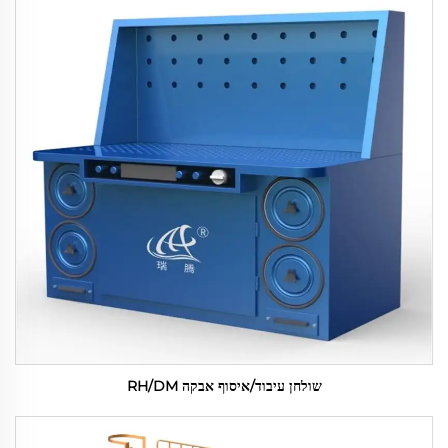
שולחן עיבוד/איסוף אבקה RH/DM