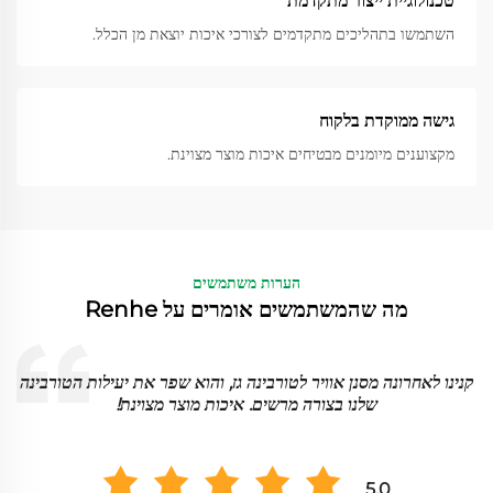
טכנולוגיית ייצור מתקדמת
השתמשו בתהליכים מתקדמים לצורכי איכות יוצאת מן הכלל.
גישה ממוקדת בלקוח
מקצוענים מיומנים מבטיחים איכות מוצר מצוינת.
הערות משתמשים
מה שהמשתמשים אומרים על Renhe
א
קנינו לאחרונה מסנן אוויר לטורבינה גז, והוא שפר את יעילות הטורבינה
שלנו בצורה מרשים. איכות מוצר מצוינת!
5.0