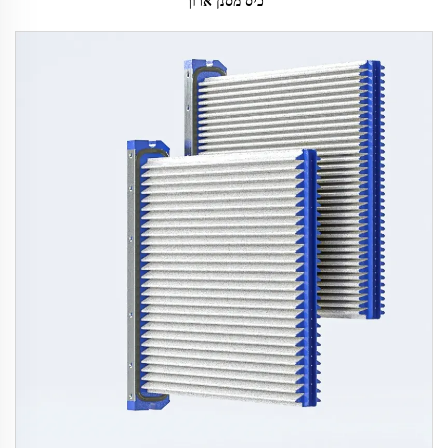
כיס מסנן ארוך