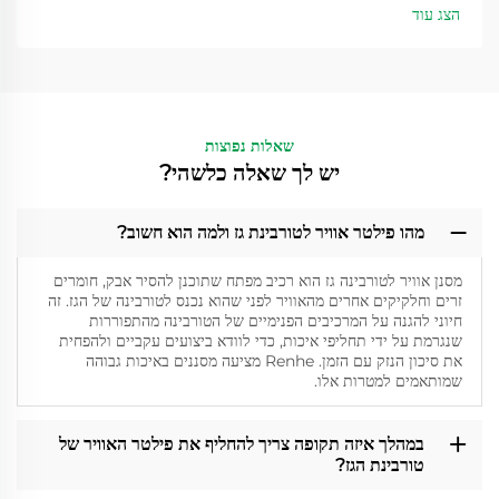
הצג עוד
שאלות נפוצות
יש לך שאלה כלשהי?
מהו פילטר אוויר לטורבינת גז ולמה הוא חשוב?
מסנן אוויר לטורבינה גז הוא רכיב מפתח שתוכנן להסיר אבק, חומרים
זרים וחלקיקים אחרים מהאוויר לפני שהוא נכנס לטורבינה של הגז. זה
חיוני להגנה על המרכיבים הפנימיים של הטורבינה מהתפוררות
שנגרמת על ידי תחליפי איכות, כדי לוודא ביצועים עקביים ולהפחית
את סיכון הנזק עם הזמן. Renhe מציעה מסננים באיכות גבוהה
שמותאמים למטרות אלו.
במהלך איזה תקופה צריך להחליף את פילטר האוויר של
טורבינת הגז?