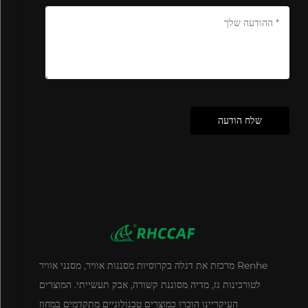
שלח הודעה
Renhe מרכזת את דגלה בקרוסיות מסננות אוויר, מסנני אוויר
לטורבינות גז, מדיה מסוננת קשורה, אבק תעשייתי. המוצרים
העיקריינו הוכרו כמוצרים טכנולוגיים מתקדמים במחוז