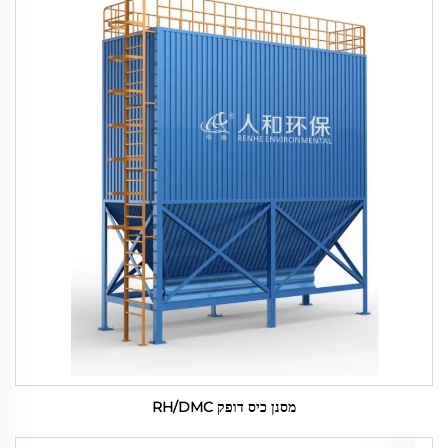
מסנן כיס דופק RH/DMC