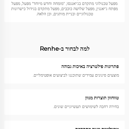
מפעל טכנולוגי מתקדם בג'יאנגסו, "מומחה וחדש מיוחד" מפעל, מפעל
מפתח ג'יאנגין, מפעל שלושה כוכבים, מפעל מתקדם בגידול כישרונות
טכנולוגיים ובניית מותגים, וכן הלאה.
למה לבחור ב-Renhe
פתרונות פילטרציה באיכות גבוהה
מוצעים סינונים עמידים שתוכננו לביצועים אופטימליים.
טווחוון תוצרות מגוון
בחירה רחבה לשימושים תעשיוניים שונים.