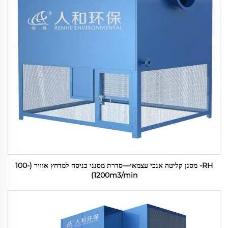
RH- מסנן קליטה אנכי עצמאי—סדרת מסנני כניסה למדחץ אוויר (100-
1200m3/min)