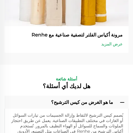
مرونة أكياس الفلتر لتصفية صناعية مع Renhe
عرض المزيد
أسئلة شائعة
هل لديك أي أسئلة؟
ما هو الغرض من كيس الترشيح؟
يُصمم كيس الترشيح لالتقاط وإزالة الجسيمات من تيارات السوائل
أو الغازات في مختلف التطبيقات الصناعية. يعمل عن طريق احتجاز
الملوثات والسماح للسوائل أو الهواء النظيف بالمرور. تُستخدم
أكياس الترشيح من Renhe في الصناعات مثل التصنيع، الأدوية،