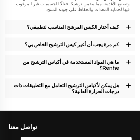
وتصنيع الأغذية، مما يضمن ترشيحًا فعالًا للجسيمات غير المرغوب
فيها لحماية المعدات والحفاظ على جودة المنتج.
كيف أختار الكيس المرشح المناسب لتطبيقي؟
كم مرة يجب أن أغير كيس الترشيح الخاص بي؟
ما هي المواد المستخدمة في أكياس الترشيح من
Renhe؟
هل يمكن لأكياس الترشيح التعامل مع التطبيقات ذات
درجات الحرارة العالية؟
تواصل معنا