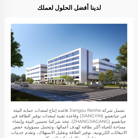
لدينا أفضل الحلول لعملك
تشمل شركة Jiangsu Renhe قاعدة إنتاج لمعدات حماية البيئة
في جيانغشو (JIANGYIN) وقاعدة تقنية لمعدات توفير الطاقة في
جيانغسو (ZHANGJIAGANG). تتخذ شركتنا تحسين البيئة وإنشاء
مساحة للحياة أكثر نظافة كهدف أعمالها، وتتحمل مسؤولية خفض
الانبعاثات الكربونية، توفير الطاقة وتقليل الاستهلاك، وتقدم خدمات