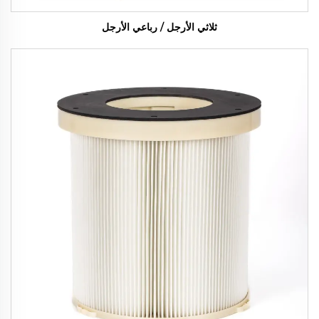
ثلاثي الأرجل / رباعي الأرجل