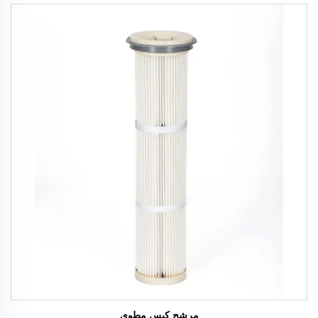
مرشح كيس مطوي