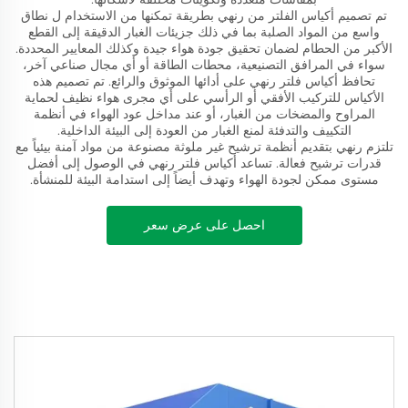
تم تصميم أكياس الفلتر من رنهي بطريقة تمكنها من الاستخدام ل نطاق
واسع من المواد الصلبة بما في ذلك جزيئات الغبار الدقيقة إلى القطع
الأكبر من الحطام لضمان تحقيق جودة هواء جيدة وكذلك المعايير المحددة.
سواء في المرافق التصنيعية، محطات الطاقة أو أي مجال صناعي آخر،
تحافظ أكياس فلتر رنهي على أدائها الموثوق والرائع. تم تصميم هذه
الأكياس للتركيب الأفقي أو الرأسي على أي مجرى هواء نظيف لحماية
المراوح والمضخات من الغبار، أو عند مداخل عود الهواء في أنظمة
التكييف والتدفئة لمنع الغبار من العودة إلى البيئة الداخلية.
تلتزم رنهي بتقديم أنظمة ترشيح غير ملوثة مصنوعة من مواد آمنة بيئياً مع
قدرات ترشيح فعالة. تساعد أكياس فلتر رنهي في الوصول إلى أفضل
مستوى ممكن لجودة الهواء وتهدف أيضاً إلى استدامة البيئة للمنشأة.
احصل على عرض سعر