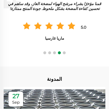
قمنا مؤخرًا بشراء مرشح الهواء لمضخة الغاز، وقد ساهم في
ت
تحسين كفاءة المضخة بشكل ملحوظ. جودة المنتج ممتازة!
5.0
ماريا غارسيا
المدونة
27
Sep