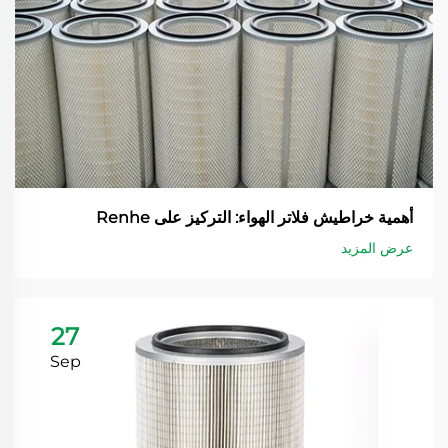
أهمية خراطيش فلاتر الهواء: التركيز على Renhe
عرض المزيد
27
Sep