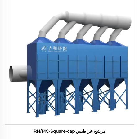
مرشح خراطيش RH/MC-Square-cap