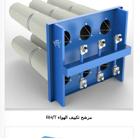
مرشح تكييف الهواء RH/T