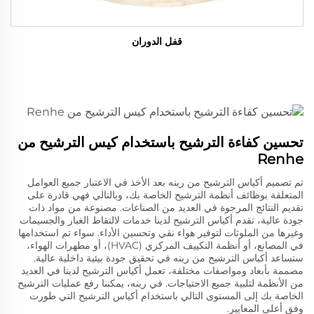
قفل الدوران
تحسين كفاءة الترشيح باستخدام كيس الترشيح من
Renhe
تم تصميم أكياس الترشيح من رينه بعد الأخذ في الاعتبار جميع العوامل
المتعلقة بوظائف أنظمة الترشيح الخاصة بك، وبالتالي فهي قادرة على
تقديم النتائج المرجوة في العديد من الصناعات. مصنوعة من مواد ذات
جودة عالية، تقدم أكياس الترشيح لدينا خدمات لالتقاط الغبار والجسيمات
وغيرها من الملوثات لتوفير هواء نقي وتحسين الأداء. سواء تم استخدامها
في المصانع، أو أنظمة التكييف المركزي (HVAC)، أو مطهرات الهواء،
ستساعد أكياس الترشيح من رينه في تحقيق جودة بيئية داخلية عالية.
مصممة بأبعاد ومواصفات مختلفة، تعمل أكياس الترشيح لدينا في العديد
من الأنظمة لتلبية جميع الاحتياجات. في رينه، يمكننا رفع عمليات الترشيح
الخاصة بك إلى المستوى التالي باستخدام أكياس الترشيح التي طورت
وفق أعلى المعايير.