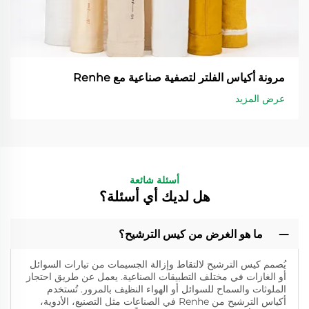
مرونة أكياس الفلتر لتصفية صناعية مع Renhe
عرض المزيد
أسئلة شائعة
هل لديك أي أسئلة؟
ما هو الغرض من كيس الترشيح؟
يُصمم كيس الترشيح لالتقاط وإزالة الجسيمات من تيارات السوائل
أو الغازات في مختلف التطبيقات الصناعية. يعمل عن طريق احتجاز
الملوثات والسماح للسوائل أو الهواء النظيف بالمرور. تُستخدم
أكياس الترشيح من Renhe في الصناعات مثل التصنيع، الأدوية،