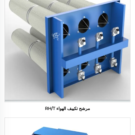
مرشح تكييف الهواء RH/T