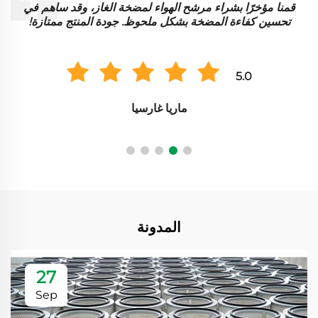
قمنا مؤخرًا بشراء مرشح الهواء لمضخة الغاز، وقد ساهم في
تع
تحسين كفاءة المضخة بشكل ملحوظ. جودة المنتج ممتازة!
5.0
ماريا غارسيا
المدونة
27
Sep