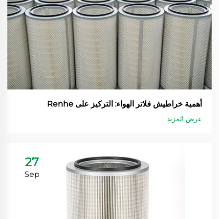
أهمية خراطيش فلاتر الهواء: التركيز على Renhe
عرض المزيد
27
Sep