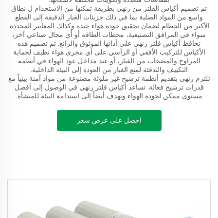
تم تصميم أكياس الفلتر من رنهي بطريقة تمكنها من الاستخدام ل نطاق
واسع من المواد الصلبة بما في ذلك جزيئات الغبار الدقيقة إلى القطع
الأكبر من الحطام لضمان تحقيق جودة هواء جيدة وكذلك المعايير المحددة.
سواء في المرافق التصنيعية، محطات الطاقة أو أي مجال صناعي آخر،
تحافظ أكياس فلتر رنهي على أدائها الموثوق والرائع. تم تصميم هذه
الأكياس للتركيب الأفقي أو الرأسي على أي مجرى هواء نظيف لحماية
المراوح والمضخات من الغبار، أو عند مداخل عود الهواء في أنظمة
التكييف والتدفئة لمنع الغبار من العودة إلى البيئة الداخلية.
تلتزم رنهي بتقديم أنظمة ترشيح غير ملوثة مصنوعة من مواد آمنة بيئياً مع
قدرات ترشيح فعالة. تساعد أكياس فلتر رنهي في الوصول إلى أفضل
مستوى ممكن لجودة الهواء وتهدف أيضاً إلى استدامة البيئة للمنشأة.
احصل على عرض سعر