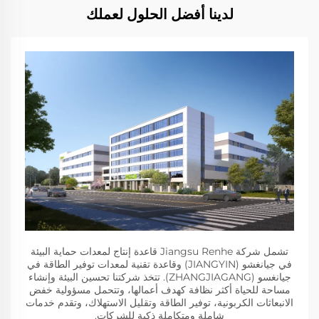
لدينا أفضل الحلول لعملك
تشمل شركة Jiangsu Renhe قاعدة إنتاج لمعدات حماية البيئة
في جيانغشو (JIANGYIN) وقاعدة تقنية لمعدات توفير الطاقة في
جيانغسو (ZHANGJIAGANG). تتخذ شركتنا تحسين البيئة وإنشاء
مساحة للحياة أكثر نظافة كهدف أعمالها، وتتحمل مسؤولية خفض
الانبعاثات الكربونية، توفير الطاقة وتقليل الاستهلاك، وتقدم خدمات
شاملة ومتكاملة ذكية للشركات.