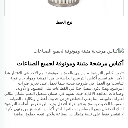
نوع الخيط
أكياس مرشحة متينة وموثوقة لجميع الصناعات
تتميز أكياس الترشيح من رنهي بالقوة والموثوقية. مع الأخذ في الاعتبار هذا
الأمر، يتم تصنيع أكياس الترشيح الخاصة بنا من أقمشة ومواد خام قوية
تتناسب مع العمل في ظروف صعبة بينما تعمل على تعزيز قدرات
الترشيح. وهذا يكون مفيدًا جدًا في القطاعات مثل التصنيع، والأدوية،
وصناعات معالجة الأغذية حيث تسهم في ضمان تشغيل النظم بشكل مثالي
لفترات طويلة، مما يعني انخفاض فرص حدوث أعطال وتكاليف الصيانة.
تصميمنا الحديث يسمح بتدفق هواء أفضل بحيث لن تتعرض أنظمة الترشيح
لديك للاحتقان دون المساس بوظائفها. اختر أكياس الترشيح من رنهي لأنها
لا تقتصر فقط على تلبية متطلبات الصناعة ولكنها تقدم خطوة إضافية.