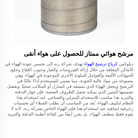
مرشح هوائي ممتاز للحصول على هواء أنقى
ديلوكس
كرباج ترشيح الهواء
تهدف شركة رنه إلى تحسين جودة الهواء في
الأماكن المغلقة من خلال إزالة الفيروسات والغبار وحبوب اللقاح وجلود
الحيوانات الأليفة والعوامل الملوثة الأخرى الموجودة في الهواء. وهي
مصنوعة من مواد عالية الجودة، مما يضمن للمستخدم أداءً عاليًا في
الترشيح ويجعل الهواء الذي نتنشقه في المنازل أو المكاتب صحيًا. وبفضل
تصميمها المتين الذي يمكنه تحمل الظروف الصعبة، فإن جهاز التدفئة
والتبريد هذا مناسب للاستخدام المنزلي والصناعي. عند استخدام هذا
النظام لتكييف الهواء، يُعد من المناسب أن يطلب العملاء أي تحسينات
زخرفية إضافية عند استخدام هذا فلتر الهواء الخاص بشركة رنه، لأنه لا
يقوم فقط بتنظيف الهواء، بل يعزز أيضًا من كفاءة أنظمة التدفئة والتبريد.