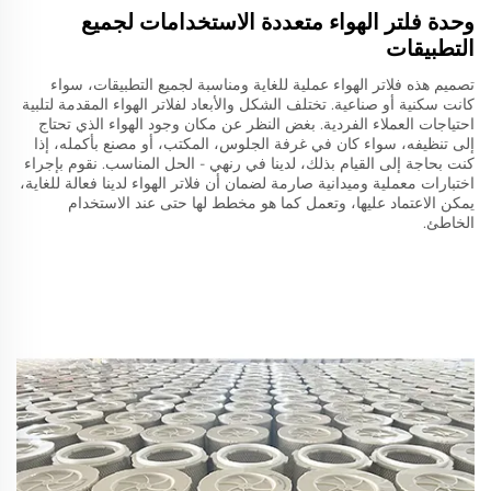
وحدة فلتر الهواء متعددة الاستخدامات لجميع
التطبيقات
تصميم هذه فلاتر الهواء عملية للغاية ومناسبة لجميع التطبيقات، سواء
كانت سكنية أو صناعية. تختلف الشكل والأبعاد لفلاتر الهواء المقدمة لتلبية
احتياجات العملاء الفردية. بغض النظر عن مكان وجود الهواء الذي تحتاج
إلى تنظيفه، سواء كان في غرفة الجلوس، المكتب، أو مصنع بأكمله، إذا
كنت بحاجة إلى القيام بذلك، لدينا في رنهي - الحل المناسب. نقوم بإجراء
اختبارات معملية وميدانية صارمة لضمان أن فلاتر الهواء لدينا فعالة للغاية،
يمكن الاعتماد عليها، وتعمل كما هو مخطط لها حتى عند الاستخدام
الخاطئ.