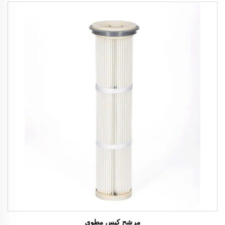
مرشح كيس مطوي