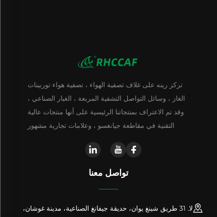
تركز رينه على غلاف تصفية الهواء ، تصفية هواء توربينات
الغاز ، وسائل التواصل التشفية المربعة ، الغبار الصناعي ،
وقد تم الاعتراف بمنتجاتنا الرئيسية على أنها منتجات عالية
التقنية في مقاطعة جيانغسو ، وعلامات تجارية مشهور
تواصل معنا
لا. 31 طريق شينغ يوان، حديقة جيفانغ الصناعية، مدينة غوشان،