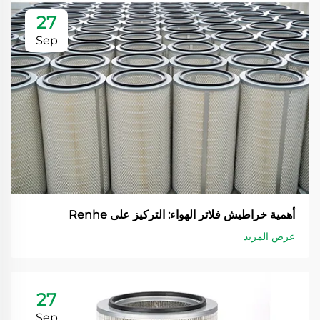
27
Sep
أهمية خراطيش فلاتر الهواء: التركيز على Renhe
عرض المزيد
27
Sep