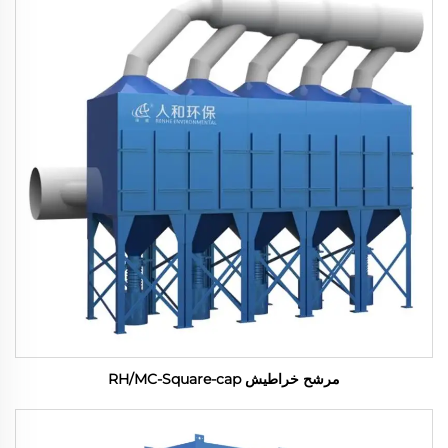
مرشح خراطيش RH/MC-Square-cap