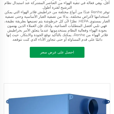
أقل، وهي فعالة في تنقية الهواء من العناصر المشتركة عند استبدال نظام
الترشيح لفترة أطول.
توفر Renhe عددًا من أنواع مختلفة من خراطيش فلاتر الهواء التي يمكن
استخدامها لأغراض مختلفة، بدءًا من تصفية الغبار الأساسية وحتى تصفية
الغبار بمستوى HEPA. نظرًا لأن كل خرطوشة يتم تصنيعها بطريقة نظيفة،
فهي تلبي أفضل المتطلبات الصناعية، ولذلك فإن العملاء الذين يهتمون
بجودة الهواء وفعالية النظام يستخدمونها. عندما يتعلق الأمر بخراطيش
فلاتر الهواء من Renhe، يمكنك بالتأكيد توقع الجودة والابتكار، حيث إنها
دائمًا على قدم المساواة أو حتى تتجاوز الأداء الذي كنت تتوقعه.
احصل على عرض سعر