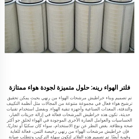
فلتر الهواء رينه: حلول متميزة لجودة هواء ممتازة
تم تصميم وبناء خراطيش مرشحات الهواء من رنهي بحيث يمكن تحقيق
ترشيح هواء فعال في مجموعة متنوعة من المجالات مثل أنظمة التكييف
والتدفئة، المعدات الصناعية وأجهزة تنقية الهواء. وبفضل استخدام تقنيات
حديثة، تكون هذه خراطيش المرشحات فعالة في إزالة جزيئات الغبار،
الحساسيات والعوامل الضارة الأخرى الموجودة في الهواء لخلق جو أكثر
صحة ونظافة. بغض النظر عن نوع الاستخدام، سواء كان سكنيًا أو تجاريًا،
فإن خراطيش مرشحات الهواء من رنهي رخيصة الثمن، فعالة للغاية
وقوية أيضًا. تم تصميم هذه الفلاتر لتكون سهلة التركيب وتتطلب صيانة