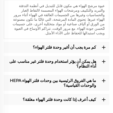
عبوة مرشح الهواء هي مكون قابل للتبديل في أنظمة التدفئة
والتبريد والتكييف ومرشحات الهواء المصممة لالتقاط الغبار
والحساسيات وغيرها من الجسيمات العالقة في الهواء أثناء مرور
الهواء عبرها. تحتوي المادة المرشحة، التي غالبًا ما تكون مصنوعة
من الورق أو ألياف صناعية أو مواد متخللية أخرى، على جسيمات
لتُحسن جودة الهواء. مع مرور الوقت، تتراكم الأوساخ في العبوة
ويجب استبدالها للحفاظ على الأداء الأمثل.
كم مرة يجب أن أغير وحدة فلتر الهواء؟
هل يمكن أن يؤثر استخدام وحدة فلتر غير مناسب على
أداء النظام؟
ما هي الفروق الرئيسية بين وحدات فلتر الهواء HEPA
والوحدات القياسية؟
كيف أعرف إذا كانت وحدة فلتر الهواء مغلقة؟