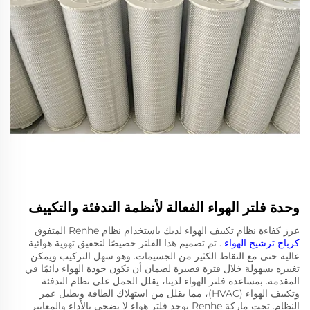
وحدة فلتر الهواء الفعالة لأنظمة التدفئة والتكييف
عزز كفاءة نظام تكييف الهواء لديك باستخدام نظام Renhe المتفوق
كرباج ترشيح الهواء
. تم تصميم هذا الفلتر خصيصًا لتحقيق تهوية هوائية
عالية حتى مع التقاط الكثير من الجسيمات. وهو سهل التركيب ويمكن
تغييره بسهولة خلال فترة قصيرة لضمان أن تكون جودة الهواء دائمًا في
المقدمة. بمساعدة فلتر الهواء لدينا، يقلل الحمل على نظام التدفئة
وتكييف الهواء (HVAC)، مما يقلل من استهلاك الطاقة ويطيل عمر
النظام. تحت ماركة Renhe يوجد فلتر هواء لا يضحي بالأداء والمعايير