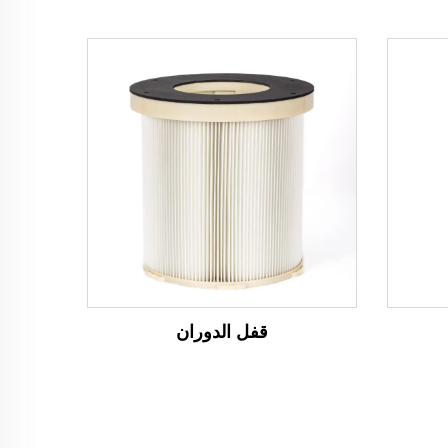
قفل الدوران