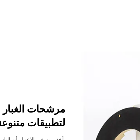
مرشحات الغبار ا
لتطبيقات متنوعة
تأخذ رينه في الاعتبار أن الن