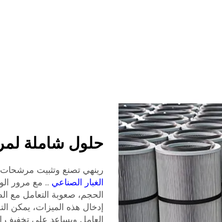
حلول شاملة لمرش
رينهي تصنع وتثبيت مرشحات 
الغبار الصناعي
.. مع مرور ا
الحجم، صعوبة التعامل مع الص
إدخال هذه الميزات، يمكن ال
العامل ويساعد على تخفيف ال