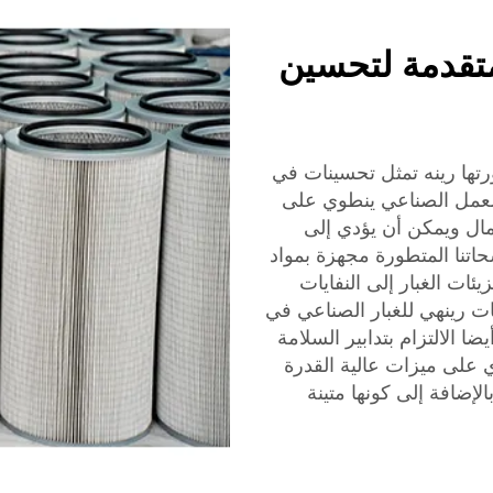
متقدمة لتحسين
رتها رينه تمثل تحسينات في
العمل الصناعي ينطوي على
ال ويمكن أن يؤدي إلى
تنا المتطورة مجهزة بمواد
ئات الغبار إلى النفايات
ات رينهي للغبار الصناعي في
الالتزام بتدابير السلامة
ي على ميزات عالية القدرة
لإضافة إلى كونها متينة