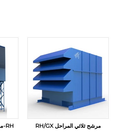
مرشح ثلاثي المراحل RH/GX
RH-