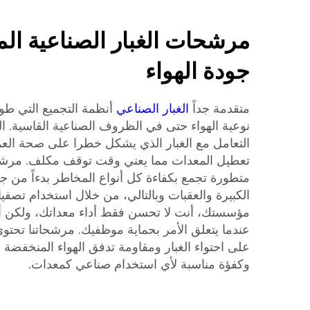
مرشحات الغبار الصناعية ال
جودة الهواء
متقدمة جداً
الغبار الصناعي
أنظمة التجميع التي طو
نوعية الهواء حتى في الظروف الصناعية القاسية. 
التعامل مع الغبار الذي يشكل خطرا على صحة العم
تعطيل المعدات مما يعني وقت توقف مكلف. مرشحا
متطورة تجمع بكفاءة كل أنواع المخاطر بدءاً من جزي
الكبيرة والعقبات وبالتالي، من خلال استخدام تصفي
مؤسستك، أنت لا تحسن فقط أداء معداتك، ولكن أيضا 
عندما يتعلق الأمر بحماية موظفيك. مرشحاتنا تحتو
على احتواء الغبار ومقاومة تدفق الهواء المنخفضة با
وكفؤة مناسبة لأي استخدام صناعي كمعدات.