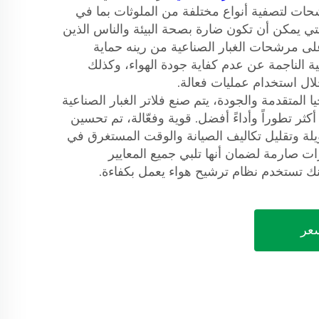
حات لتصفية أنواع مختلفة من الملوثات بما في
تي يمكن أن تكون ضارة بصحة البيئة والناس الذين
على مرشحات الغبار الصناعية من رينه حماية
 الناجمة عن عدم كفاية جودة الهواء، وكذلك
ل استخدام عمليات فعالة.
R للتكنولوجيا المتقدمة والجودة، يتم صنع فلاتر الغبار الصناعية
ثر تطوراً وأداءً أفضل. قوية وفعّالة، تم تحسين
يلة وتقليل تكاليف الصيانة والوقت المستغرق في
رات صارمة لضمان أنها تلبي جميع المعايير
أنك تستخدم نظام ترشيح هواء يعمل بكفاءة.
عر