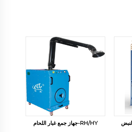
RH/HY-جهاز جمع غبار اللحام