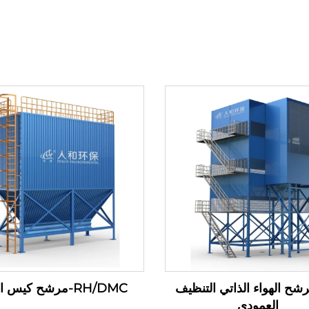
مرشح الهواء الذاتي التنظيف
RH/DMC-مرشح كيس النبض
العمودي