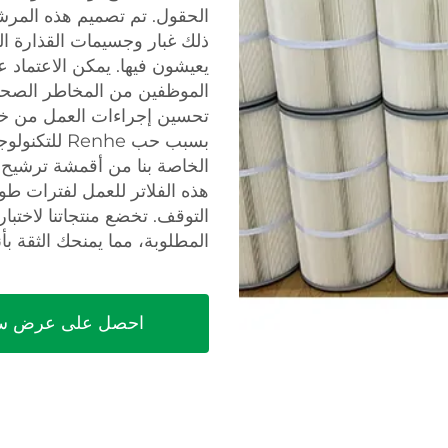
الحقول. تم تصميم هذه المرش
ذلك غبار وجسيمات القذارة ال
يعيشون فيها. يمكن الاعتماد 
الموظفين من المخاطر الصحية
تحسين إجراءات العمل من خلا
بسبب حب enhe
الخاصة بنا من أقمشة ترشيح أك
هذه الفلاتر للعمل لفترات طو
التوقف. تخضع منتجاتنا لاختبا
المطلوبة، مما يمنحك الثقة ب
احصل على عرض س