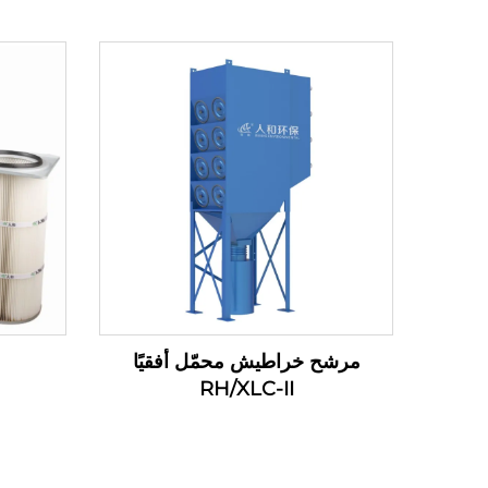
مرشح خراطيش محمّل أفقيًا
RH/XLC-II