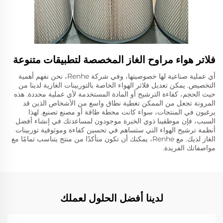
فلاتر هواء مراوح الغاز المخصصة لتطبيقات متنوعة
أي عملية صناعية لها خصوصيتها، وفي شركة Renhe، نحن نفهم أهمية
التخصيص. يمكن تعديل فلاتر الهواء الخاصة بالتوربينات الغازية لدينا من
حيث الحجم، كفاءة الترشيح أو المادة المستخدمة لأي عملية محددة. هذه
المرونة تجعل من الممكن تغطية نطاق واسع من الأشخاص الذين قد
يرغبون في المنتجات، سواء كانت محطة طاقة أو مصنع تصنيع. لهذا
السبب، فإن موظفينا ذوي الخبرة موجودون لمساعدتك في إنشاء أفضل
أنظمة ترشيح الهواء التي ستساهم في تحسين كفاءة وموثوقية توربينات
الغاز لديك. مع Renhe، يمكنك أن تكون متأكدًا من منتج يتناسب تمامًا مع
مواصفاتك الفريدة.
لدينا أفضل الحلول لعملك