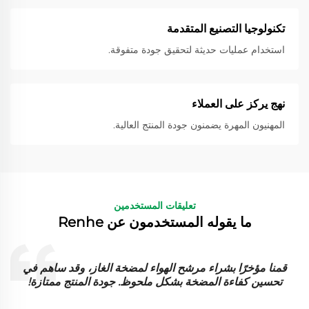
تكنولوجيا التصنيع المتقدمة
استخدام عمليات حديثة لتحقيق جودة متفوقة.
نهج يركز على العملاء
المهنيون المهرة يضمنون جودة المنتج العالية.
تعليقات المستخدمين
ما يقوله المستخدمون عن Renhe
قمنا مؤخرًا بشراء مرشح الهواء لمضخة الغاز، وقد ساهم في
ت
تحسين كفاءة المضخة بشكل ملحوظ. جودة المنتج ممتازة!