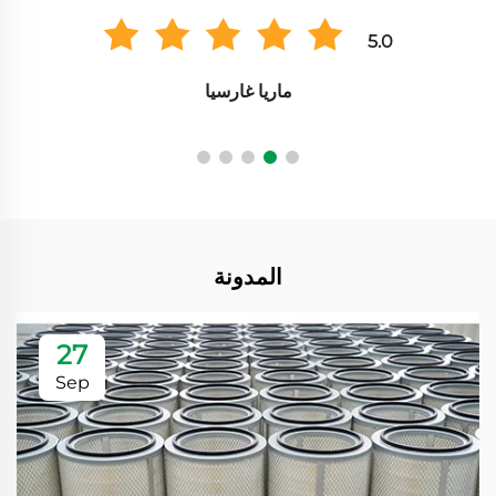
5.0
ماريا غارسيا
المدونة
27
Sep