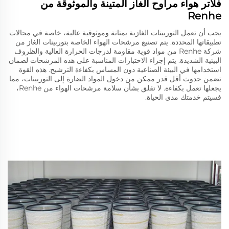
فلاتر هواء مراوح الغاز المتينة والموثوقة من
Renhe
يجب أن تعمل التوربينات الغازية بمتانة وموثوقية عالية، خاصة في مجالات
تطبيقاتها المحددة. يتم تصنيع مرشحات الهواء الخاصة بتوربينات الغاز من
شركة Renhe من مواد قوية مقاومة لدرجات الحرارة العالية والظروف
البيئية الشديدة. يتم إجراء الاختبارات المناسبة على هذه المرشحات لضمان
استخدامها في البيئة الصناعية دون المساس بكفاءة الترشيح. هذه القوة
تضمن حدوث أقل قدر ممكن من دخول المواد الضارة إلى التوربينات، مما
يجعلها تعمل بكفاءة. لا تقلق بشأن سلامة مرشحات الهواء من Renhe،
فسيتم خدمتك مدى الحياة.