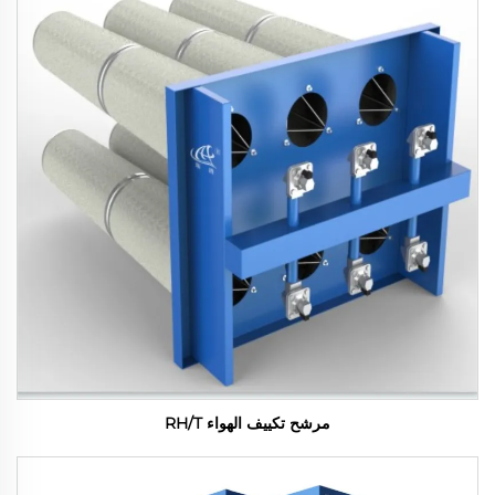
مرشح تكييف الهواء RH/T