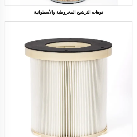
فوهات الترشيح المخروطية والأسطوانية