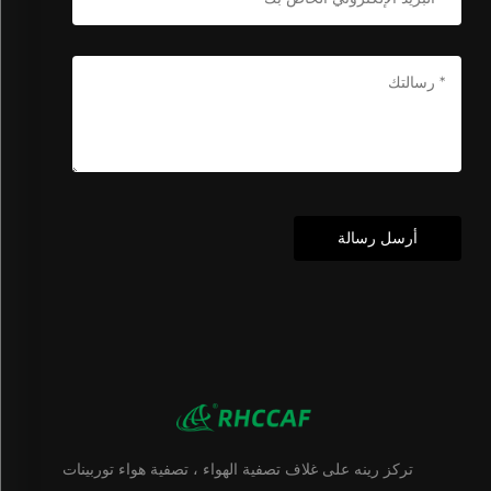
أرسل رسالة
تركز رينه على غلاف تصفية الهواء ، تصفية هواء توربينات