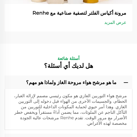
مرونة أكياس الفلتر لتصفية صناعية مع Renhe
عرض المزيد
أسئلة شائعة
هل لديك أي أسئلة؟
ما هو مرشح هواء مروحة الغاز ولماذا هو مهم؟
مرشح هواء التوربين الغازي هو مكون رئيسي مصمم لإزالة الغبار،
الحطام، والجسيمات الأخرى من الهواء قبل دخوله إلى التوربين
الغازي. وهذا أمر حيوي لحماية المكونات الداخلية للتوربين من
التآكل الناجم عن الملوثات، مما يضمن أداءً مستقراً ويخفض خطر
الأضرار مع مرور الوقت. تقدم Renhe مرشحات عالية الجودة
مخصصة لهذه الأغراض.