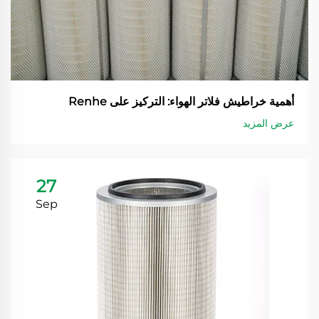
أهمية خراطيش فلاتر الهواء: التركيز على Renhe
عرض المزيد
27
Sep