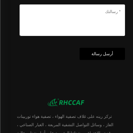
أرسل رسالة
تركز رينه على غلاف تصفية الهواء ، تصفية هواء توربينات
الغاز ، وسائل التواصل التشفية المربعة ، الغبار الصناعي ،
وقد تم الاعتراف بمنتجاتنا الرئيسية على أنها منتجات عالية