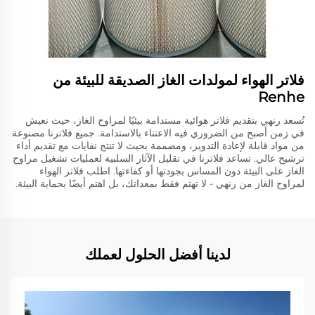
فلاتر الهواء لمولدات الغاز الصديقة للبيئة من
Renhe
تُسعد رنهي بتقديم فلاتر هوائية مستدامة بيئيًا لمراوح الغاز، حيث نعيش
في زمن أصبح من الضروري فيه الاعتناء بالاستدامة. جميع فلاترنا مصنوعة
من مواد قابلة لإعادة التدوير، ومصممة بحيث لا تنتج نفايات مع تقديم أداء
ترشيح عالي. تساعد فلاترنا في تقليل الآثار السلبية لعمليات تشغيل مراوح
الغاز على البيئة دون المساس بجودتها أو كفاءتها. اطلب فلاتر الهواء
لمراوح الغاز من رنهي - لا تهتم فقط بمعداتك، بل اهتم أيضًا بحماية البيئة.
لدينا أفضل الحلول لعملك