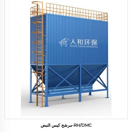
RH/DMC-مرشح كيس النبض