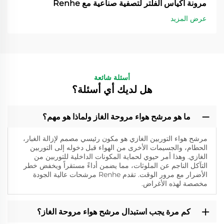
مرونة أكياس الفلتر لتصفية صناعية مع Renhe
عرض المزيد
أسئلة شائعة
هل لديك أي أسئلة؟
ما هو مرشح هواء مروحة الغاز ولماذا هو مهم؟
مرشح هواء التوربين الغازي هو مكون رئيسي مصمم لإزالة الغبار،
الحطام، والجسيمات الأخرى من الهواء قبل دخوله إلى التوربين
الغازي. وهذا أمر حيوي لحماية المكونات الداخلية للتوربين من
التآكل الناجم عن الملوثات، مما يضمن أداءً مستقراً ويخفض خطر
الأضرار مع مرور الوقت. تقدم Renhe مرشحات عالية الجودة
مخصصة لهذه الأغراض.
كم مرة يجب استبدال مرشح هواء مروحة الغاز؟