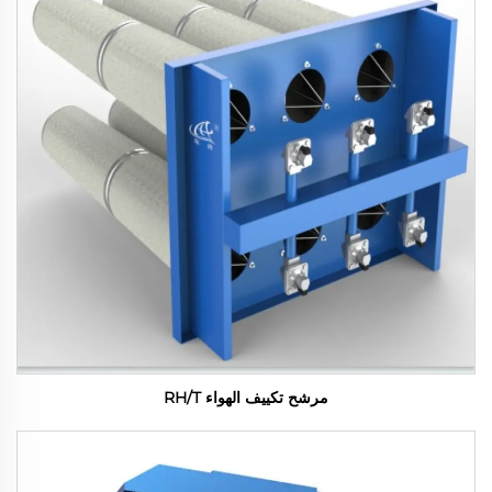
مرشح تكييف الهواء RH/T