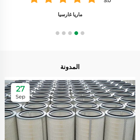
5.0
ماريا غارسيا
المدونة
27
Sep