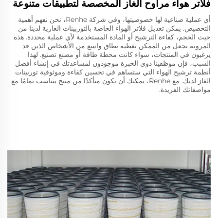
فلاتر هواء مراوح الغاز المخصصة لتطبيقات متنوعة
أي عملية صناعية لها خصوصيتها، وفي شركة Renhe، نحن نفهم أهمية
التخصيص. يمكن تعديل فلاتر الهواء الخاصة بالتوربينات الغازية لدينا من
حيث الحجم، كفاءة الترشيح أو المادة المستخدمة لأي عملية محددة. هذه
المرونة تجعل من الممكن تغطية نطاق واسع من الأشخاص الذين قد
يرغبون في المنتجات، سواء كانت محطة طاقة أو مصنع تصنيع. لهذا
السبب، فإن موظفينا ذوي الخبرة موجودون لمساعدتك في إنشاء أفضل
أنظمة ترشيح الهواء التي ستساهم في تحسين كفاءة وموثوقية توربينات
الغاز لديك. مع Renhe، يمكنك أن تكون متأكدًا من منتج يتناسب تمامًا مع
مواصفاتك الفريدة.