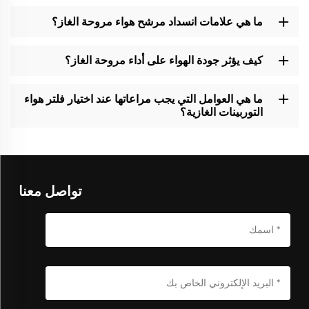
ما هي علامات انسداد مرشح هواء مروحة الغاز؟
كيف يؤثر جودة الهواء على أداء مروحة الغاز؟
ما هي العوامل التي يجب مراعاتها عند اختيار فلتر هواء
التوربينات الغازية؟
تواصل معنا