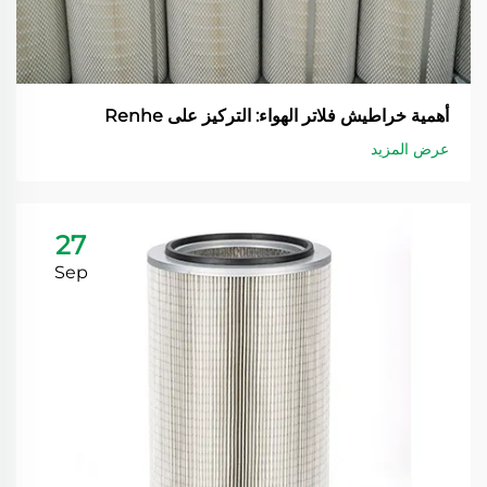
أهمية خراطيش فلاتر الهواء: التركيز على Renhe
عرض المزيد
27
Sep