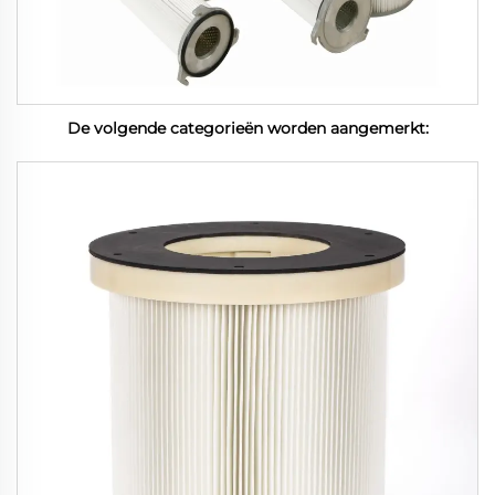
De volgende categorieën worden aangemerkt: