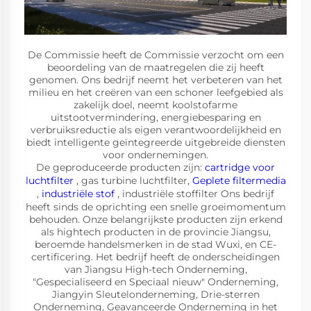
De Commissie heeft de Commissie verzocht om een
beoordeling van de maatregelen die zij heeft
genomen. Ons bedrijf neemt het verbeteren van het
milieu en het creëren van een schoner leefgebied als
zakelijk doel, neemt koolstofarme
uitstootvermindering, energiebesparing en
verbruiksreductie als eigen verantwoordelijkheid en
biedt intelligente geïntegreerde uitgebreide diensten
voor ondernemingen.
De geproduceerde producten zijn:
cartridge voor
luchtfilter
, gas turbine luchtfilter,
Geplete filtermedia
,
industriële stof
, industriële stoffilter Ons bedrijf
heeft sinds de oprichting een snelle groeimomentum
behouden. Onze belangrijkste producten zijn erkend
als hightech producten in de provincie Jiangsu,
beroemde handelsmerken in de stad Wuxi, en CE-
certificering. Het bedrijf heeft de onderscheidingen
van Jiangsu High-tech Onderneming,
"Gespecialiseerd en Speciaal nieuw" Onderneming,
Jiangyin Sleutelonderneming, Drie-sterren
Onderneming, Geavanceerde Onderneming in het