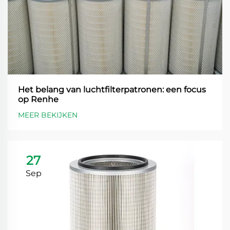
Het belang van luchtfilterpatronen: een focus
op Renhe
MEER BEKIJKEN
27
Sep