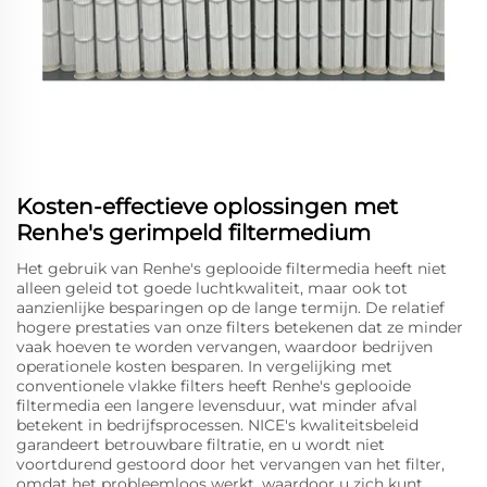
Kosten-effectieve oplossingen met
Renhe's gerimpeld filtermedium
Het gebruik van Renhe's geplooide filtermedia heeft niet
alleen geleid tot goede luchtkwaliteit, maar ook tot
aanzienlijke besparingen op de lange termijn. De relatief
hogere prestaties van onze filters betekenen dat ze minder
vaak hoeven te worden vervangen, waardoor bedrijven
operationele kosten besparen. In vergelijking met
conventionele vlakke filters heeft Renhe's geplooide
filtermedia een langere levensduur, wat minder afval
betekent in bedrijfsprocessen. NICE's kwaliteitsbeleid
garandeert betrouwbare filtratie, en u wordt niet
voortdurend gestoord door het vervangen van het filter,
omdat het probleemloos werkt, waardoor u zich kunt