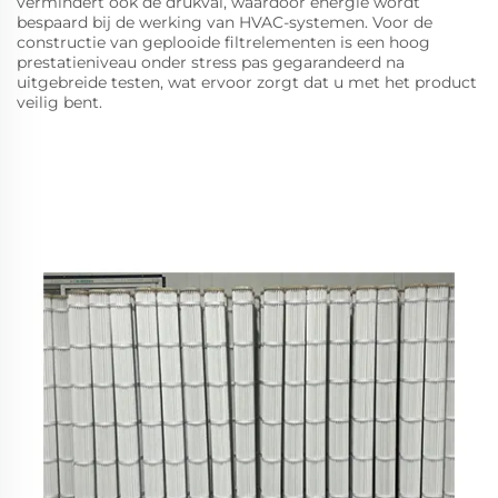
vermindert ook de drukval, waardoor energie wordt
bespaard bij de werking van HVAC-systemen. Voor de
constructie van geplooide filtrelementen is een hoog
prestatieniveau onder stress pas gegarandeerd na
uitgebreide testen, wat ervoor zorgt dat u met het product
veilig bent.