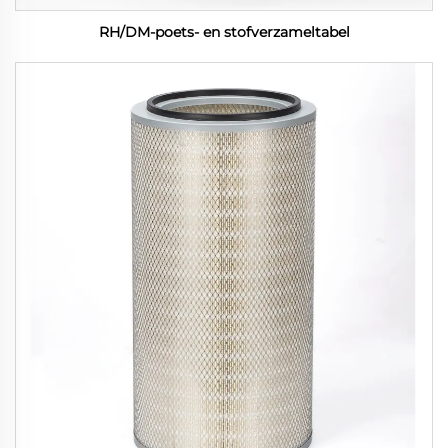
RH/DM-poets- en stofverzameltabel