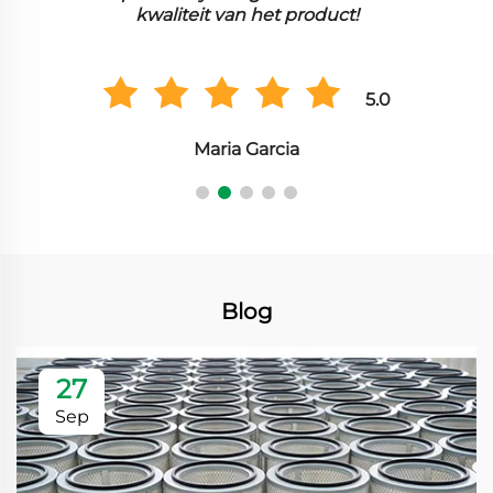
kwaliteit van het product!
5.0
Maria Garcia
Blog
27
Sep