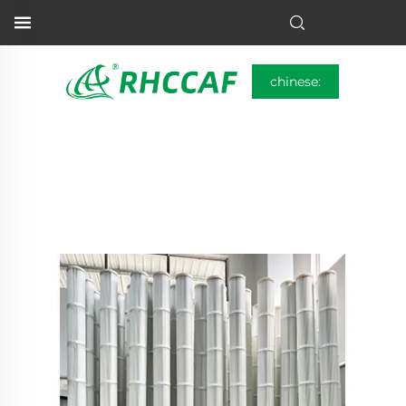
chinese: