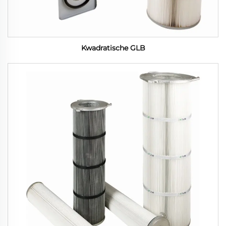
Kwadratische GLB