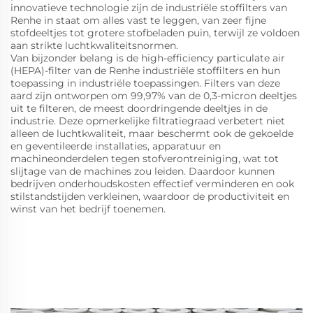
innovatieve technologie zijn de industriële stoffilters van
Renhe in staat om alles vast te leggen, van zeer fijne
stofdeeltjes tot grotere stofbeladen puin, terwijl ze voldoen
aan strikte luchtkwaliteitsnormen.
Van bijzonder belang is de high-efficiency particulate air
(HEPA)-filter van de Renhe industriële stoffilters en hun
toepassing in industriële toepassingen. Filters van deze
aard zijn ontworpen om 99,97% van de 0,3-micron deeltjes
uit te filteren, de meest doordringende deeltjes in de
industrie. Deze opmerkelijke filtratiegraad verbetert niet
alleen de luchtkwaliteit, maar beschermt ook de gekoelde
en geventileerde installaties, apparatuur en
machineonderdelen tegen stofverontreiniging, wat tot
slijtage van de machines zou leiden. Daardoor kunnen
bedrijven onderhoudskosten effectief verminderen en ook
stilstandstijden verkleinen, waardoor de productiviteit en
winst van het bedrijf toenemen.