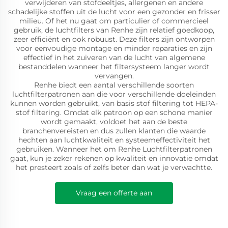
verwijderen van stofdeeltjes, allergenen en andere
schadelijke stoffen uit de lucht voor een gezonder en frisser
milieu. Of het nu gaat om particulier of commercieel
gebruik, de luchtfilters van Renhe zijn relatief goedkoop,
zeer efficiënt en ook robuust. Deze filters zijn ontworpen
voor eenvoudige montage en minder reparaties en zijn
effectief in het zuiveren van de lucht van algemene
bestanddelen wanneer het filtersysteem langer wordt
vervangen.
Renhe biedt een aantal verschillende soorten
luchtfilterpatronen aan die voor verschillende doeleinden
kunnen worden gebruikt, van basis stof filtering tot HEPA-
stof filtering. Omdat elk patroon op een schone manier
wordt gemaakt, voldoet het aan de beste
branchenvereisten en dus zullen klanten die waarde
hechten aan luchtkwaliteit en systeemeffectiviteit het
gebruiken. Wanneer het om Renhe Luchtfilterpatronen
gaat, kun je zeker rekenen op kwaliteit en innovatie omdat
het presteert zoals of zelfs beter dan wat je verwachtte.
Vraag een offerte aan