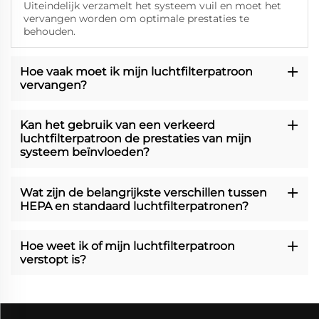
Uiteindelijk verzamelt het systeem vuil en moet het
vervangen worden om optimale prestaties te
behouden.
Hoe vaak moet ik mijn luchtfilterpatroon
vervangen?
Kan het gebruik van een verkeerd
luchtfilterpatroon de prestaties van mijn
systeem beïnvloeden?
Wat zijn de belangrijkste verschillen tussen
HEPA en standaard luchtfilterpatronen?
Hoe weet ik of mijn luchtfilterpatroon
verstopt is?