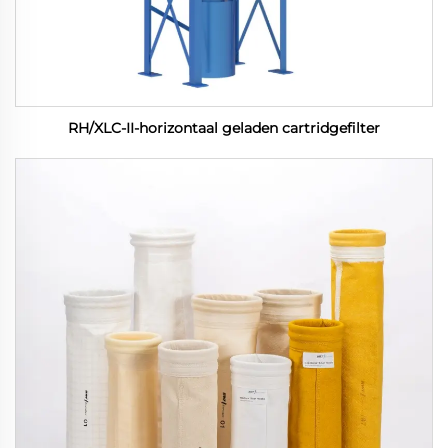
RH/XLC-II-horizontaal geladen cartridgefilter