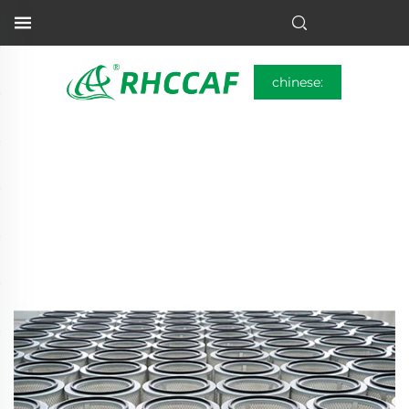
chinese: