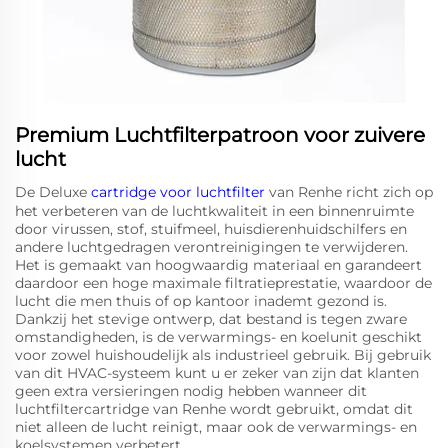
Premium Luchtfilterpatroon voor zuivere
lucht
De Deluxe
cartridge voor luchtfilter
van Renhe richt zich op
het verbeteren van de luchtkwaliteit in een binnenruimte
door virussen, stof, stuifmeel, huisdierenhuidschilfers en
andere luchtgedragen verontreinigingen te verwijderen.
Het is gemaakt van hoogwaardig materiaal en garandeert
daardoor een hoge maximale filtratieprestatie, waardoor de
lucht die men thuis of op kantoor inademt gezond is.
Dankzij het stevige ontwerp, dat bestand is tegen zware
omstandigheden, is de verwarmings- en koelunit geschikt
voor zowel huishoudelijk als industrieel gebruik. Bij gebruik
van dit HVAC-systeem kunt u er zeker van zijn dat klanten
geen extra versieringen nodig hebben wanneer dit
luchtfiltercartridge van Renhe wordt gebruikt, omdat dit
niet alleen de lucht reinigt, maar ook de verwarmings- en
koelsystemen verbetert.