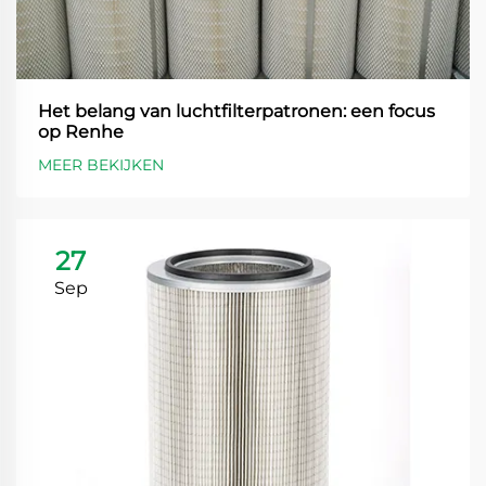
Het belang van luchtfilterpatronen: een focus
op Renhe
MEER BEKIJKEN
27
Sep