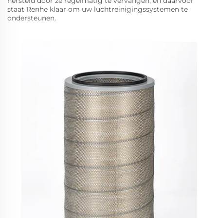
hersteld door ze regelmatig te vervangen, en daarvoor
staat Renhe klaar om uw luchtreinigingssystemen te
ondersteunen.