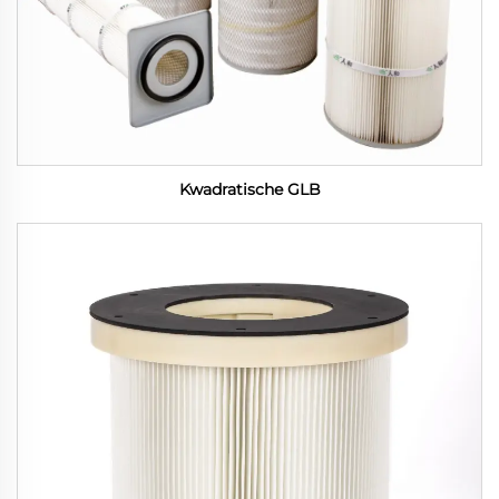
Kwadratische GLB