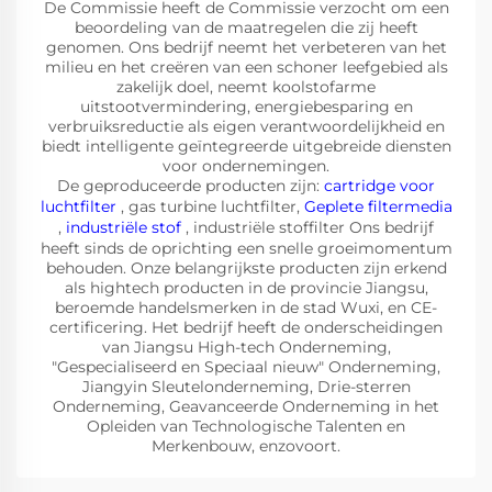
De Commissie heeft de Commissie verzocht om een
beoordeling van de maatregelen die zij heeft
genomen. Ons bedrijf neemt het verbeteren van het
milieu en het creëren van een schoner leefgebied als
zakelijk doel, neemt koolstofarme
uitstootvermindering, energiebesparing en
verbruiksreductie als eigen verantwoordelijkheid en
biedt intelligente geïntegreerde uitgebreide diensten
voor ondernemingen.
De geproduceerde producten zijn:
cartridge voor
luchtfilter
, gas turbine luchtfilter,
Geplete filtermedia
,
industriële stof
, industriële stoffilter Ons bedrijf
heeft sinds de oprichting een snelle groeimomentum
behouden. Onze belangrijkste producten zijn erkend
als hightech producten in de provincie Jiangsu,
beroemde handelsmerken in de stad Wuxi, en CE-
certificering. Het bedrijf heeft de onderscheidingen
van Jiangsu High-tech Onderneming,
"Gespecialiseerd en Speciaal nieuw" Onderneming,
Jiangyin Sleutelonderneming, Drie-sterren
Onderneming, Geavanceerde Onderneming in het
Opleiden van Technologische Talenten en
Merkenbouw, enzovoort.