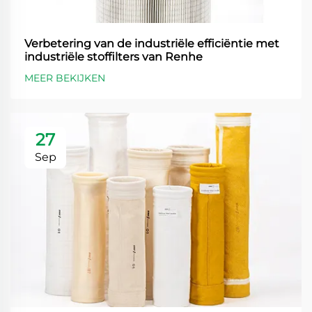
Verbetering van de industriële efficiëntie met
industriële stoffilters van Renhe
MEER BEKIJKEN
27
Sep