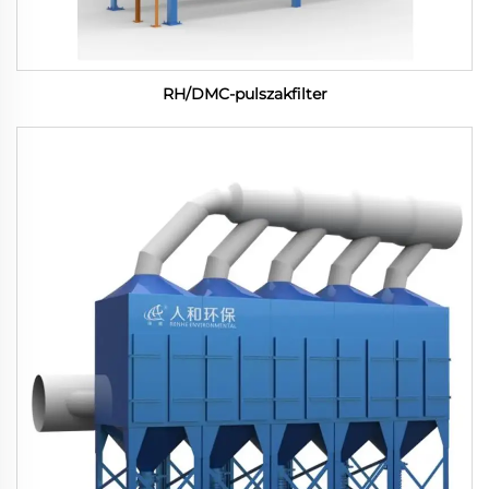
RH/DMC-pulszakfilter