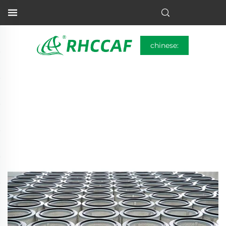
chinese: