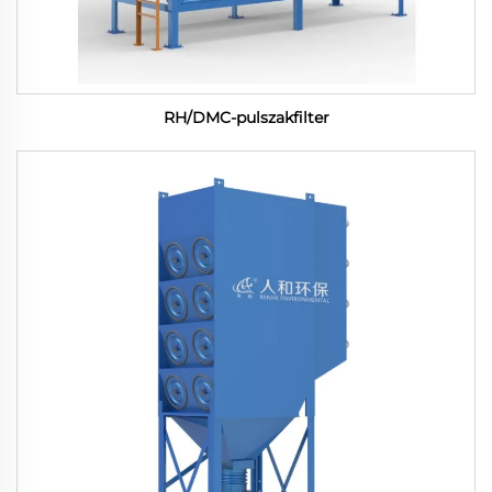
RH/DMC-pulszakfilter