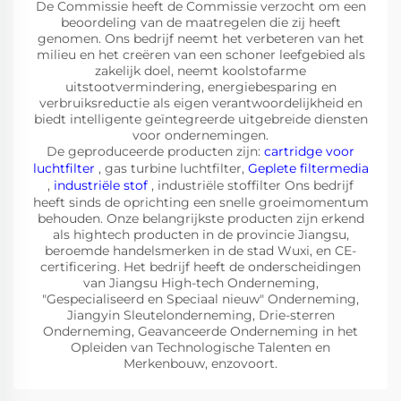
De Commissie heeft de Commissie verzocht om een
beoordeling van de maatregelen die zij heeft
genomen. Ons bedrijf neemt het verbeteren van het
milieu en het creëren van een schoner leefgebied als
zakelijk doel, neemt koolstofarme
uitstootvermindering, energiebesparing en
verbruiksreductie als eigen verantwoordelijkheid en
biedt intelligente geïntegreerde uitgebreide diensten
voor ondernemingen.
De geproduceerde producten zijn:
cartridge voor
luchtfilter
, gas turbine luchtfilter,
Geplete filtermedia
,
industriële stof
, industriële stoffilter Ons bedrijf
heeft sinds de oprichting een snelle groeimomentum
behouden. Onze belangrijkste producten zijn erkend
als hightech producten in de provincie Jiangsu,
beroemde handelsmerken in de stad Wuxi, en CE-
certificering. Het bedrijf heeft de onderscheidingen
van Jiangsu High-tech Onderneming,
"Gespecialiseerd en Speciaal nieuw" Onderneming,
Jiangyin Sleutelonderneming, Drie-sterren
Onderneming, Geavanceerde Onderneming in het
Opleiden van Technologische Talenten en
Merkenbouw, enzovoort.