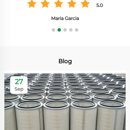
5.0
Maria Garcia
Blog
27
Sep