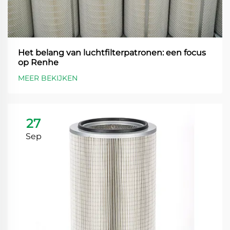
Het belang van luchtfilterpatronen: een focus
op Renhe
MEER BEKIJKEN
27
Sep