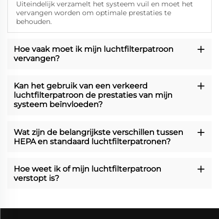
Uiteindelijk verzamelt het systeem vuil en moet het
vervangen worden om optimale prestaties te
behouden.
Hoe vaak moet ik mijn luchtfilterpatroon
vervangen?
Kan het gebruik van een verkeerd
luchtfilterpatroon de prestaties van mijn
systeem beïnvloeden?
Wat zijn de belangrijkste verschillen tussen
HEPA en standaard luchtfilterpatronen?
Hoe weet ik of mijn luchtfilterpatroon
verstopt is?