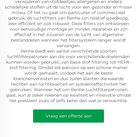
verwijderen van stofdeeltjes, allergenen en andere
schadelijke stoffen uit de lucht voor een gezonder en frisser
milieu. Of het nu gaat om particulier of commercieel
gebruik, de luchtfilters van Renhe zijn relatief goedkoop,
zeer efficiënt en ook robuust. Deze filters zijn ontworpen
voor eenvoudige montage en minder reparaties en zijn
effectief in het zuiveren van de lucht van algemene
bestanddelen wanneer het filtersysteem langer wordt
vervangen.
Renhe biedt een aantal verschillende soorten
luchtfilterpatronen aan die voor verschillende doeleinden
kunnen worden gebruikt, van basis stof filtering tot HEPA-
stof filtering. Omdat elk patroon op een schone manier
wordt gemaakt, voldoet het aan de beste
branchenvereisten en dus zullen klanten die waarde
hechten aan luchtkwaliteit en systeemeffectiviteit het
gebruiken. Wanneer het om Renhe Luchtfilterpatronen
gaat, kun je zeker rekenen op kwaliteit en innovatie omdat
het presteert zoals of zelfs beter dan wat je verwachtte.
Vraag een offerte aan