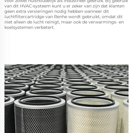
voor zowel huishoudelijk als industrieel gebruik. Bij gebruik
van dit HVAC-systeem kunt u er zeker van zijn dat klanten
geen extra versieringen nodig hebben wanneer dit
luchtfiltercartridge van Renhe wordt gebruikt, omdat dit
niet alleen de lucht reinigt, maar ook de verwarmings- en
koelsystemen verbetert.