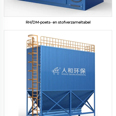
RH/DM-poets- en stofverzameltabel