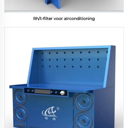
Rh/t-filter voor airconditioning