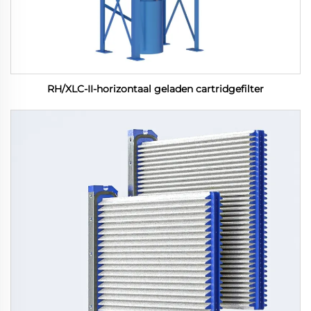
RH/XLC-II-horizontaal geladen cartridgefilter