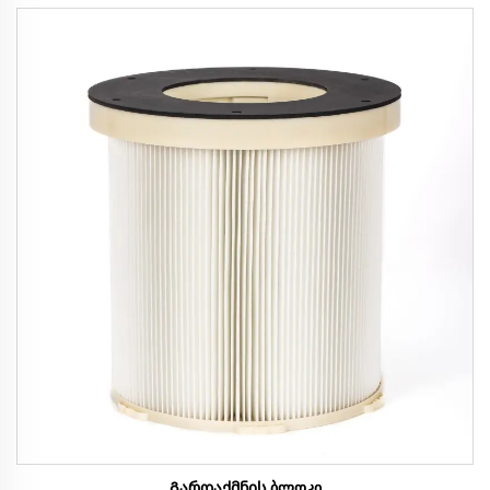
Გარდაქმნის ბლოკი