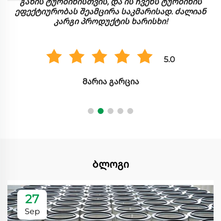
მუშაობს ძალიან კარგად. ის ეფექტურად აღებს
მცირე ნაწილაკებს, და ჩვენ განხილვად
განხილვად განვაცნობთ დიდ განსხვავებას
მუშაობის გარეშე.
5.0
Ჰიროსი ტანაკა
Ბლოგი
27
Sep