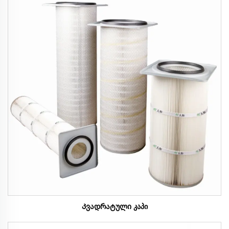
Კვადრატული კაპი