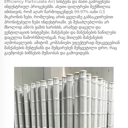
Efficiency Particulate Air) სისტემა და მათი გამოყენება
ინდუსტრიულ პროცესებში. ასეთი ფილტრები შექმნილია
იმისთვის, რომ აღარ წარმოდგენდეს 99.97%-იანი 0.3
მიკრონის ზები, რომლებიც არის ყველაზე განსაკუთრებით
პრონიჭებული ზები ინდუსტრიაში. ეს შესაძლებლობა არ
მხოლოდ ამéliს ჟამის ხარისხს, არამედ დაცული და
ვენტილაციის სისტემები, მანქანები და მანქანების ნაწილები
დაცულია ჩამორჩმილისგან, რაც მიიღებს მანქანების
აღმოსავლეთს. ამიტომ, კომპანიები ეფექტურად შეიკვეცებიან
მანქანების მენტენანს და შემცირებენ შეწყვეტილი დრო, რაც
გაუმჯობეს ბიზნესის მუშაობას და გამოვიდებს.