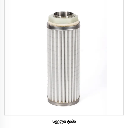
Სველი ტიპი