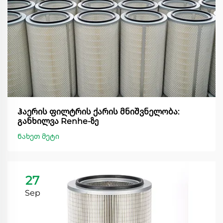
Ჰაერის ფილტრის ქარის მნიშვნელობა:
განხილვა Renhe-ზე
Ნახეთ მეტი
27
Sep