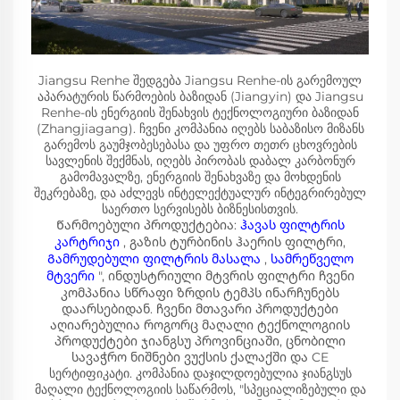
Jiangsu Renhe შედგება Jiangsu Renhe-ის გარემოულ
აპარატურის წარმოების ბაზიდან (Jiangyin) და Jiangsu
Renhe-ის ენერგიის შენახვის ტექნოლოგიური ბაზიდან
(Zhangjiagang). ჩვენი კომპანია იღებს საბაზისო მიზანს
გარემოს გაუმჯობესებასა და უფრო თეთრ ცხოვრების
სავლენის შექმნას, იღებს პირობას დაბალ კარბონურ
გამომავალზე, ენერგიის შენახვაზე და მოხდენის
შეკრებაზე, და აძლევს ინტელექტუალურ ინტეგრირებულ
საერთო სერვისებს ბიზნესისთვის.
Წარმოებული პროდუქტებია:
ჰავას ფილტრის
კარტრიჯი
, გაზის ტურბინის ჰაერის ფილტრი,
Გამრუდებული ფილტრის მასალა
,
სამრეწველო
მტვერი
", ინდუსტრიული მტვრის ფილტრი ჩვენი
კომპანია სწრაფი ზრდის ტემპს ინარჩუნებს
დაარსებიდან. ჩვენი მთავარი პროდუქტები
აღიარებულია როგორც მაღალი ტექნოლოგიის
პროდუქტები ჯიანგსუ პროვინციაში, ცნობილი
სავაჭრო ნიშნები ვუქსის ქალაქში და CE
სერტიფიკატი. კომპანია დაჯილდოებულია ჯიანგსუს
მაღალი ტექნოლოგიის საწარმოს, "სპეციალიზებული და