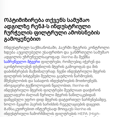
Ოპტიმიზირება თქვენს სამუშაო
ადგილზე რენჰ-ს ინდუსტრიული
ჩურჭელის ფილტრული ამოხსნების
გამოყენებით
Ინდუსტრიულ საქმიანობაში, ჰაერში მტვრის კონტროლი
ხდება აუცილებელი უსაფრთხო და ჯანმრთელი სამუშაო
ადგილის უზრუნველსაყოფად. Renhe-მა შექმნა
სამრეწველო მტვერი
ფილტრები, რომლებიც იჭერენ და
აკონტროლებენ ფხვნილის მტვრის გამოყოფას და მის
დაბინძურებას მაქსიმალურად. ჩვენი ინდუსტრიული მტვრის
ფილტრის სისტემები შეუძლია გაუძლოს წარმოების,
მშენებლობის და საბადოს ინდუსტრიების მოთხოვნებს.
ინოვაციური ტექნოლოგიის წყალობით, Renhe-ის
ინდუსტრიული მტვრის ფილტრები შეუძლიათ დაიჭირონ
ყველაფერი ძალიან წვრილი მტვრის ნაწილაკებიდან
დაწყებული უფრო დიდ მტვრის დატვირთულ ნარჩენებამდე,
ხოლო მკაცრი ჰაერის ხარისხის რეგულაციების დაცვით.
Განსაკუთრებით ინტერესად მოიცავს Renhe-ის
ინდუსტრიული ჩამორჩმილის ფილტრების HEPA (High-