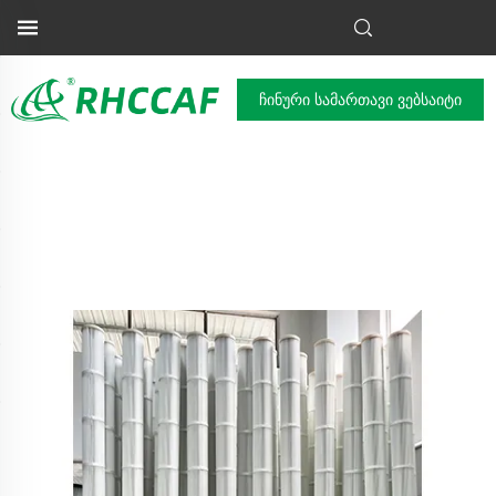
ჩინური სამართავი ვებსაიტი