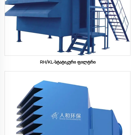
RH/KL-სტატიკური ფილტრი