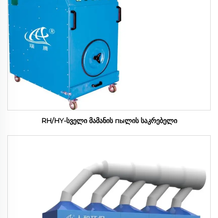
RH/HY-სველი მამანის пыლის საკრებელი