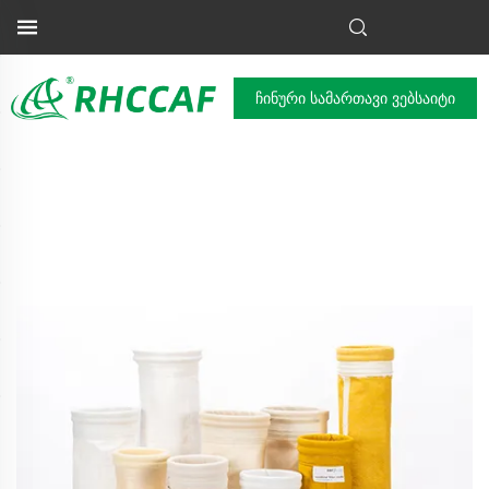
ჩინური სამართავი ვებსაიტი