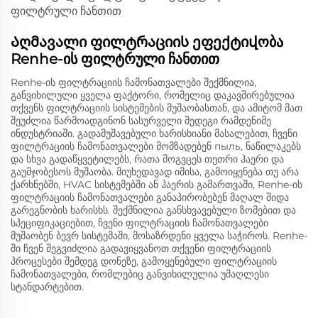
Აღმავალი ფილტრაციის ეფექტიվობა
Renhe-ის ფილტრული ჩანთით
Renhe-ის ფილტრაციის ჩამონათვალები შექმნილია,
განვიხილული ყველა ფაქტორი, რომელიც დაკავშირებულია
თქვენს ფილტრაციის სისტემების მუშაობასთან, და ამიტომ მათ
შეუძლია წარმოადგინონ სასურველი შედეგი რამდენიმე
ინდუსტრიაში. გადამუშავებული ხარისხიანი მასალებით, ჩვენი
ფილტრაციის ჩამონათვალები მომზადებენ пыль, ნაწილაკებს
და სხვა გადაწყვეტილებს, რათა მოგვცეს თეთრი ჰაერი და
გაუმჯობესოს მუშაობა. მიუხედავად იმისა, გამოიყენება თუ არა
ქარხნებში, HVAC სისტემებში ან ჰაერის გამართვაში, Renhe-ის
ფილტრაციის ჩამონათვალები განაპირობებენ მაღალ შიდა
გარეგნობის ხარისხს. შექმნილია განსხვავებული ზომებით და
სპეციფიკაციებით, ჩვენი ფილტრაციის ჩამონათვალები
მუშაობენ ბევრ სისტემაში, მოსაზრდენი ყველა საჭიროს. Renhe-
ში ჩვენ შეგვიძლია გადავიყვანოთ თქვენი ფილტრაციის
პროცესები შემდეგ დონეზე, გამოყენებული ფილტრაციის
ჩამონათვალები, რომლებიც განვიხილულია უმაღლესი
სტანდარტებით.