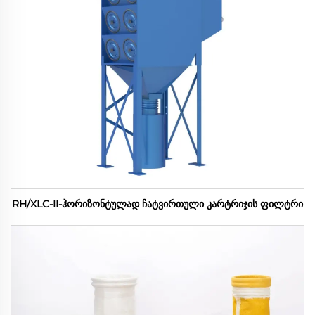
RH/XLC-II-ჰორიზონტულად ჩატვირთული კარტრიჯის ფილტრი