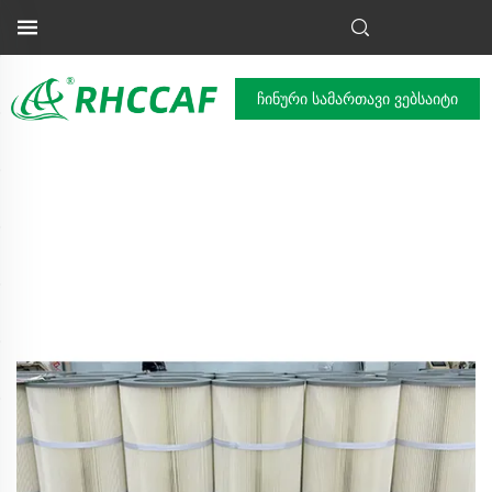
ჩინური სამართავი ვებსაიტი