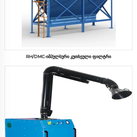
RH/DMC-იმპულსური კუთხეული ფილტრი