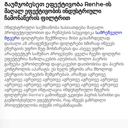
Გაუმჯობესეთ ეფექტივობა Renhe-ის
მაღალ ეფექტივობის ინდუსტრიული
ჩამონაწერის ფილტრით
Ინდუსტრიული საქმიანობა ხასიათდება მაღალი
პროდუქტიულობით და რენჰესის სპეციფიკა
სამრეწველო
მტვერი
ფილტრები შექმნილია მისი გასაზრდელად.
დაბალი ან არაფუნქციური ფილტრები ხშირად იწვევს
ენერგიის უფრო მეტ მოხმარებას და ასევე უფრო
არაეფექტურ სამუშაო პროცესებს. ყველა ჩვენი ფილტრი
ეფექტურია ნაწილაკების აღებისას, ხოლო ჰაერის
გაშვება უპრობლემოდ დაგიკავებთ დათბობისა და ჰაერის
კონტროლის აპარატს. ეს ხელს უწყობს არა მხოლოდ
ენერგიის ხარჯების შემცირებას, არამედ აგრეთვე
აგრეთვე აგრეთვე აგრეთვე აგრეთვე აგრეთვე აგრეთვე
აგრეთვე აგრეთვე აგრეთვე აგრეთვე აგრეთვე აგრეთვე
აგრეთვე აგრეთ ინტალაცია ინდუსტრიული მტვრის
ფილტრები Renhe's გამოიწვევს უკეთესი ჰაერის ხარისხი და
გაუმჯობესებული ეფექტურობა, რაც იწვევს გაზრდილი
პროდუქტიულობა თქვენს ორგანიზაციაში.