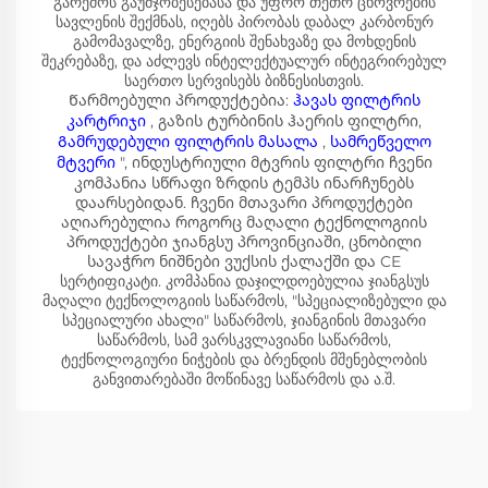
გარემოს გაუმჯობესებასა და უფრო თეთრ ცხოვრების
სავლენის შექმნას, იღებს პირობას დაბალ კარბონურ
გამომავალზე, ენერგიის შენახვაზე და მოხდენის
შეკრებაზე, და აძლევს ინტელექტუალურ ინტეგრირებულ
საერთო სერვისებს ბიზნესისთვის.
Წარმოებული პროდუქტებია:
ჰავას ფილტრის
კარტრიჯი
, გაზის ტურბინის ჰაერის ფილტრი,
Გამრუდებული ფილტრის მასალა
,
სამრეწველო
მტვერი
", ინდუსტრიული მტვრის ფილტრი ჩვენი
კომპანია სწრაფი ზრდის ტემპს ინარჩუნებს
დაარსებიდან. ჩვენი მთავარი პროდუქტები
აღიარებულია როგორც მაღალი ტექნოლოგიის
პროდუქტები ჯიანგსუ პროვინციაში, ცნობილი
სავაჭრო ნიშნები ვუქსის ქალაქში და CE
სერტიფიკატი. კომპანია დაჯილდოებულია ჯიანგსუს
მაღალი ტექნოლოგიის საწარმოს, "სპეციალიზებული და
სპეციალური ახალი" საწარმოს, ჯიანგინის მთავარი
საწარმოს, სამ ვარსკვლავიანი საწარმოს,
ტექნოლოგიური ნიჭების და ბრენდის მშენებლობის
განვითარებაში მოწინავე საწარმოს და ა.შ.