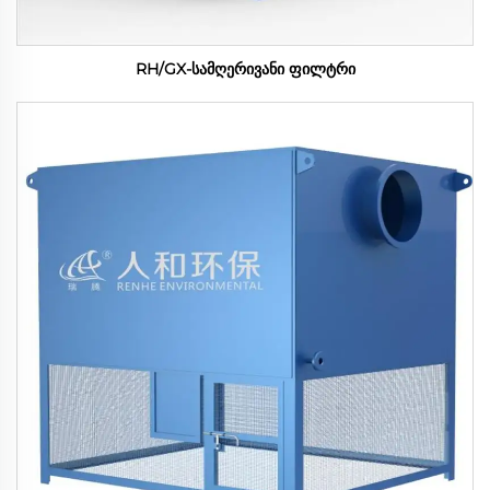
RH/GX-სამღერივანი ფილტრი