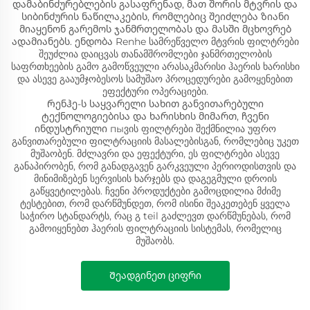
დამაბინძურებლების გასაფრენად, მათ შორის მტვრის და
სიბინძურის ნაწილაკების, რომლებიც შეიძლება ზიანი
მიაყენონ გარემოს ჯანმრთელობას და მასში მცხოვრებ
ადამიანებს. ენდობა Renhe სამრეწველო მტვრის ფილტრები
შეუძლია დაიცვას თანამშრომლები ჯანმრთელობის
საფრთხეების გამო გამოწვეული არასაკმარისი ჰაერის ხარისხი
და ასევე გააუმჯობესოს სამუშაო პროცედურები გამოყენებით
ეფექტური ოპერაციები.
Რენჰე-ს საყვარელი სახით განვითარებული
ტექნოლოგიებისა და ხარისხის მიმართ, ჩვენი
ინდუსტრიული пыვის ფილტრები შექმნილია უფრო
განვითარებული ფილტრაციის მასალებისგან, რომლებიც უკეთ
მუშაობენ. მძლავრი და ეფექტური, ეს ფილტრები ასევე
განაპირობენ, რომ განადგავენ გარკვეული პერიოდისთვის და
მინიმიზებენ სერვისის ხარჯებს და დაგეგმული დროის
გაწყვეტილებას. ჩვენი პროდუქტები გამოცდილია მძიმე
ტესტებით, რომ დარწმუნდეთ, რომ ისინი შეაკეთებენ ყველა
საჭირო სტანდარტს, რაც გ teil გაძლევთ დარწმუნებას, რომ
გამოიყენებთ ჰაერის ფილტრაციის სისტემას, რომელიც
მუშაობს.
Შეადგინეთ ციფრი