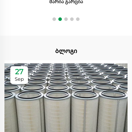
Მარია გარცია
Ბლოგი
27
Sep