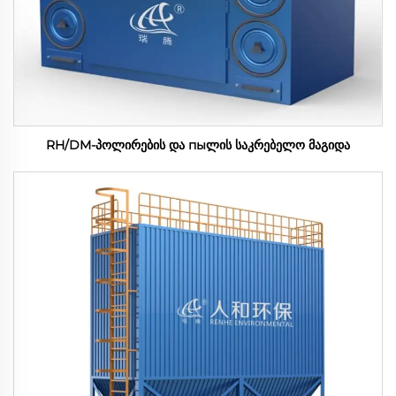
RH/DM-პოლირების და пыლის საკრებელო მაგიდა