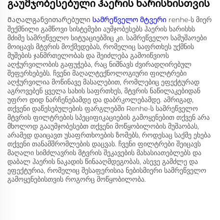
გაუმჯობესებული ჰაერის ხარისხისთვის
Მაღალგანვითარებული
სამრეწველო მტვერი
renhe-ს მიერ
შექმნილი გამწოვი სისტემები აუმჯობესებს ჰაერის ხარისხს
მძიმე სამრეწველო სიტუაციებშიც კი. სამრეწველო სამუშაოები
მოიცავს მტვრის მოქმედებას, რომელიც საფრთხეს უქმნის
მუშების ჯანმრთელობას და შეიძლება გამოიწვიოს
აღჭურვილობის გაფუჭება, რაც ნიშნავს ძვირადღირებულ
შეფერხებებს. ჩვენი მაღალტექნოლოგიური ფილტრები
აღჭურვილია მოწინავე მასალებით, რომლებიც ეფექტურად
აგროვებენ ყველა სახის საფრთხეს, მტვრის ნაწილაკებიდან
უფრო დიდ ნარჩენებამდე და დაბრკოლებამდე. ამრიგად,
თქვენი დაწესებულების ფარგლებში Renhe-ს სამრეწველო
მტვრის ფილტრების სპეციფიკაციების გამოყენებით თქვენ არა
მხოლოდ გააუმჯობესებთ თქვენი მოწყობილობის მუშაობას,
არამედ დაიცავთ უსაფრთხოების ზომებს, როდესაც საქმე ეხება
თქვენი თანამშრომლების დაცვას. ჩვენი ფილტრები შეიცავს
მაღალი სიმძლავრის მტვრის შეკავების მახასიათებლებს და
დაბალ ჰაერის ნაკადის წინააღმდეგობას, ასევე გამძლე და
ეფექტურია, რომელიც შესაფერისია ნებისმიერი სამრეწველო
გამოყენებისთვის როგორც მოწყობილობა.