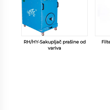
RH/HY-Sakupljač prašine od
Fil
variva