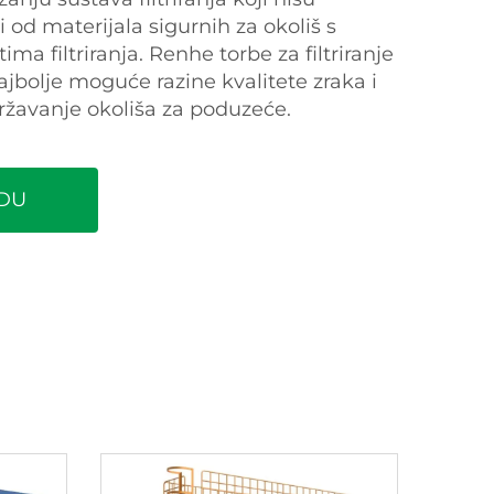
i od materijala sigurnih za okoliš s
a filtriranja. Renhe torbe za filtriranje
jbolje moguće razine kvalitete zraka i
održavanje okoliša za poduzeće.
DU