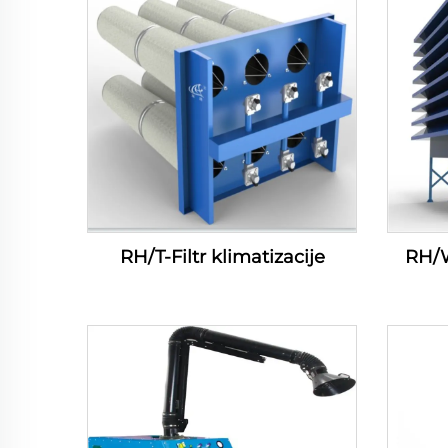
RH/T-Filtr klimatizacije
RH/W