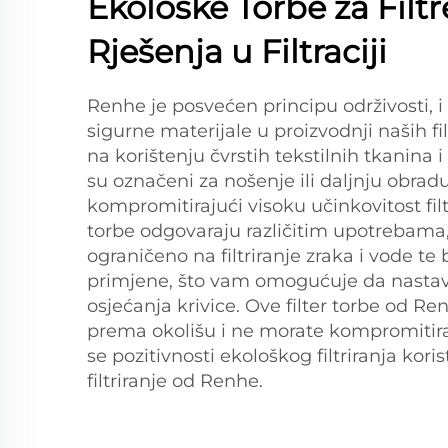
Ekološke Torbe za Filtr
Rješenja u Filtraciji
Renhe je posvećen principu održivosti, i
sigurne materijale u proizvodnji naših fil
na korištenju čvrstih tekstilnih tkanina i
su označeni za nošenje ili daljnju obradu
kompromitirajući visoku učinkovitost filtr
torbe odgovaraju različitim upotrebama, 
ograničeno na filtriranje zraka i vode te 
primjene, što vam omogućuje da nastav
osjećanja krivice. Ove filter torbe od Ren
prema okolišu i ne morate kompromitirati
se pozitivnosti ekološkog filtriranja kori
filtriranje od Renhe.