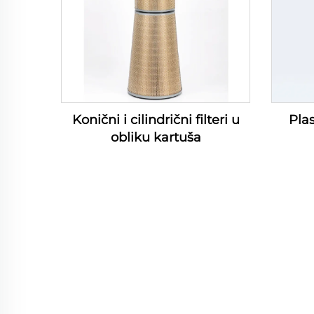
Konični i cilindrični filteri u
Plas
obliku kartuša