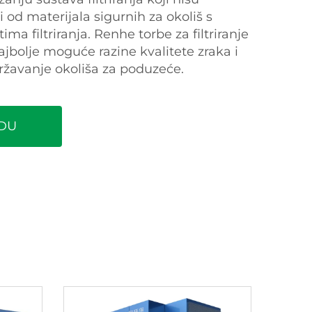
i od materijala sigurnih za okoliš s
a filtriranja. Renhe torbe za filtriranje
jbolje moguće razine kvalitete zraka i
održavanje okoliša za poduzeće.
DU