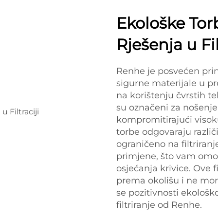
Ekološke Torb
Rješenja u Fil
Renhe je posvećen princ
sigurne materijale u pro
na korištenju čvrstih te
su označeni za nošenje i
kompromitirajući visoku 
torbe odgovaraju različ
ograničeno na filtriranj
primjene, što vam omo
osjećanja krivice. Ove f
prema okolišu i ne mora
se pozitivnosti ekološko
filtriranje od Renhe.