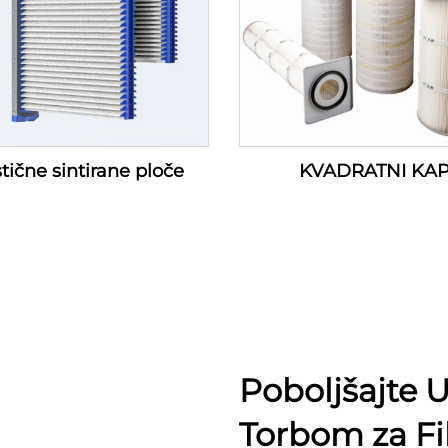
tične sintirane ploče
KVADRATNI KA
Poboljšajte U
Torbom za Fi