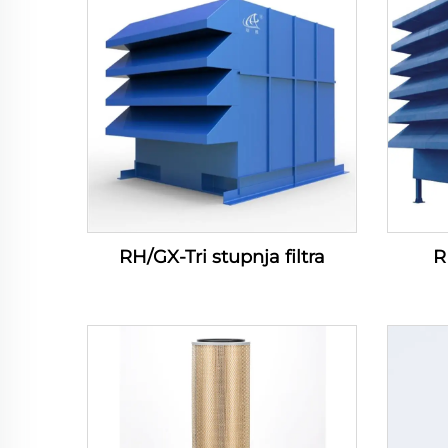
RH/GX-Tri stupnja filtra
R