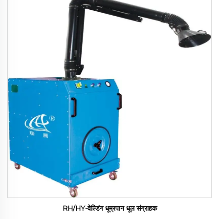
RH/HY-वेल्डिंग धूम्रपान धूल संग्राहक