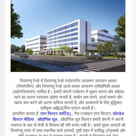
जियांगसू रेनहे में जियांगसू रेनहे पर्यावरणीय उपकरण उत्पादन आधार
(जियांगयिन) और जियांगसू रेनहे ऊर्जा-बचाव उपकरण प्रौद्योगिकी आधार
(ज़हांगजियागांग) शामिल है। हमारी कंपनी पर्यावरण में सुधार करना और सफ़ेदर
रहने का अपना व्यवसाय उद्देश्य मानती है, कार्बन कम करने, ऊर्जा बचाने और
खपत कम करने को अपना दायित्व मानती है, और उपकरणों के लिए बुद्धिमान
एकीकृत स概括र्विस प्रदान करती है।
उत्पादित उत्पाद हैं:
एयर फिल्टर कार्टिडʒ
, गैस टरबाइन एयर फिल्टर,
फ़ोल्डेड
फ़िल्टर मीडिया
,
औद्योगिक धूल
, औद्योगिक धूल फिल्टर हमारी कंपनी ने अपनी
स्थापना के बाद से तेजी से विकास की गति बनाए रखी है। हमारे मुख्य उत्पादों को
जियांगसू प्रांत में उच्च तकनीक वाले उत्पादों, वूशी शहर में प्रसिद्ध ट्रेडमार्क और