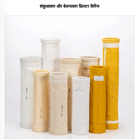
शंकुआकार और बेलनाकार फ़िल्टर कैरिज