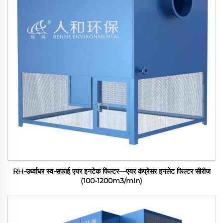
RH-उर्ध्वाधर स्व-सफाई एयर इनटेक फिल्टर—एयर कंप्रेसर इनलेट फिल्टर सीरीज
(100-1200m3/min)