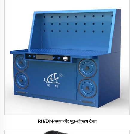
RH/DM-चमक और धूल-संग्रहण टेबल