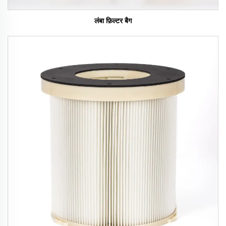
लंबा फ़िल्टर बैग