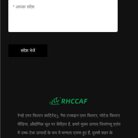
संदेश भेजें
रेनहे एयर फिल्टर कार्ट्रिडʒ, गैस टरबाइन एयर फिल्टर, प्लेटेड फिल्टर
मीडिया, औद्योगिक धूल पर केंद्रित है, हमारे मुख्य उत्पाद जियांगसू प्रांत
में उच्च-टेक उत्पादों के रूप में मान्यता प्राप्त हुए हैं, वुक्सी शहर के