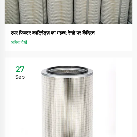
एयर फिल्टर कार्ट्रिड्ज़ का महत्व: रेनहे पर केंद्रित
अधिक देखें
27
Sep