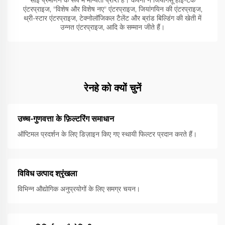
सीई प्रमाणन के रूप में मान्यता प्राप्त है। कंपनी ने जियांगसू हाई-टेक
एंटरप्राइज, "विशेष और विशेष नए" एंटरप्राइज, जियांगयिन की एंटरप्राइज,
थ्री-स्टार एंटरप्राइज, टेक्नोलॉजिकल टैलेंट और ब्रांड बिल्डिंग की खेती में
उन्नत एंटरप्राइज, आदि के सम्मान जीते हैं।
रेनहे को क्यों चुनें
उच्च-गुणवत्ता के फ़िल्टरिंग समाधान
ऑप्टिमल प्रदर्शन के लिए डिज़ाइन किए गए स्थायी फिल्टर प्रदान करते हैं।
विविध उत्पाद श्रृंखला
विभिन्न औद्योगिक अनुप्रयोगों के लिए समग्र चयन।