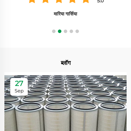
5.0
मारिया गार्सिया
ब्लॉग
27
Sep