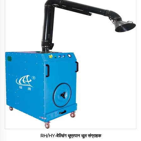
RH/HY-वेल्डिंग धूम्रपान धूल संग्राहक