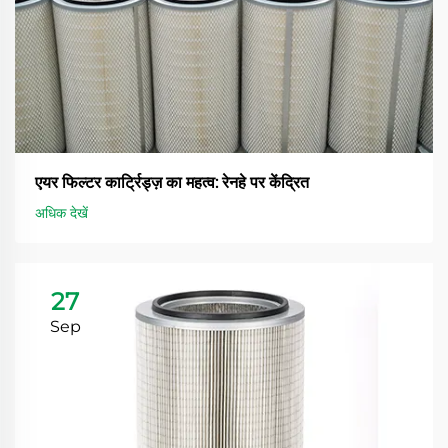
एयर फिल्टर कार्ट्रिड्ज़ का महत्व: रेनहे पर केंद्रित
अधिक देखें
27
Sep