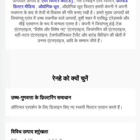
उत्पादित उत्पाद हैं:
एयर फिल्टर कार्टिडʒ
, गैस टरबाइन एयर फिल्टर,
फ़ोल्डेड
फ़िल्टर मीडिया
,
औद्योगिक धूल
, औद्योगिक धूल फिल्टर हमारी कंपनी ने अपनी
स्थापना के बाद से तेजी से विकास की गति बनाए रखी है। हमारे मुख्य उत्पादों को
जियांगसू प्रांत में उच्च तकनीक वाले उत्पादों, वूशी शहर में प्रसिद्ध ट्रेडमार्क और
सीई प्रमाणन के रूप में मान्यता प्राप्त है। कंपनी ने जियांगसू हाई-टेक
एंटरप्राइज, "विशेष और विशेष नए" एंटरप्राइज, जियांगयिन की एंटरप्राइज,
थ्री-स्टार एंटरप्राइज, टेक्नोलॉजिकल टैलेंट और ब्रांड बिल्डिंग की खेती में
उन्नत एंटरप्राइज, आदि के सम्मान जीते हैं।
रेनहे को क्यों चुनें
उच्च-गुणवत्ता के फ़िल्टरिंग समाधान
ऑप्टिमल प्रदर्शन के लिए डिज़ाइन किए गए स्थायी फिल्टर प्रदान करते हैं।
विविध उत्पाद श्रृंखला