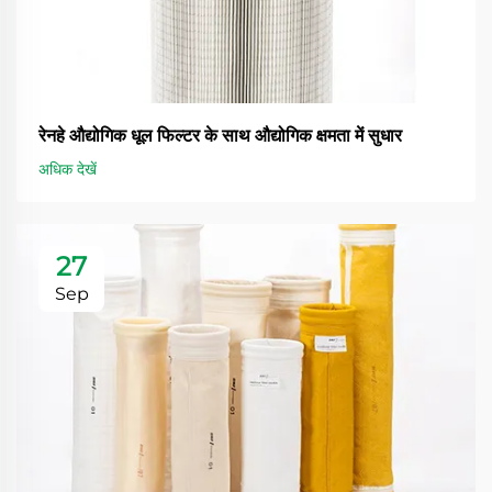
रेनहे औद्योगिक धूल फिल्टर के साथ औद्योगिक क्षमता में सुधार
अधिक देखें
27
Sep