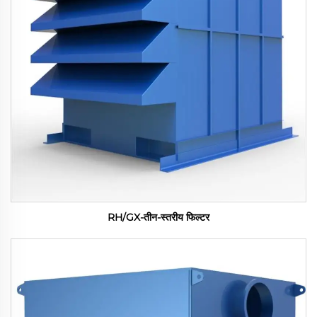
RH/GX-तीन-स्तरीय फिल्टर