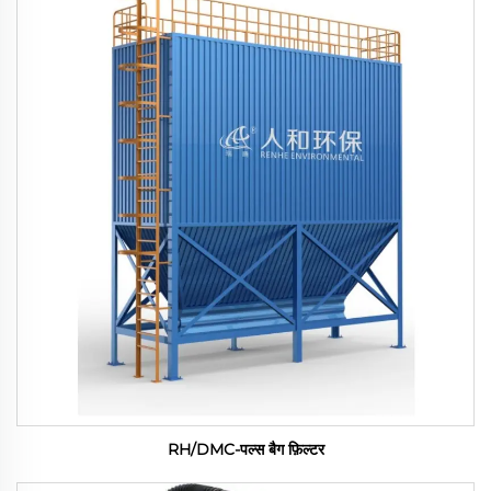
RH/DMC-पल्स बैग फ़िल्टर