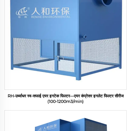
RH-उर्ध्वाधर स्व-सफाई एयर इनटेक फिल्टर—एयर कंप्रेसर इनलेट फिल्टर सीरीज
(100-1200m3/min)