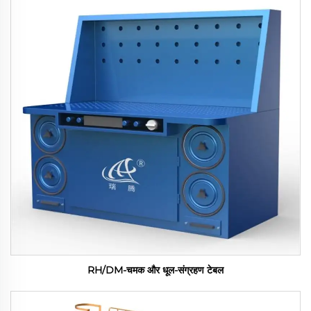
RH/DM-चमक और धूल-संग्रहण टेबल