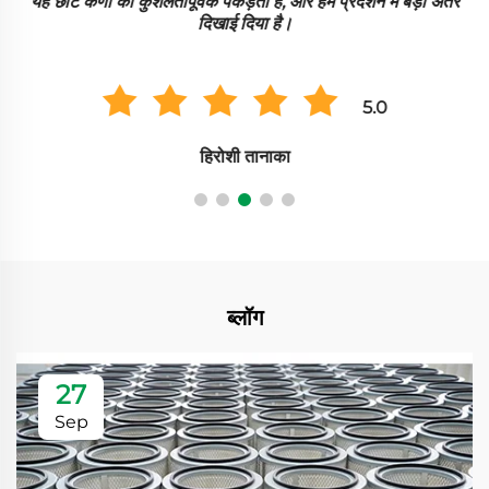
यह छोटे कणों को कुशलतापूर्वक पकड़ता है, और हमें प्रदर्शन में बड़ा अंतर
दिखाई दिया है।
5.0
हिरोशी तानाका
ब्लॉग
27
Sep