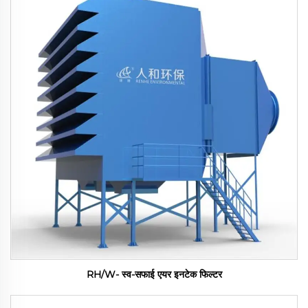
RH/W- स्व-सफाई एयर इनटेक फिल्टर