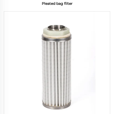
Pleated bag filter