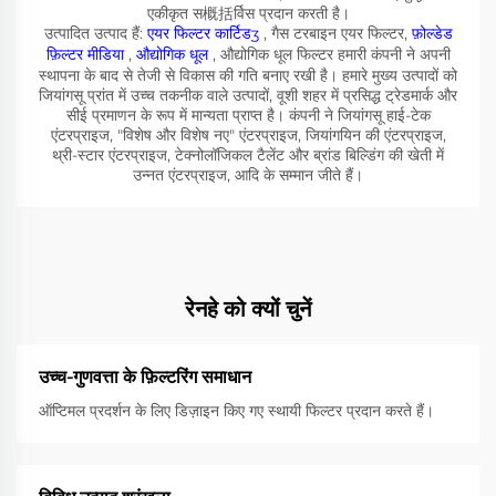
एकीकृत स概括र्विस प्रदान करती है।
उत्पादित उत्पाद हैं:
एयर फिल्टर कार्टिडʒ
, गैस टरबाइन एयर फिल्टर,
फ़ोल्डेड
फ़िल्टर मीडिया
,
औद्योगिक धूल
, औद्योगिक धूल फिल्टर हमारी कंपनी ने अपनी
स्थापना के बाद से तेजी से विकास की गति बनाए रखी है। हमारे मुख्य उत्पादों को
जियांगसू प्रांत में उच्च तकनीक वाले उत्पादों, वूशी शहर में प्रसिद्ध ट्रेडमार्क और
सीई प्रमाणन के रूप में मान्यता प्राप्त है। कंपनी ने जियांगसू हाई-टेक
एंटरप्राइज, "विशेष और विशेष नए" एंटरप्राइज, जियांगयिन की एंटरप्राइज,
थ्री-स्टार एंटरप्राइज, टेक्नोलॉजिकल टैलेंट और ब्रांड बिल्डिंग की खेती में
उन्नत एंटरप्राइज, आदि के सम्मान जीते हैं।
रेनहे को क्यों चुनें
उच्च-गुणवत्ता के फ़िल्टरिंग समाधान
ऑप्टिमल प्रदर्शन के लिए डिज़ाइन किए गए स्थायी फिल्टर प्रदान करते हैं।