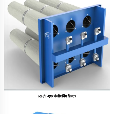
RH/T-एयर कंडीशनिंग फ़िल्टर