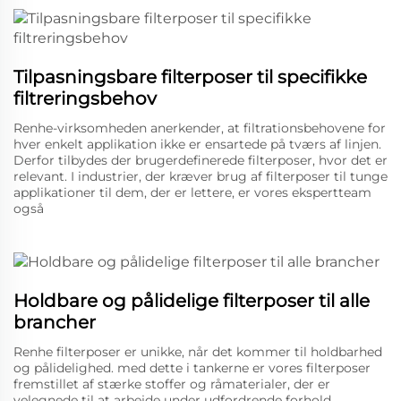
Tilpasningsbare filterposer til specifikke
filtreringsbehov
Renhe-virksomheden anerkender, at filtrationsbehovene for
hver enkelt applikation ikke er ensartede på tværs af linjen.
Derfor tilbydes der brugerdefinerede filterposer, hvor det er
relevant. I industrier, der kræver brug af filterposer til tunge
applikationer til dem, der er lettere, er vores ekspertteam
også
Holdbare og pålidelige filterposer til alle
brancher
Renhe filterposer er unikke, når det kommer til holdbarhed
og pålidelighed. med dette i tankerne er vores filterposer
fremstillet af stærke stoffer og råmaterialer, der er
velegnede til at arbejde under udfordrende forhold,