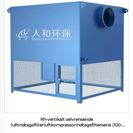
Rh-vertikalt selvrensende
luftindtagsfilterluftkompressorindtagsfilterserie (100-
1200m3/min)