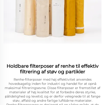
Holdbare filterposer af renhe til effektiv
filtrering af støv og partikler
Renhe-filterposer med høj effektivitet anvendes
hovedsagelig inden for industri og handel for at opnå
maksimal filtreringsevne. Disse filterposer er fremstillet af
materialer af høj kvalitet for at forbedre deres styrke,
pålidelighed og levetid, og er derfor velegnede til at fange
støv, affald og andre farlige luftbårne materialer.
Renhe-filterposerne er designet på en sådan måde, at de