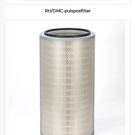
RH/DMC-pulsposfilter