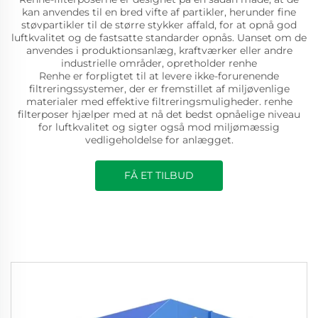
kan anvendes til en bred vifte af partikler, herunder fine
støvpartikler til de større stykker affald, for at opnå god
luftkvalitet og de fastsatte standarder opnås. Uanset om de
anvendes i produktionsanlæg, kraftværker eller andre
industrielle områder, opretholder renhe
Renhe er forpligtet til at levere ikke-forurenende
filtreringssystemer, der er fremstillet af miljøvenlige
materialer med effektive filtreringsmuligheder. renhe
filterposer hjælper med at nå det bedst opnåelige niveau
for luftkvalitet og sigter også mod miljømæssig
vedligeholdelse for anlægget.
FÅ ET TILBUD