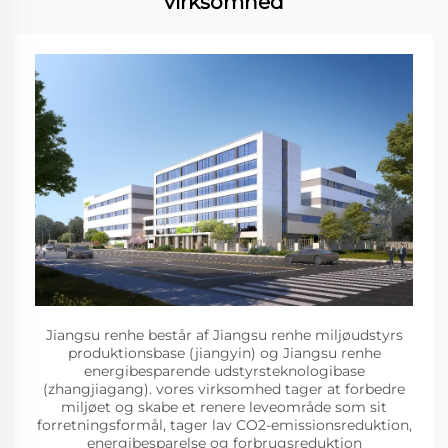
virksomhed
Jiangsu renhe består af Jiangsu renhe miljøudstyrs
produktionsbase (jiangyin) og Jiangsu renhe
energibesparende udstyrsteknologibase
(zhangjiagang). vores virksomhed tager at forbedre
miljøet og skabe et renere leveområde som sit
forretningsformål, tager lav CO2-emissionsreduktion,
energibesparelse og forbrugsreduktion