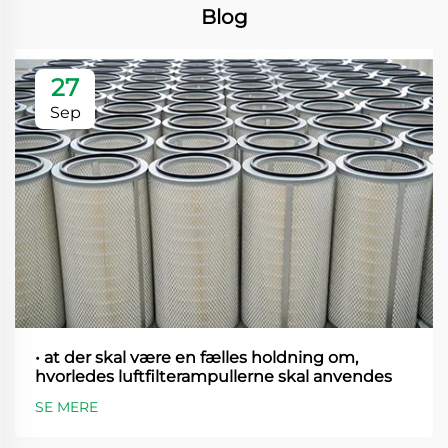
Blog
27
Sep
• at der skal være en fælles holdning om,
hvorledes luftfilterampullerne skal anvendes
SE MERE