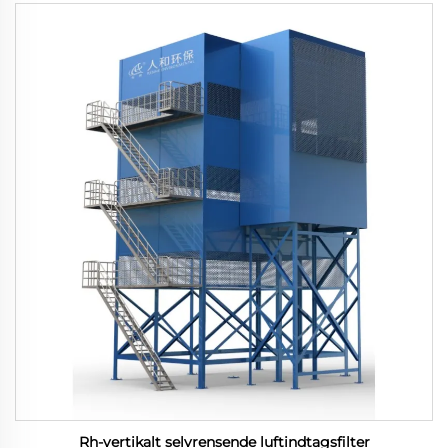
Rh-vertikalt selvrensende luftindtagsfilter