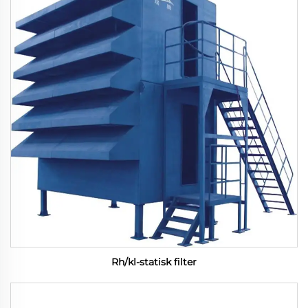
Rh/kl-statisk filter