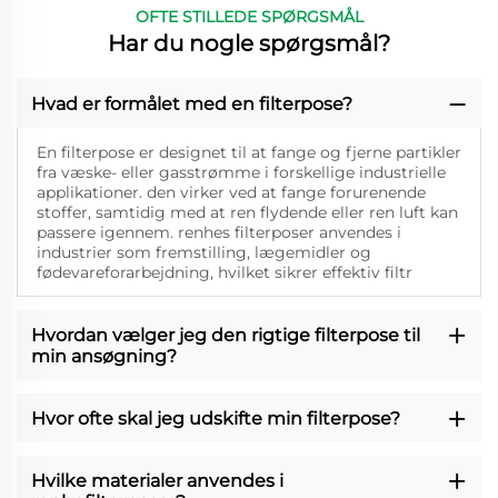
OFTE STILLEDE SPØRGSMÅL
Har du nogle spørgsmål?
Hvad er formålet med en filterpose?
En filterpose er designet til at fange og fjerne partikler
fra væske- eller gasstrømme i forskellige industrielle
applikationer. den virker ved at fange forurenende
stoffer, samtidig med at ren flydende eller ren luft kan
passere igennem. renhes filterposer anvendes i
industrier som fremstilling, lægemidler og
fødevareforarbejdning, hvilket sikrer effektiv filtr
Hvordan vælger jeg den rigtige filterpose til
min ansøgning?
Hvor ofte skal jeg udskifte min filterpose?
Hvilke materialer anvendes i