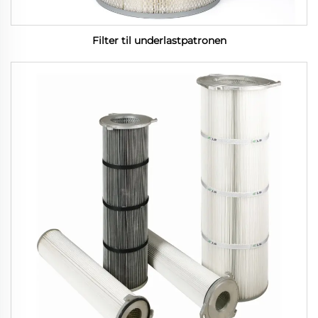
Filter til underlastpatronen