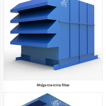
Rh/gx-tre-trins filter