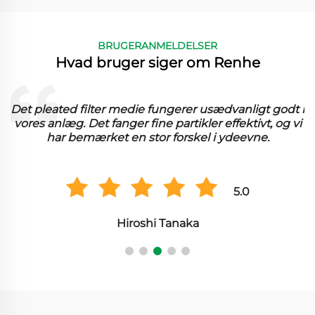
BRUGERANMELDELSER
Hvad bruger siger om Renhe
t
Det pleated filter medie fungerer usædvanligt godt i
vores anlæg. Det fanger fine partikler effektivt, og vi
har bemærket en stor forskel i ydeevne.
5.0
Hiroshi Tanaka