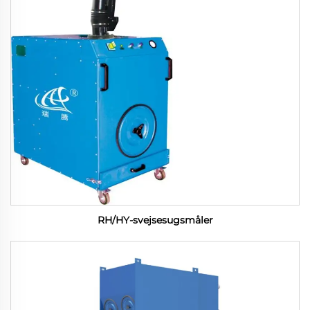
RH/HY-svejsesugsmåler