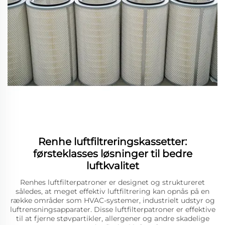
Renhe luftfiltreringskassetter:
førsteklasses løsninger til bedre
luftkvalitet
Renhes luftfilterpatroner er designet og struktureret
således, at meget effektiv luftfiltrering kan opnås på en
række områder som HVAC-systemer, industrielt udstyr og
luftrensningsapparater. Disse luftfilterpatroner er effektive
til at fjerne støvpartikler, allergener og andre skadelige