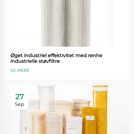
Øget industriel effektivitet med renhe
industrielle støvfiltre
SE MERE
27
Sep