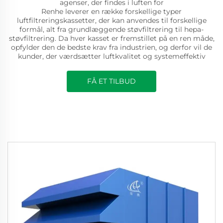
agenser, der findes i luften for
Renhe leverer en række forskellige typer
luftfiltreringskassetter, der kan anvendes til forskellige
formål, alt fra grundlæggende støvfiltrering til hepa-
støvfiltrering. Da hver kasset er fremstillet på en ren måde,
opfylder den de bedste krav fra industrien, og derfor vil de
kunder, der værdsætter luftkvalitet og systemeffektiv
FÅ ET TILBUD