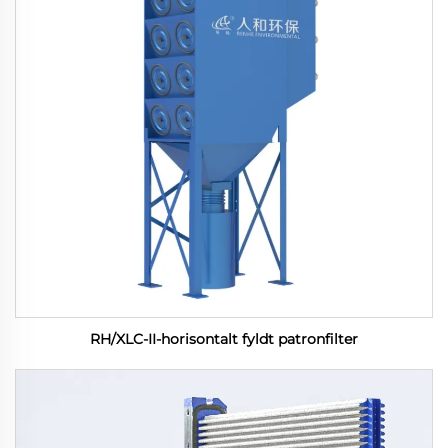
RH/XLC-II-horisontalt fyldt patronfilter