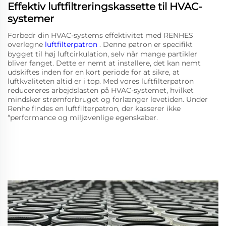
Effektiv luftfiltreringskassette til HVAC-
systemer
Forbedr din HVAC-systems effektivitet med RENHES
overlegne
luftfilterpatron
. Denne patron er specifikt
bygget til høj luftcirkulation, selv når mange partikler
bliver fanget. Dette er nemt at installere, det kan nemt
udskiftes inden for en kort periode for at sikre, at
luftkvaliteten altid er i top. Med vores luftfilterpatron
reducereres arbejdslasten på HVAC-systemet, hvilket
mindsker strømforbruget og forlænger levetiden. Under
Renhe findes en luftfilterpatron, der kasserer ikke
“performance og miljøvenlige egenskaber.