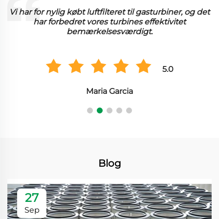
Vi har for nylig købt luftfilteret til gasturbiner, og det
har forbedret vores turbines effektivitet
bemærkelsesværdigt.
5.0
Maria Garcia
Blog
27
Sep