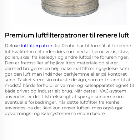
Premium luftfilterpatroner til renere luft
Deluxe
luftfilterpatron
fra Renhe har til formål at forbedre
luftkvaliteten i et indendørs rum ved at fjerne virus, støv,
pollen, skæl fra kæledyr og andre luftbårne forureninger.
Den er fremstillet af højkvalitets materiale og sikrer
dermed brugeren en høj maksimal filtreringsydelse, som
gør den luft man indånder derhjemme eller på kontoret
sund. Takket være sin robuste design, som er i stand til at
modstå hårde forhold, er varme- og køleapparatet egnet til
både privat og industrielt brug. Når dette HVAC-system
anvendes, er det tilstrækkeligt at spørge kunderne om
eventuelle forbedringer, når dette luftfilter fra Renhe
anvendes, da det ikke kun renser luften, men også gør
opvarmings- og kølesystemerne endnu bedre.