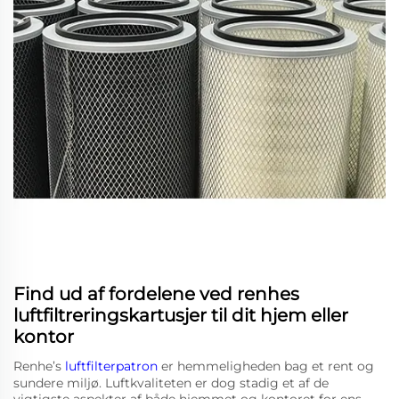
Find ud af fordelene ved renhes
luftfiltreringskartusjer til dit hjem eller
kontor
Renhe’s
luftfilterpatron
er hemmeligheden bag et rent og
sundere miljø. Luftkvaliteten er dog stadig et af de