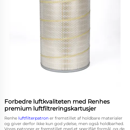
Forbedre luftkvaliteten med Renhes
premium luftfiltreringskartusjer
Renhe
luftfilterpatron
er fremstillet af holdbare materialer
og giver derfor ikke kun god ydelse, men også holdbarhed.
Vores patroner er fremstillet med et specifikt formål, og de