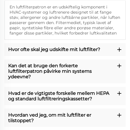
En luftfilterpatron er en udskiftelig komponent i
HVAC-systemer og luftrenere designet til at fange
støv, allergener og andre luftbårne partikler, når luften
passerer gennem den. Filtermediet, typisk lavet af
papir, syntetiske fibre eller andre porøse materialer,
fanger disse partikler, hvilket forbedrer luftkvaliteten
Hvor ofte skal jeg udskifte mit luftfilter?
Kan det at bruge den forkerte
luftfilterpatron påvirke min systems
ydeevne?
Hvad er de vigtigste forskelle mellem HEPA
og standard luftfiltreringskassetter?
Hvordan ved jeg, om mit luftfilter er
tilstoppet?