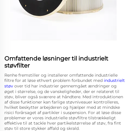
Omfattende løsninger til industrielt
støvfilter
Renhe fremstiller og installerer omfattende industrielle
filtre for at løse ethvert problem forbundet med
industrielt
støv
over tid har industrier gennemgået ændringer og
øget i størrelse, og de vanskeligheder, der er relateret til
støv, bliver også sværere at håndtere. Med introduktionen
af disse funktioner kan farlige støvniveauer kontrolleres,
hvilket beskytter arbejderen og hjælper med at mindske
risici forårsaget af partikler i suspension. For at løse disse
problemer er vores industrielle støvfiltre tilstrækkeligt
effektive til at tackle hver partikelstørrelse af støv, fra fint
støv til store stykker affald og skrald.