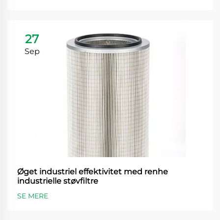
27
Sep
Øget industriel effektivitet med renhe
industrielle støvfiltre
SE MERE