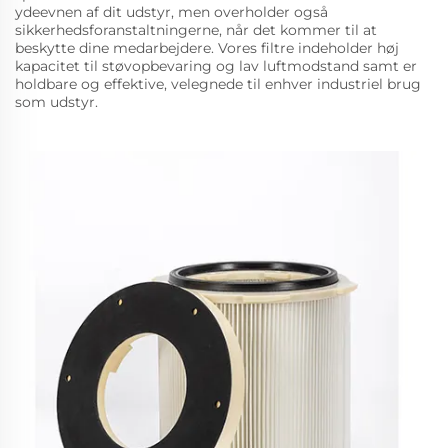
ydeevnen af dit udstyr, men overholder også
sikkerhedsforanstaltningerne, når det kommer til at
beskytte dine medarbejdere. Vores filtre indeholder høj
kapacitet til støvopbevaring og lav luftmodstand samt er
holdbare og effektive, velegnede til enhver industriel brug
som udstyr.