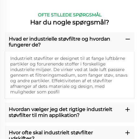
OFTE STILLEDE SPØRGSMÅL
Har du nogle spørgsmål?
Hvad er industrielle støvfiltre og hvordan
fungerer de?
Industrielt støvfilter er designet til at fange luftbårne
partikler og forurenende stoffer i forskellige
industrielle miljøer. De virker ved at lade luft passere
gennem et filtreringsmedium, som fanger støv, snavs
og andre partikler. Effektiviteten af et støvfilter
afhænger af dets materiale og design, med
muligheder som posfil
Hvordan vælger jeg det rigtige industrielt
støvfilter til min applikation?
Hvor ofte skal industrielt støvfilter
udskiftes?