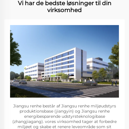
Vi har de bedste løsninger til din
virksomhed
Jiangsu renhe består af Jiangsu renhe miljøudstyrs
produktionsbase (jiangyin) og Jiangsu renhe
energibesparende udstyrsteknologibase
(zhangjiagang). vores virksomhed tager at forbedre
miljøet og skabe et renere leveområde som sit