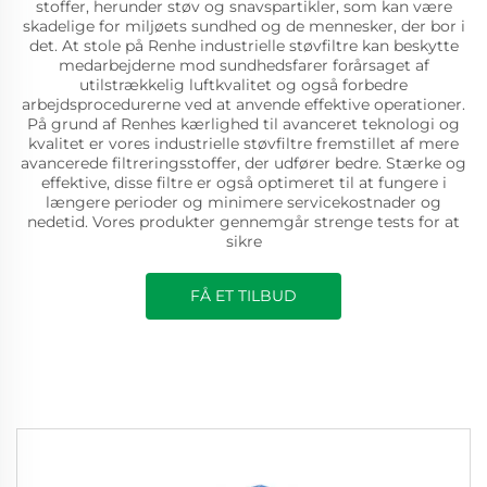
stoffer, herunder støv og snavspartikler, som kan være
skadelige for miljøets sundhed og de mennesker, der bor i
det. At stole på Renhe industrielle støvfiltre kan beskytte
medarbejderne mod sundhedsfarer forårsaget af
utilstrækkelig luftkvalitet og også forbedre
arbejdsprocedurerne ved at anvende effektive operationer.
På grund af Renhes kærlighed til avanceret teknologi og
kvalitet er vores industrielle støvfiltre fremstillet af mere
avancerede filtreringsstoffer, der udfører bedre. Stærke og
effektive, disse filtre er også optimeret til at fungere i
længere perioder og minimere servicekostnader og
nedetid. Vores produkter gennemgår strenge tests for at
sikre
FÅ ET TILBUD