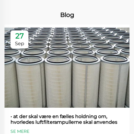
Blog
27
Sep
• at der skal være en fælles holdning om,
hvorledes luftfilterampullerne skal anvendes
SE MERE