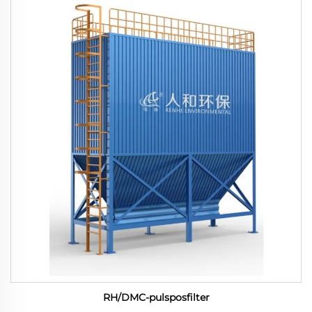
RH/DMC-pulsposfilter