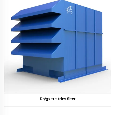
Rh/gx-tre-trins filter