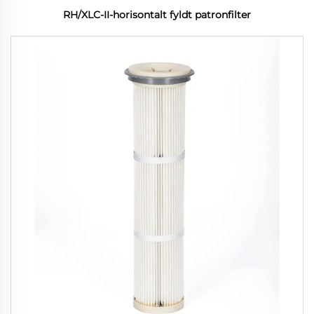
RH/XLC-II-horisontalt fyldt patronfilter