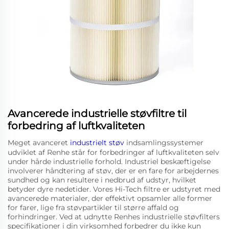
Avancerede industrielle støvfiltre til
forbedring af luftkvaliteten
Meget avanceret
industrielt støv
indsamlingssystemer
udviklet af Renhe står for forbedringer af luftkvaliteten selv
under hårde industrielle forhold. Industriel beskæftigelse
involverer håndtering af støv, der er en fare for arbejdernes
sundhed og kan resultere i nedbrud af udstyr, hvilket
betyder dyre nedetider. Vores Hi-Tech filtre er udstyret med
avancerede materialer, der effektivt opsamler alle former
for farer, lige fra støvpartikler til større affald og
forhindringer. Ved at udnytte Renhes industrielle støvfilters
specifikationer i din virksomhed forbedrer du ikke kun