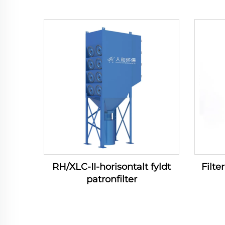
RH/XLC-II-horisontalt fyldt
Filte
patronfilter