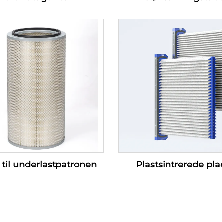
r til underlastpatronen
Plastsintrerede pla