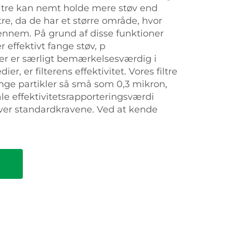
iltre kan nemt holde mere støv end
tre, da de har et større område, hvor
nnem. På grund af disse funktioner
 effektivt fange støv, p
er er særligt bemærkelsesværdig i
er, er filterens effektivitet. Vores filtre
fange partikler så små som 0,3 mikron,
le effektivitetsrapporteringsværdi
 over standardkravene. Ved at kende