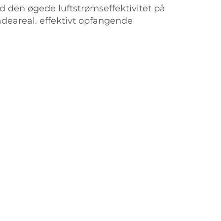
 den øgede luftstrømseffektivitet på
ladeareal. effektivt opfangende