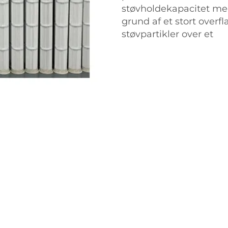
støvholdekapacitet med
grund af et stort overf
støvpartikler over et