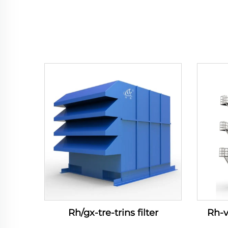
Rh/gx-tre-trins filter
Rh-v