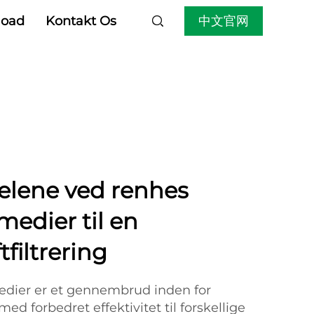
中文官网
oad
Kontakt Os
elene ved renhes
rmedier til en
tfiltrering
edier er et gennembrud inden for
med forbedret effektivitet til forskellige