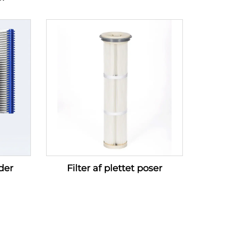
der
Filter af plettet poser