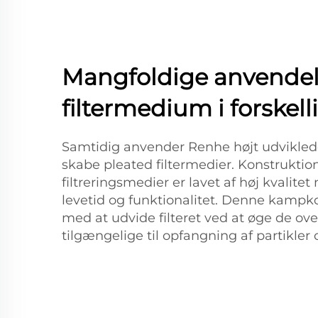
Mangfoldige anvendelse
filtermedium i forskell
Samtidig anvender Renhe højt udviklede 
skabe pleated filtermedier. Konstruktio
filtreringsmedier er lavet af høj kvalitet 
levetid og funktionalitet. Denne kampk
med at udvide filteret ved at øge de over
tilgængelige til opfangning af partikler o