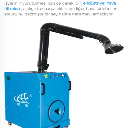
işyerinin yürütülmesi için de gereklidir.
endüstriyel hava
filtreleri
, açıkça toz parçacıkları ve diğer hava kirleticileri
sorununu geçmişte bir şey haline getirmeyi amaçlıyor.