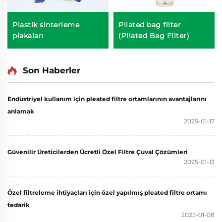
Plastik sinterleme
Pliated bag filter
plakaları
(Pliated Bag Filter)
Son Haberler
Endüstriyel kullanım için pleated filtre ortamlarının avantajlarını
anlamak
2025-01-17
Güvenilir Üreticilerden Ücretli Özel Filtre Çuval Çözümleri
2025-01-13
Özel filtreleme ihtiyaçları için özel yapılmış pleated filtre ortamı
tedarik
2025-01-08