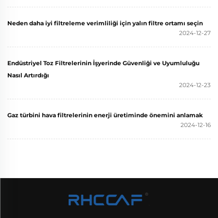
Neden daha iyi filtreleme verimliliği için yalın filtre ortamı seçin
2024-12-27
Endüstriyel Toz Filtrelerinin İşyerinde Güvenliği ve Uyumluluğu
Nasıl Artırdığı
2024-12-23
Gaz türbini hava filtrelerinin enerji üretiminde önemini anlamak
2024-12-16