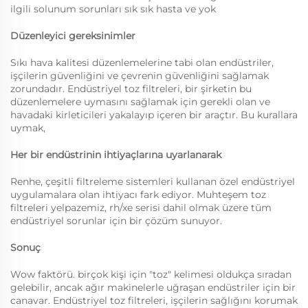
ilgili solunum sorunları sık sık hasta ve yok
Düzenleyici gereksinimler
Sıkı hava kalitesi düzenlemelerine tabi olan endüstriler,
işçilerin güvenliğini ve çevrenin güvenliğini sağlamak
zorundadır. Endüstriyel toz filtreleri, bir şirketin bu
düzenlemelere uymasını sağlamak için gerekli olan ve
havadaki kirleticileri yakalayıp içeren bir araçtır. Bu kurallara
uymak,
Her bir endüstrinin ihtiyaçlarına uyarlanarak
Renhe, çeşitli filtreleme sistemleri kullanan özel endüstriyel
uygulamalara olan ihtiyacı fark ediyor. Muhteşem toz
filtreleri yelpazemiz, rh/xe serisi dahil olmak üzere tüm
endüstriyel sorunlar için bir çözüm sunuyor.
Sonuç
Wow faktörü. birçok kişi için "toz" kelimesi oldukça sıradan
gelebilir, ancak ağır makinelerle uğraşan endüstriler için bir
canavar. Endüstriyel toz filtreleri, işçilerin sağlığını korumak