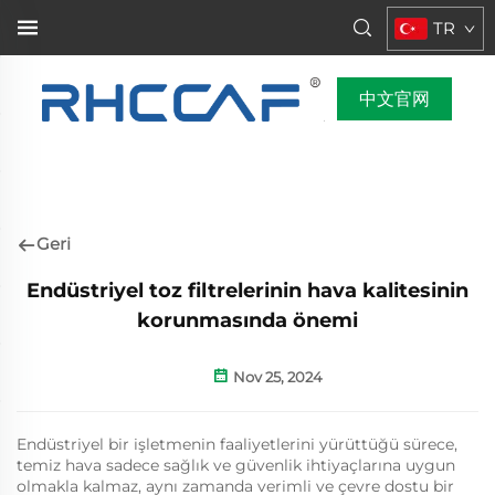
TR
中文官网
Geri
Endüstriyel toz filtrelerinin hava kalitesinin
korunmasında önemi
Nov 25, 2024
Endüstriyel bir işletmenin faaliyetlerini yürüttüğü sürece,
temiz hava sadece sağlık ve güvenlik ihtiyaçlarına uygun
olmakla kalmaz, aynı zamanda verimli ve çevre dostu bir