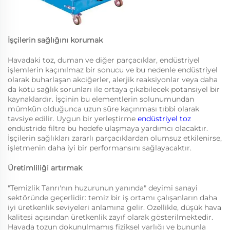
İşçilerin sağlığını korumak
Havadaki toz, duman ve diğer parçacıklar, endüstriyel
işlemlerin kaçınılmaz bir sonucu ve bu nedenle endüstriyel
olarak buharlaşan akciğerler, alerjik reaksiyonlar veya daha
da kötü sağlık sorunları ile ortaya çıkabilecek potansiyel bir
kaynaklardır. İşçinin bu elementlerin solunumundan
mümkün olduğunca uzun süre kaçınması tıbbi olarak
tavsiye edilir. Uygun bir yerleştirme
endüstriyel toz
endüstride filtre bu hedefe ulaşmaya yardımcı olacaktır.
İşçilerin sağlıkları zararlı parçacıklardan olumsuz etkilenirse,
işletmenin daha iyi bir performansını sağlayacaktır.
Üretimliliği artırmak
"Temizlik Tanrı'nın huzurunun yanında" deyimi sanayi
sektöründe geçerlidir: temiz bir iş ortamı çalışanların daha
iyi üretkenlik seviyeleri anlamına gelir. Özellikle, düşük hava
kalitesi açısından üretkenlik zayıf olarak gösterilmektedir.
Havada tozun dokunulmamış fiziksel varlığı ve bununla