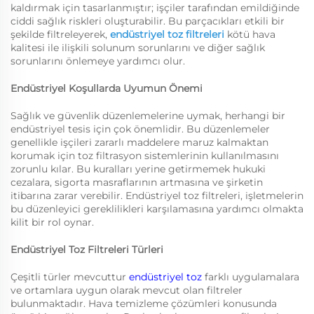
kaldırmak için tasarlanmıştır; işçiler tarafından emildiğinde
ciddi sağlık riskleri oluşturabilir. Bu parçacıkları etkili bir
şekilde filtreleyerek,
endüstriyel toz filtreleri
kötü hava
kalitesi ile ilişkili solunum sorunlarını ve diğer sağlık
sorunlarını önlemeye yardımcı olur.
Endüstriyel Koşullarda Uyumun Önemi
Sağlık ve güvenlik düzenlemelerine uymak, herhangi bir
endüstriyel tesis için çok önemlidir. Bu düzenlemeler
genellikle işçileri zararlı maddelere maruz kalmaktan
korumak için toz filtrasyon sistemlerinin kullanılmasını
zorunlu kılar. Bu kuralları yerine getirmemek hukuki
cezalara, sigorta masraflarının artmasına ve şirketin
itibarına zarar verebilir. Endüstriyel toz filtreleri, işletmelerin
bu düzenleyici gereklilikleri karşılamasına yardımcı olmakta
kilit bir rol oynar.
Endüstriyel Toz Filtreleri Türleri
Çeşitli türler mevcuttur
endüstriyel toz
farklı uygulamalara
ve ortamlara uygun olarak mevcut olan filtreler
bulunmaktadır. Hava temizleme çözümleri konusunda