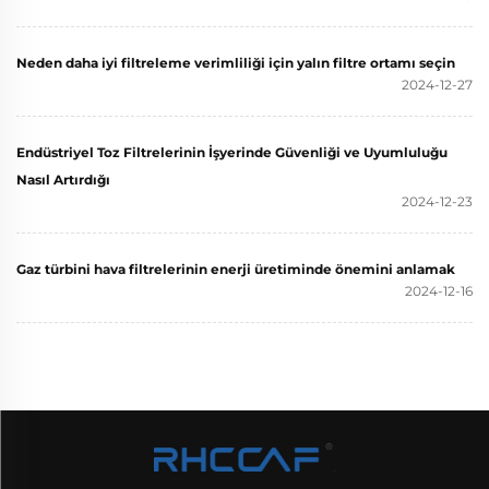
Neden daha iyi filtreleme verimliliği için yalın filtre ortamı seçin
2024-12-27
Endüstriyel Toz Filtrelerinin İşyerinde Güvenliği ve Uyumluluğu
Nasıl Artırdığı
2024-12-23
Gaz türbini hava filtrelerinin enerji üretiminde önemini anlamak
2024-12-16