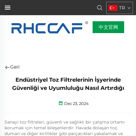
TR
中文官网
Geri
Endüstriyel Toz Filtrelerinin İşyerinde
Güvenliği ve Uyumluluğu Nasıl Artırdığı
Dec 23, 2024
Sanayi toz filtreleri, güvenli ve sağlıklı bir çalışma ortamı
korumak için temel bileşenlerdir. Havada dolaşan toz,
duman ve diğer kirlilikler gibi parçacıkları yakalamak ve