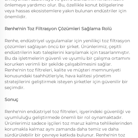
önlemeye yardımcı olur. Bu, özellikle konut bölgelerine
veya hassas ekosistemlere yakın bulunan endüstriler için
önemlidir.
Renhe'nin Toz Filtrasyon Çözümleri Sağlama Rolü
Renhe, endüstriyel uygulamalar için yenilikçi toz filtrasyon
çözümleri sağlayan öncü bir şirket. Ürünlerimiz, çeşitli
endüstrilerin katı taleplerini karşılamak için tasarlanmıştır.
Bu da işletmelerin güvenli ve uyumlu bir çalışma ortamını
korurken verimli bir şekilde çalışabilmesini sağlar.
Renhe'nin toz filtreleri, kalite ve müşteri memnuniyeti
konusundaki taahhütleriyle, hava kalitesi yönetim
stratejilerini geliştirmek isteyen şirketler için güvenilir bir
seçimdir.
Sonuç
Renhe'nin endüstriyel toz filtreleri, işyerindeki güvenliği ve
uyumluluğu geliştirmede önemli bir rol oynamaktadır.
Ürünlerimiz sadece işçileri toz maruz kalma tehlikelerinden
korumakla kalmaz aynı zamanda daha temiz ve daha
sürdürülebilir bir çevreye katkıda bulunur. Renhe'nin toz