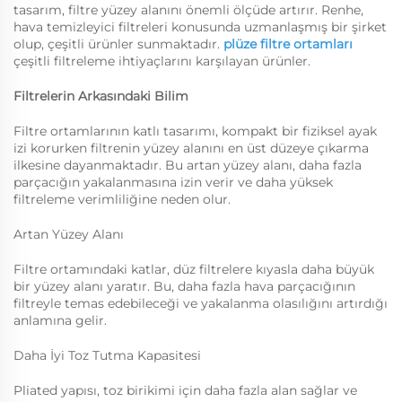
tasarım, filtre yüzey alanını önemli ölçüde artırır. Renhe,
hava temizleyici filtreleri konusunda uzmanlaşmış bir şirket
olup, çeşitli ürünler sunmaktadır.
plüze filtre ortamları
çeşitli filtreleme ihtiyaçlarını karşılayan ürünler.
Filtrelerin Arkasındaki Bilim
Filtre ortamlarının katlı tasarımı, kompakt bir fiziksel ayak
izi korurken filtrenin yüzey alanını en üst düzeye çıkarma
ilkesine dayanmaktadır. Bu artan yüzey alanı, daha fazla
parçacığın yakalanmasına izin verir ve daha yüksek
filtreleme verimliliğine neden olur.
Artan Yüzey Alanı
Filtre ortamındaki katlar, düz filtrelere kıyasla daha büyük
bir yüzey alanı yaratır. Bu, daha fazla hava parçacığının
filtreyle temas edebileceği ve yakalanma olasılığını artırdığı
anlamına gelir.
Daha İyi Toz Tutma Kapasitesi
Pliated yapısı, toz birikimi için daha fazla alan sağlar ve