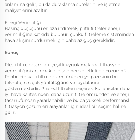
anlamına gelir, bu da duraklama sürelerini ve işletme
maliyetlerini azaltır.
Enerji Verimliliği
Basınç düşüşünü en aza indirerek, plitli filtreler enerji
verimliliğine katkıda bulunur, çünkü filtreleme sisteminden
hava akışını sürdürmek için daha az güç gereklidir.
Sonuç
Pletli filtre ortamları, çeşitli uygulamalarda filtrasyon
verimliliğini artırmak için son derece etkili bir çözümdür.
Renhe'nin katlı filtre ortamı ürünleri yelpazesinin bu
teknolojinin çok yönlülüğünü ve faydalarını
göstermektedir. Pliated filtreleri seçerek, kullanıcılar daha
iyi hava kalitesinden, daha uzun filtre ömründen ve enerji
tasarrufundan yararlanabilir ve bu da yüksek performanslı
filtrasyon çözümleri arayanlar için ideal bir seçim haline
gelir.