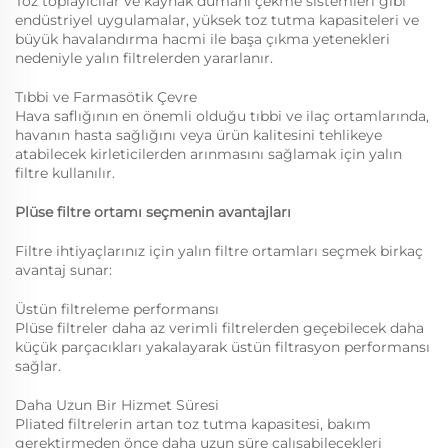
Toz toplayıcılar ve kaynak dumanı çekme sistemleri gibi
endüstriyel uygulamalar, yüksek toz tutma kapasiteleri ve
büyük havalandırma hacmi ile başa çıkma yetenekleri
nedeniyle yalın filtrelerden yararlanır.
Tıbbi ve Farmasötik Çevre
Hava saflığının en önemli olduğu tıbbi ve ilaç ortamlarında,
havanın hasta sağlığını veya ürün kalitesini tehlikeye
atabilecek kirleticilerden arınmasını sağlamak için yalın
filtre kullanılır.
Plüse filtre ortamı seçmenin avantajları
Filtre ihtiyaçlarınız için yalın filtre ortamları seçmek birkaç
avantaj sunar:
Üstün filtreleme performansı
Plüse filtreler daha az verimli filtrelerden geçebilecek daha
küçük parçacıkları yakalayarak üstün filtrasyon performansı
sağlar.
Daha Uzun Bir Hizmet Süresi
Pliated filtrelerin artan toz tutma kapasitesi, bakım
gerektirmeden önce daha uzun süre çalışabilecekleri