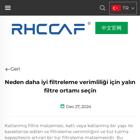
TR
中文官网
Geri
Neden daha iyi filtreleme verimliliği için yalın
filtre ortamı seçin
Dec 27, 2024
Katlanmış filtre malzemesi, katlı veya katlanmış bir yapı ile
karakterize edilen ve filtreleme verimliliğini ve toz tutma
kapasitesini artıran bir tür filtreleme malzemesidir. Bu