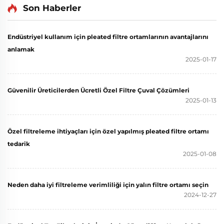
Son Haberler
Endüstriyel kullanım için pleated filtre ortamlarının avantajlarını
anlamak
2025-01-17
Güvenilir Üreticilerden Ücretli Özel Filtre Çuval Çözümleri
2025-01-13
Özel filtreleme ihtiyaçları için özel yapılmış pleated filtre ortamı
tedarik
2025-01-08
Neden daha iyi filtreleme verimliliği için yalın filtre ortamı seçin
2024-12-27