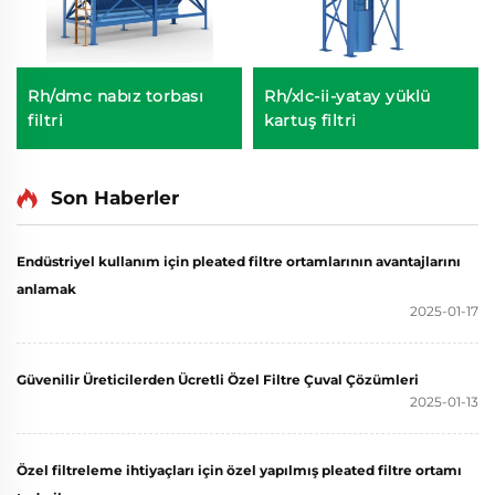
Rh/dmc nabız torbası
Rh/xlc-ii-yatay yüklü
filtri
kartuş filtri
Son Haberler
Endüstriyel kullanım için pleated filtre ortamlarının avantajlarını
anlamak
2025-01-17
Güvenilir Üreticilerden Ücretli Özel Filtre Çuval Çözümleri
2025-01-13
Özel filtreleme ihtiyaçları için özel yapılmış pleated filtre ortamı