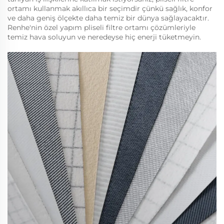
ortamı kullanmak akıllıca bir seçimdir çünkü sağlık, konfor
ve daha geniş ölçekte daha temiz bir dünya sağlayacaktır.
Renhe'nin özel yapım pliseli filtre ortamı çözümleriyle
temiz hava soluyun ve neredeyse hiç enerji tüketmeyin.