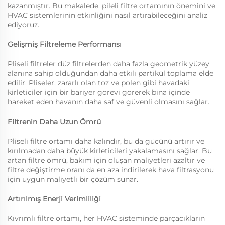
kazanmıştır. Bu makalede, pileli filtre ortamının önemini ve
HVAC sistemlerinin etkinliğini nasıl artırabileceğini analiz
ediyoruz.
Gelişmiş Filtreleme Performansı
Pliseli filtreler düz filtrelerden daha fazla geometrik yüzey
alanına sahip olduğundan daha etkili partikül toplama elde
edilir. Pliseler, zararlı olan toz ve polen gibi havadaki
kirleticiler için bir bariyer görevi görerek bina içinde
hareket eden havanın daha saf ve güvenli olmasını sağlar.
Filtrenin Daha Uzun Ömrü
Pliseli filtre ortamı daha kalındır, bu da gücünü artırır ve
kırılmadan daha büyük kirleticileri yakalamasını sağlar. Bu
artan filtre ömrü, bakım için oluşan maliyetleri azaltır ve
filtre değiştirme oranı da en aza indirilerek hava filtrasyonu
için uygun maliyetli bir çözüm sunar.
Artırılmış Enerji Verimliliği
Kıvrımlı filtre ortamı, her HVAC sisteminde parçacıkların