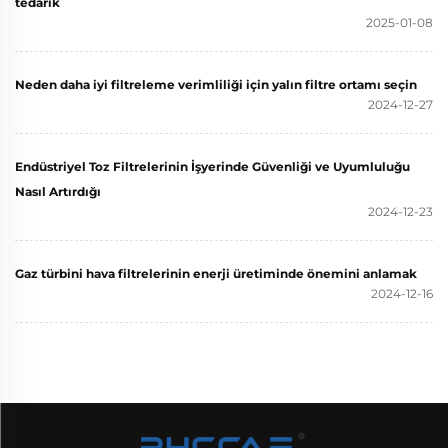
tedarik
2025-01-08
Neden daha iyi filtreleme verimliliği için yalın filtre ortamı seçin
2024-12-27
Endüstriyel Toz Filtrelerinin İşyerinde Güvenliği ve Uyumluluğu
Nasıl Artırdığı
2024-12-23
Gaz türbini hava filtrelerinin enerji üretiminde önemini anlamak
2024-12-16