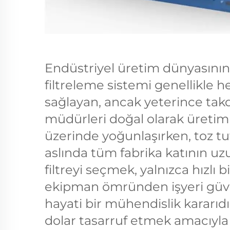
Endüstriyel üretim dünyasının
filtreleme sistemi genellikle h
sağlayan, ancak yeterince tak
müdürleri doğal olarak üretim
üzerinde yoğunlaşırken, toz tu
aslında tüm fabrika katının uzu
filtreyi seçmek, yalnızca hızlı b
ekipman ömründen işyeri güven
hayati bir mühendislik kararıd
dolar tasarruf etmek amacıyla 