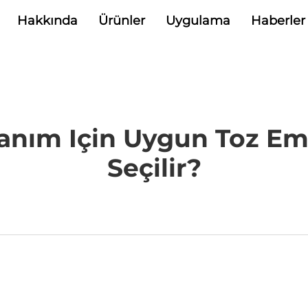
Hakkında
Ürünler
Uygulama
Haberler
anım Için Uygun Toz Emic
Seçilir?