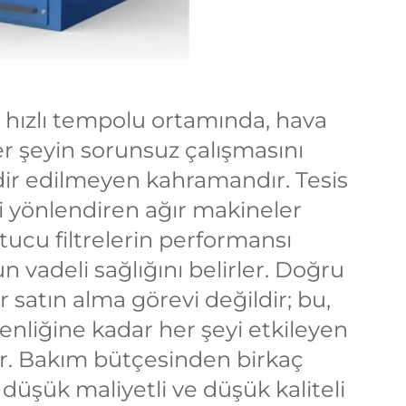
 hızlı tempolu ortamında, hava
er şeyin sorunsuz çalışmasını
dir edilmeyen kahramandır. Tesis
i yönlendiren ağır makineler
tucu filtrelerin performansı
n vadeli sağlığını belirler. Doğru
ir satın alma görevi değildir; bu,
liğine kadar her şeyi etkileyen
ır. Bakım bütçesinden birkaç
düşük maliyetli ve düşük kaliteli