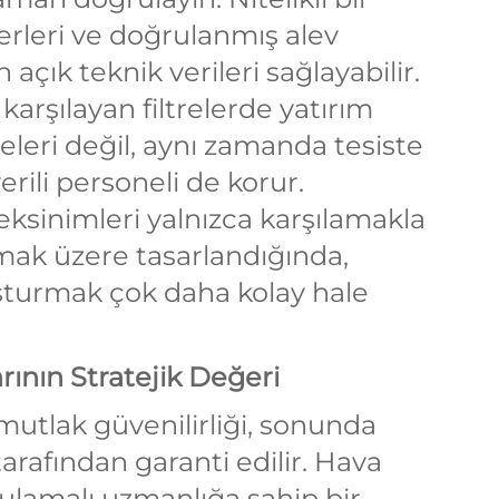
erleri ve doğrulanmış alev
n açık teknik verileri sağlayabilir.
karşılayan filtrelerde yatırım
leri değil, aynı zamanda tesiste
erili personeli de korur.
reksinimleri yalnızca karşılamakla
mak üzere tasarlandığında,
uşturmak çok daha kolay hale
ının Stratejik Değeri
 mutlak güvenilirliği, sonunda
tarafından garanti edilir. Hava
gulamalı uzmanlığa sahip bir