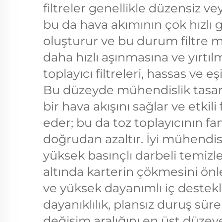
filtreler genellikle düzensiz ve
bu da hava akımının çok hızlı g
oluşturur ve bu durum filtre
daha hızlı aşınmasına ve yırtıl
toplayıcı filtreleri, hassas ve e
Bu düzeyde mühendislik tasar
bir hava akışını sağlar ve etkil
eder; bu da toz toplayıcının f
doğrudan azaltır. İyi mühendisli
yüksek basınçlı darbeli temiz
altında karterin çökmesini ön
ve yüksek dayanımlı iç destekl
dayanıklılık, plansız duruş süre
değişim aralığını en üst düze