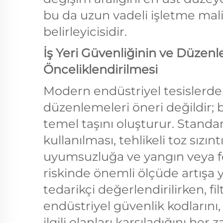
bu da uzun vadeli işletme mali
belirleyicisidir.
İş Yeri Güvenliğinin ve Düzen
Önceliklendirilmesi
Modern endüstriyel tesislerde 
düzenlemeleri öneri değildir; 
temel taşını oluşturur. Standart 
kullanılması, tehlikeli toz sızın
uyumsuzluğa ve yangın veya f
riskinde önemli ölçüde artışa yo
tedarikçi değerlendirilirken, f
endüstriyel güvenlik kodlarını, 
ilgili olanları karşıladığını her