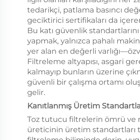
tedarikçi, patlama basıncı değ
geciktirici sertifikaları da içere
Bu katı güvenlik standartlarını 
yapmak, yalnızca pahalı makine
yer alan en değerli varlığı—özv
Filtreleme altyapısı, asgari ge
kalmayıp bunların üzerine çık
güvenli bir çalışma ortamı ol
gelir.
Kanıtlanmış Üretim Standartlar
Toz tutucu filtrelerin ömrü ve
üreticinin üretim standartları 
filtreleme biliminde derin, uy