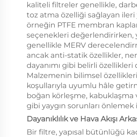
kaliteli filtreler genellikle, d
toz atma özelliği sağlayan iler
örneğin PTFE membran kaplama
seçenekleri değerlendirirken, 
genellikle MERV derecelendir
ancak anti-statik özellikler, n
dayanımı gibi belirli özellikler
Malzemenin bilimsel özellikler
koşullarıyla uyumlu hâle geti
boğan körleşme, kabuklaşma ve 
gibi yaygın sorunları önlemek i
Dayanıklılık ve Hava Akışı Ark
Bir filtre, yapısal bütünlüğü ka