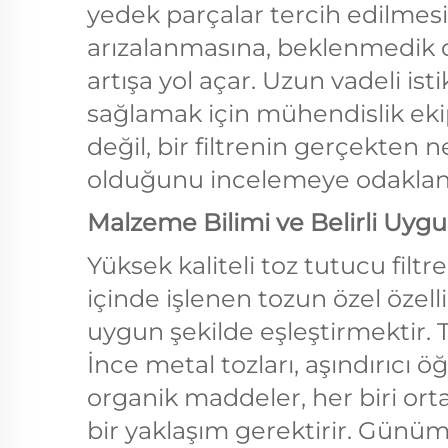
yedek parçalar tercih edilmesi
arızalanmasına, beklenmedik d
artışa yol açar. Uzun vadeli 
sağlamak için mühendislik ekipl
değil, bir filtrenin gerçekten 
olduğunu incelemeye odaklan
Malzeme Bilimi ve Belirli Uyg
Yüksek kaliteli toz tutucu filtr
içinde işlenen tozun özel özell
uygun şekilde eşleştirmektir
İnce metal tozları, aşındırıcı 
organik maddeler, her biri orta
bir yaklaşım gerektirir. Gün