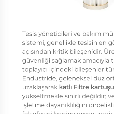
Tesis yöneticileri ve bakım müh
sistemi, genellikle tesisin en 
açısından kritik bileşenidir. Ür
güvenliği sağlamak amacıyla 
toplayıcı içindeki bileşenler t
Endüstride, geleneksel düz ort
uzaklaşarak
katlı Filtre kartuş
yükseltmekle sınırlı değildir; ve
işletme dayanıklılığını öncelikli
felsefesini benimsemeyi içerir