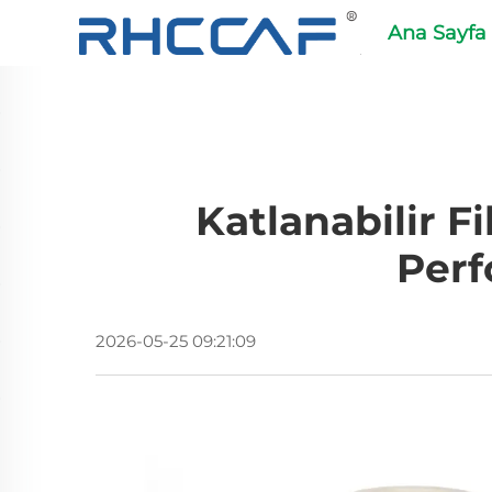
Ana Sayfa
Katlanabilir F
Perf
2026-05-25 09:21:09