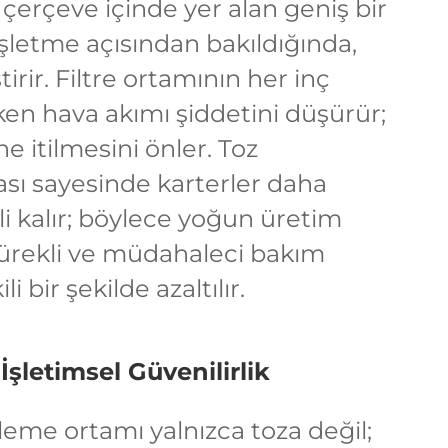
ir çerçeve içinde yer alan geniş bir
işletme açısından bakıldığında,
irir. Filtre ortamının her inç
en hava akımı şiddetini düşürür;
ne itilmesini önler. Toz
sı sayesinde karterler daha
ili kalır; böylece yoğun üretim
 sürekli ve müdahaleci bakım
i bir şekilde azaltılır.
İşletimsel Güvenilirlik
eleme ortamı yalnızca toza değil;