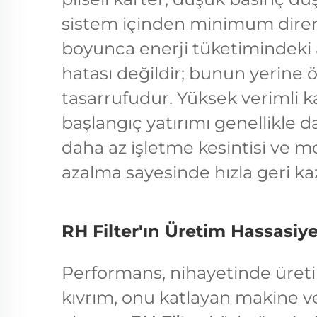
sistem içinden minimum dirençl
boyunca enerji tüketimindeki
hatası değildir; bunun yerine 
tasarrufudur. Yüksek verimli ka
başlangıç yatırımı genellikle d
daha az işletme kesintisi ve 
azalma sayesinde hızla geri kaz
RH Filter'ın Üretim Hassasiye
Performans, nihayetinde üretim
kıvrım, onu katlayan makine ve