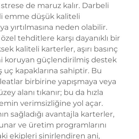
trese de maruz kalır. Darbeli
i emme düşük kaliteli
 yırtılmasına neden olabilir.
 özel tehditlere karşı dayanıklı bir
sek kaliteli karterler, aşırı basınç
lini koruyan güçlendirilmiş destek
ış uç kapaklarına sahiptir. Bu
 Pleatlar birbirine yapışmaya veya
zey alanı tıkanır; bu da hızla
temin verimsizliğine yol açar.
ın sağladığı avantajla karterler,
sunar ve üretim programlarını
i ekipleri sinirlendiren ani,