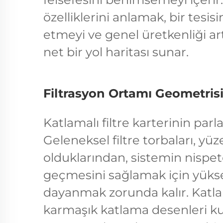
özelliklerini anlamak, bir tesisi
etmeyi ve genel üretkenliği ar
net bir yol haritası sunar.
Filtrasyon Ortamı Geometri
Katlamalı filtre karterinin parl
Geleneksel filtre torbaları, yüze
olduklarından, sistemin nispet
geçmesini sağlamak için yüks
dayanmak zorunda kalır. Katlam
karmaşık katlama desenleri kul