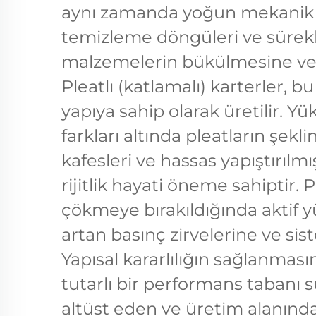
aynı zamanda yoğun mekanik s
temizleme döngüleri ve sürekl
malzemelerin bükülmesine veya
Pleatlı (katlamalı) karterler, bu
yapıya sahip olarak üretilir. Yük
farkları altında pleatların şek
kafesleri ve hassas yapıştırılm
rijitlik hayati öneme sahiptir.
çökmeye bırakıldığında aktif yü
artan basınç zirvelerine ve sis
Yapısal kararlılığın sağlanmasın
tutarlı bir performans tabanı 
altüst eden ve üretim alanındak