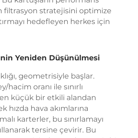
n filtrasyon stratejisini optimize
tırmayı hedefleyen herkes için
sinin Yeniden Düşünülmesi
aklığı, geometrisiyle başlar.
y/hacim oranı ile sınırlı
en küçük bir etkili alandan
ek hızda hava akımlarına
alı karterler, bu sınırlamayı
lanarak tersine çevirir. Bu