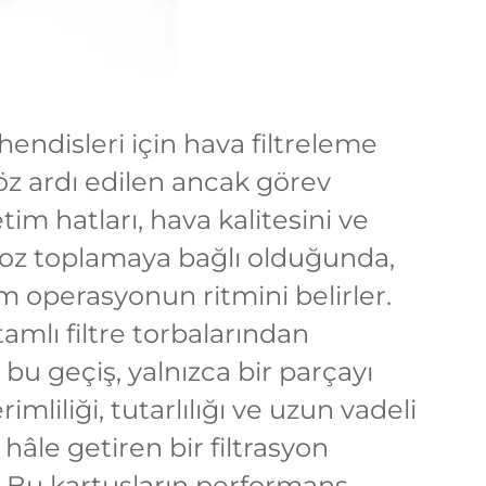
endisleri için hava filtreleme
göz ardı edilen ancak görev
etim hatları, hava kalitesini ve
toz toplamaya bağlı olduğunda,
üm operasyonun ritmini belirler.
amlı filtre torbalarından
u
bu geçiş, yalnızca bir parçayı
rimliliği, tutarlılığı ve uzun vadeli
 hâle getiren bir filtrasyon
. Bu kartuşların performans