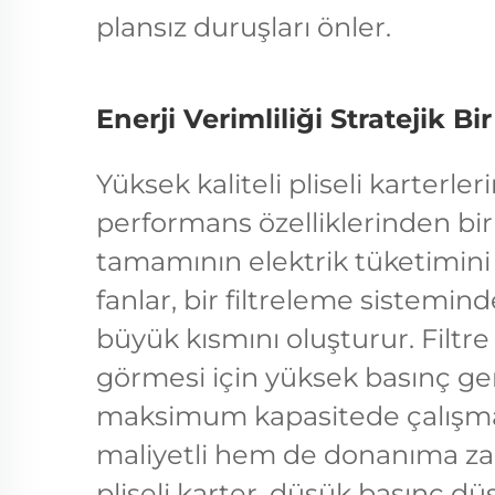
plansız duruşları önler.
Enerji Verimliliği Stratejik Bi
Yüksek kaliteli pliseli karterle
performans özelliklerinden bir
tamamının elektrik tüketimini 
fanlar, bir filtreleme sistemind
büyük kısmını oluşturur. Filtre
görmesi için yüksek basınç ge
maksimum kapasitede çalışma
maliyetli hem de donanıma zarar
pliseli karter, düşük basınç d