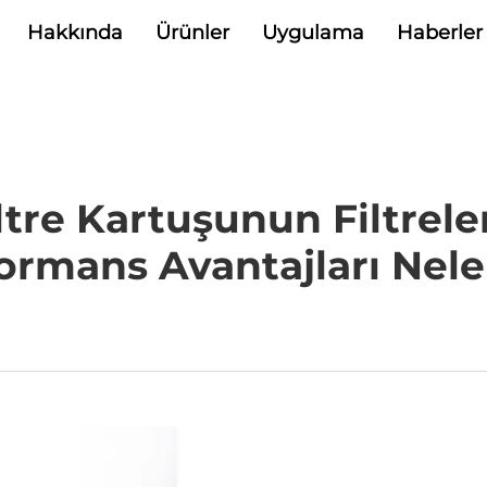
Hakkında
Ürünler
Uygulama
Haberler
iltre Kartuşunun Filtrel
ormans Avantajları Nele