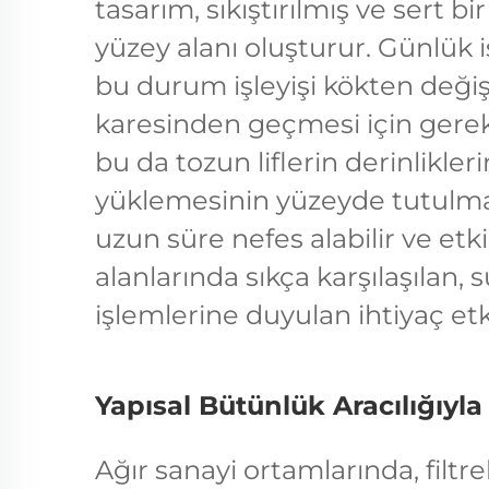
tasarım, sıkıştırılmış ve sert b
yüzey alanı oluşturur. Günlük 
bu durum işleyişi kökten değişt
karesinden geçmesi için gerek
bu da tozun liflerin derinlikleri
yüklemesinin yüzeyde tutulma
uzun süre nefes alabilir ve etk
alanlarında sıkça karşılaşılan,
işlemlerine duyulan ihtiyaç etkil
Yapısal Bütünlük Aracılığıyla 
Ağır sanayi ortamlarında, filtr