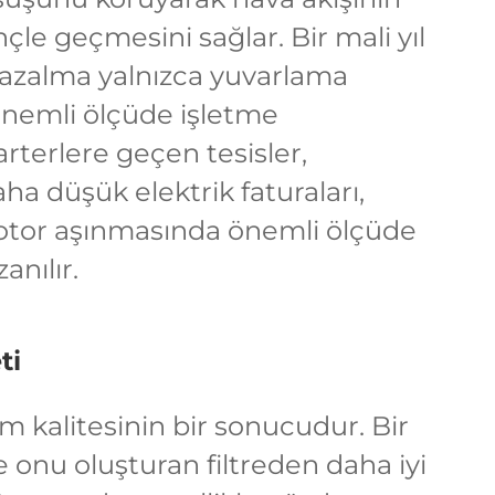
e geçmesini sağlar. Bir mali yıl
 azalma yalnızca yuvarlama
önemli ölçüde işletme
rterlere geçen tesisler,
aha düşük elektrik faturaları,
motor aşınmasında önemli ölçüde
anılır.
ti
 kalitesinin bir sonucudur. Bir
 onu oluşturan filtreden daha iyi