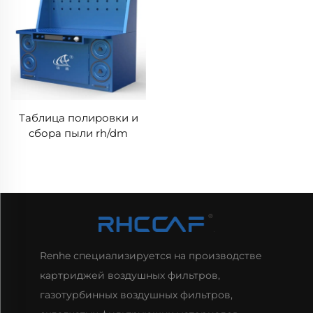
Таблица полировки и
сбора пыли rh/dm
Renhe специализируется на производстве
картриджей воздушных фильтров,
газотурбинных воздушных фильтров,