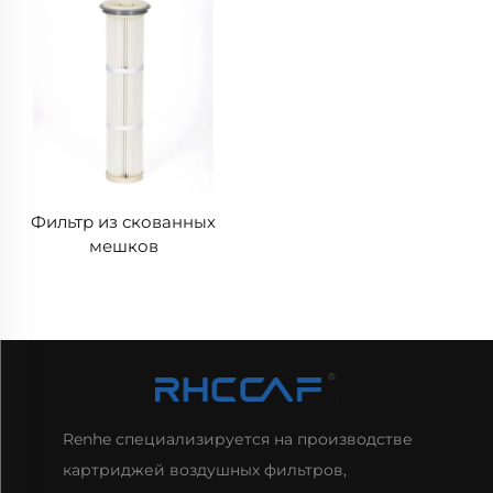
Фильтр из скованных
мешков
Renhe специализируется на производстве
картриджей воздушных фильтров,