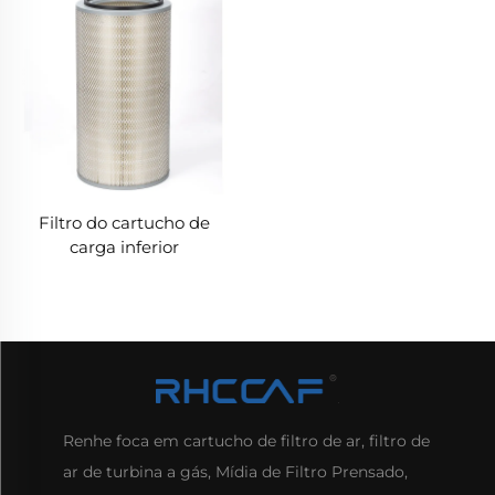
Filtro do cartucho de
carga inferior
Renhe foca em cartucho de filtro de ar, filtro de
ar de turbina a gás, Mídia de Filtro Prensado,