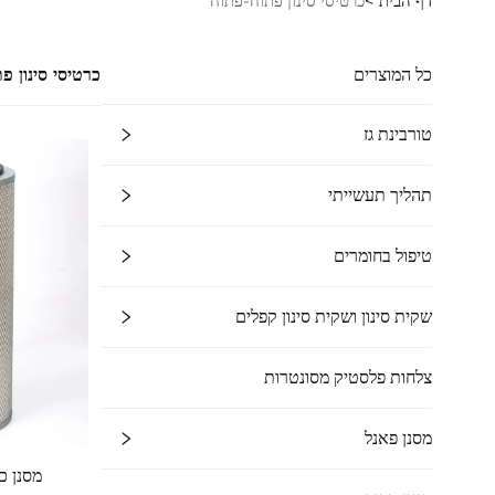
דף הבית >
כרטיסי סינון פתוח-פתוח
כל המוצרים
כרטיסי סינון פ
טורבינת גז
תהליך תעשייתי
טיפול בחומרים
שקית סינון ושקית סינון קפלים
צלחות פלסטיק מסונטרות
מסנן פאנל
מסנן כ