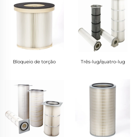
Bloqueio de torção
Três-lug/quatro-lug