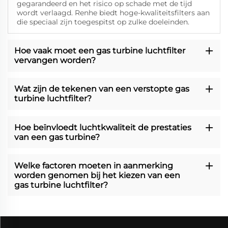
gegarandeerd en het risico op schade met de tijd
wordt verlaagd. Renhe biedt hoge-kwaliteitsfilters aan
die speciaal zijn toegespitst op zulke doeleinden.
Hoe vaak moet een gas turbine luchtfilter
vervangen worden?
Wat zijn de tekenen van een verstopte gas
turbine luchtfilter?
Hoe beïnvloedt luchtkwaliteit de prestaties
van een gas turbine?
Welke factoren moeten in aanmerking
worden genomen bij het kiezen van een
gas turbine luchtfilter?