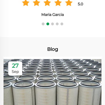
5.0
Hiroshi Tanaka
Blog
27
Sep