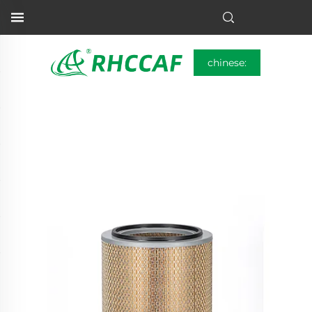
chinese: