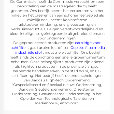
De Commissie heeft de Commissie verzocht om een
beoordeling van de maatregelen die zij heeft
genomen. Ons bedrijf neemt het verbeteren van het
milieu en het creëren van een schoner leefgebied als
zakelijk doel, neemt koolstofarme
uitstootvermindering, energiebesparing en
verbruiksreductie als eigen verantwoordelijkheid en
biedt intelligente geïntegreerde uitgebreide diensten
voor ondernemingen.
De geproduceerde producten zijn:
cartridge voor
luchtfilter
, gas turbine luchtfilter,
Geplete filtermedia
,
industriële stof
, industriële stoffilter Ons bedrijf
heeft sinds de oprichting een snelle groeimomentum
behouden. Onze belangrijkste producten zijn erkend
als hightech producten in de provincie Jiangsu,
beroemde handelsmerken in de stad Wuxi, en CE-
certificering. Het bedrijf heeft de onderscheidingen
van Jiangsu High-tech Onderneming,
"Gespecialiseerd en Speciaal nieuw" Onderneming,
Jiangyin Sleutelonderneming, Drie-sterren
Onderneming, Geavanceerde Onderneming in het
Opleiden van Technologische Talenten en
Merkenbouw, enzovoort.