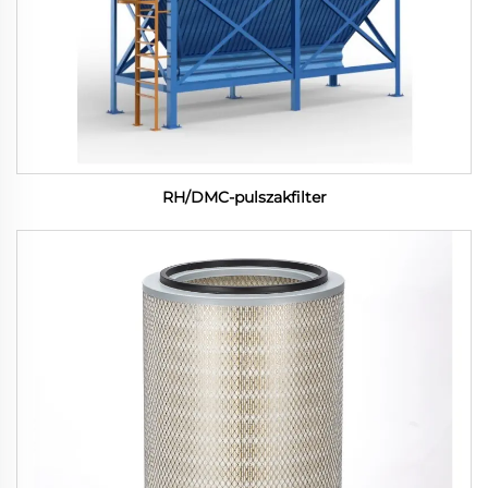
RH/DMC-pulszakfilter