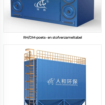
RH/DM-poets- en stofverzameltabel