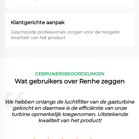
Klantgerichte aanpak
Geschoolde professionals zorgen voor de hoogste
kwaliteit van het product.
GEBRUIKERSBEOORDELINGEN
Wat gebruikers over Renhe zeggen
e
De gevouwen filtermedia werken uitzonderlijk goed
in onze faciliteit. Het vangt fijne deeltjes efficiënt op
en we hebben een groot verschil in prestaties
opgemerkt.