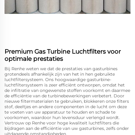
Premium Gas Turbine Luchtfilters voor
optimale prestaties
Bij Renhe weten we dat de prestaties van gasturbines
grotendeels afhankelijk zijn van het in hen gebruikte
luchtfiltersysteem. Ons hoogwaardige gasturbine-
luchtfiltersysteem is zeer efficiënt ontworpen, omdat het
de infiltratie van ongewenste stoffen voorkomt en daarmee
de efficiëntie van de turbinebewerkingen verbetert. Door
nieuwe filtermaterialen te gebruiken, blokkeren onze filters
stof, deeltjes en andere componenten in de lucht om deze
te voeten van uw apparatuur te houden en schade te
voorkomen, waardoor hun levensduur verlengd wordt.
Vertrouw op Renhe voor hoge kwaliteit luchtfilters die
bijdragen aan de efficiëntie van uw gasturbines, zelfs onder
uitdagende omstandigheden.