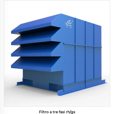
Filtro a tre fasi rh/gx