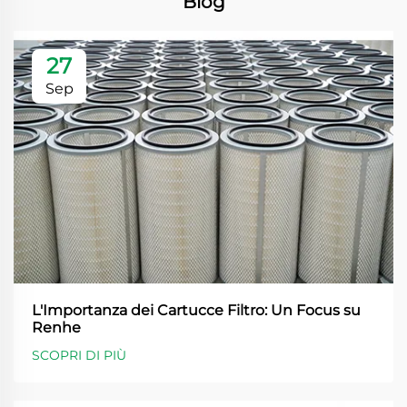
Blog
27
Sep
L'Importanza dei Cartucce Filtro: Un Focus su
Renhe
SCOPRI DI PIÙ