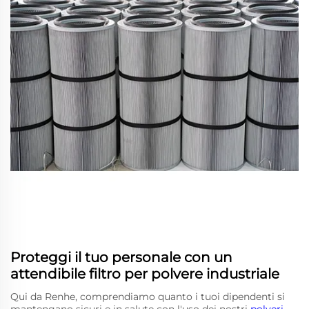
Proteggi il tuo personale con un
attendibile filtro per polvere industriale
Qui da Renhe, comprendiamo quanto i tuoi dipendenti si
mantengano sicuri e in salute con l'uso dei nostri
polveri