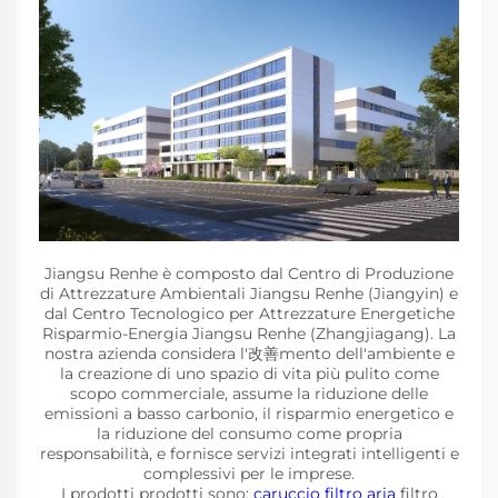
Jiangsu Renhe è composto dal Centro di Produzione
di Attrezzature Ambientali Jiangsu Renhe (Jiangyin) e
dal Centro Tecnologico per Attrezzature Energetiche
Risparmio-Energia Jiangsu Renhe (Zhangjiagang). La
nostra azienda considera l'改善mento dell'ambiente e
la creazione di uno spazio di vita più pulito come
scopo commerciale, assume la riduzione delle
emissioni a basso carbonio, il risparmio energetico e
la riduzione del consumo come propria
responsabilità, e fornisce servizi integrati intelligenti e
complessivi per le imprese.
I prodotti prodotti sono:
caruccio filtro aria
filtro