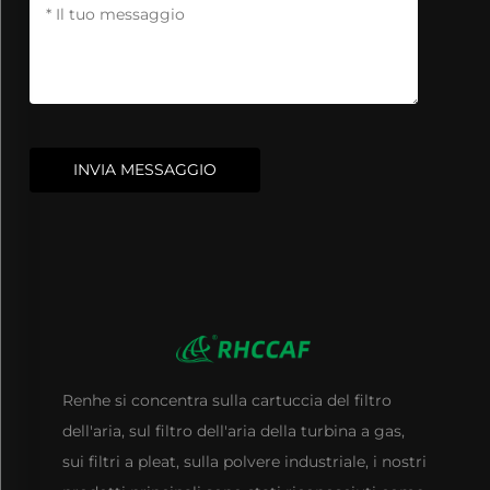
INVIA MESSAGGIO
Renhe si concentra sulla cartuccia del filtro
dell'aria, sul filtro dell'aria della turbina a gas,
sui filtri a pleat, sulla polvere industriale, i nostri