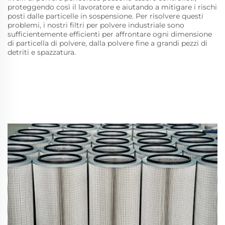
proteggendo così il lavoratore e aiutando a mitigare i rischi
posti dalle particelle in sospensione. Per risolvere questi
problemi, i nostri filtri per polvere industriale sono
sufficientemente efficienti per affrontare ogni dimensione
di particella di polvere, dalla polvere fine a grandi pezzi di
detriti e spazzatura.