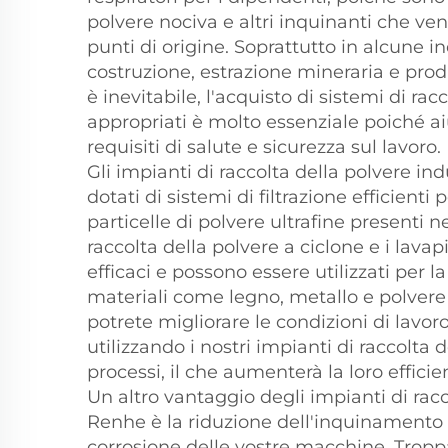
polvere nociva e altri inquinanti che ve
punti di origine. Soprattutto in alcune 
costruzione, estrazione mineraria e prod
è inevitabile, l'acquisto di sistemi di rac
appropriati è molto essenziale poiché ai
requisiti di salute e sicurezza sul lavoro.
Gli impianti di raccolta della polvere in
dotati di sistemi di filtrazione efficienti 
particelle di polvere ultrafine presenti nel
raccolta della polvere a ciclone e i lavap
efficaci e possono essere utilizzati per la
materiali come legno, metallo e polvere p
potrete migliorare le condizioni di lavor
utilizzando i nostri impianti di raccolta d
processi, il che aumenterà la loro effici
Un altro vantaggio degli impianti di racc
Renhe è la riduzione dell'inquinamento 
corrosione delle vostre macchine. Troppa