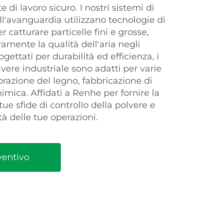
i lavoro sicuro. I nostri sistemi di
all'avanguardia utilizzano tecnologie di
r catturare particelle fini e grosse,
vamente la qualità dell'aria negli
ogettati per durabilità ed efficienza, i
olvere industriale sono adatti per varie
vorazione del legno, fabbricazione di
imica. Affidati a Renhe per fornire la
tue sfide di controllo della polvere e
tà delle tue operazioni.
ventivo