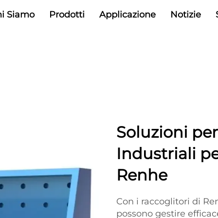
i Siamo
Prodotti
Applicazione
Notizie
Soluzioni per
Industriali p
Renhe
Con i raccoglitori di R
possono gestire efficac