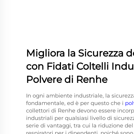
Migliora la Sicurezza d
con Fidati Coltelli Indu
Polvere di Renhe
In ogni ambiente industriale, la sicurezza
fondamentale, ed è per questo che i
pol
collettori di Renhe devono essere incorp
industriali per qualsiasi livello di sicur
serie di vantaggi, tra cui la riduzione de
respiratori per i dipendenti, poiché sono 