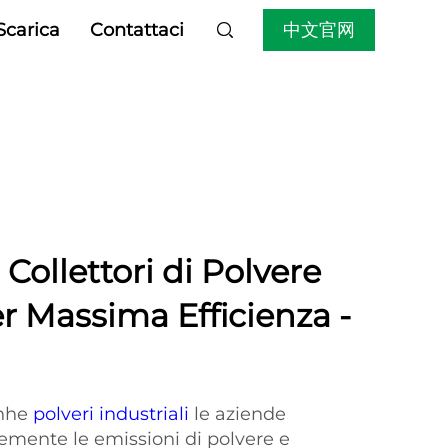
中文官网
Scarica
Contattaci
 Collettori di Polvere
er Massima Efficienza -
enhe
polveri industriali
le aziende
emente le emissioni di polvere e