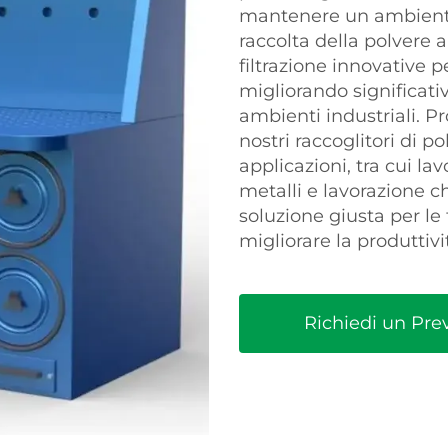
mantenere un ambiente d
raccolta della polvere 
filtrazione innovative pe
migliorando significati
ambienti industriali. Pr
nostri raccoglitori di p
applicazioni, tra cui la
metalli e lavorazione ch
soluzione giusta per le 
migliorare la produttivi
Richiedi un Pre