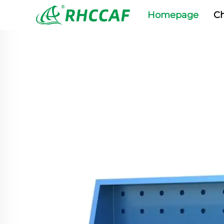
Homepage
Ch