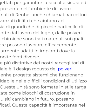
gettati per garantire la raccolta sicura ed
e presente nell'ambiente di lavoro.
triali di Renhe, anche chiamati raccoltori
vanzati di filtri che aiutano ad
a di grandi che di piccole particelle di
otte dal lavoro del legno, dalle polveri
 chimiche sono tra i materiali sui quali i
lvere possono lavorare efficacemente.
larmente adatti in impianti dove la
olte fonti diverse.
 più distintive dei nostri raccoglitori di
iale è il design robusto del
polveri
. Renhe progetta sistemi che funzionano
dabile nelle difficili condizioni di utilizzo
 Queste unità sono formate in stile targa
zate come blocchi di costruzione in
isiti cambiano in futuro, possano
icati. Questa capacità è importante nel