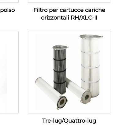
 polso
Filtro per cartucce cariche
orizzontali RH/XLC-II
Tre-lug/Quattro-lug