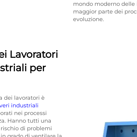
mondo moderno delle in
maggior parte dei proce
evoluzione.
ei Lavoratori
striali per
 dei lavoratori è
veri industriali
orati nei processi
ezza. Hanno tutti una
l rischio di problemi
in grado di ventilare la