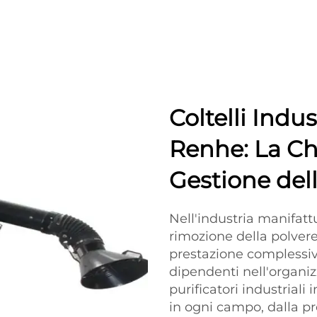
Coltelli Indus
Renhe: La Ch
Gestione del
Nell'industria manifattu
rimozione della polver
prestazione complessiva
dipendenti nell'organiz
purificatori industriali
in ogni campo, dalla pr