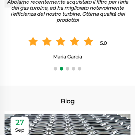
Abbiamo recentemente acquistato il filtro per l'aria
del gas turbine, ed ha migliorato notevolmente
l'efficienza del nostro turbine. Ottima qualità del
prodotto!
5.0
Maria Garcia
Blog
27
Sep