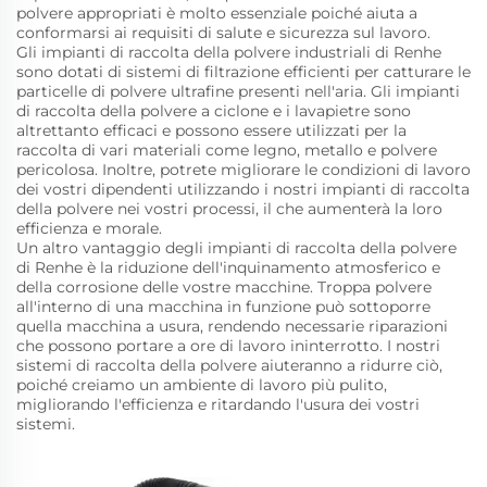
polvere appropriati è molto essenziale poiché aiuta a
conformarsi ai requisiti di salute e sicurezza sul lavoro.
Gli impianti di raccolta della polvere industriali di Renhe
sono dotati di sistemi di filtrazione efficienti per catturare le
particelle di polvere ultrafine presenti nell'aria. Gli impianti
di raccolta della polvere a ciclone e i lavapietre sono
altrettanto efficaci e possono essere utilizzati per la
raccolta di vari materiali come legno, metallo e polvere
pericolosa. Inoltre, potrete migliorare le condizioni di lavoro
dei vostri dipendenti utilizzando i nostri impianti di raccolta
della polvere nei vostri processi, il che aumenterà la loro
efficienza e morale.
Un altro vantaggio degli impianti di raccolta della polvere
di Renhe è la riduzione dell'inquinamento atmosferico e
della corrosione delle vostre macchine. Troppa polvere
all'interno di una macchina in funzione può sottoporre
quella macchina a usura, rendendo necessarie riparazioni
che possono portare a ore di lavoro ininterrotto. I nostri
sistemi di raccolta della polvere aiuteranno a ridurre ciò,
poiché creiamo un ambiente di lavoro più pulito,
migliorando l'efficienza e ritardando l'usura dei vostri
sistemi.