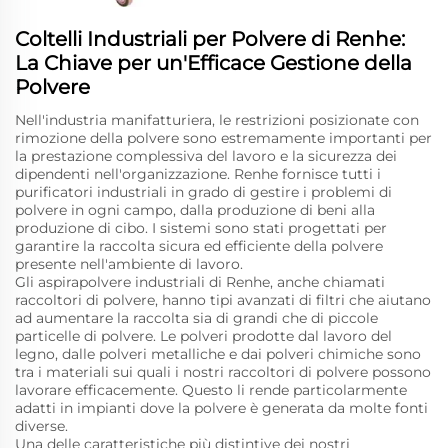
Coltelli Industriali per Polvere di Renhe:
La Chiave per un'Efficace Gestione della
Polvere
Nell'industria manifatturiera, le restrizioni posizionate con
rimozione della polvere sono estremamente importanti per
la prestazione complessiva del lavoro e la sicurezza dei
dipendenti nell'organizzazione. Renhe fornisce tutti i
purificatori industriali in grado di gestire i problemi di
polvere in ogni campo, dalla produzione di beni alla
produzione di cibo. I sistemi sono stati progettati per
garantire la raccolta sicura ed efficiente della polvere
presente nell'ambiente di lavoro.
Gli aspirapolvere industriali di Renhe, anche chiamati
raccoltori di polvere, hanno tipi avanzati di filtri che aiutano
ad aumentare la raccolta sia di grandi che di piccole
particelle di polvere. Le polveri prodotte dal lavoro del
legno, dalle polveri metalliche e dai polveri chimiche sono
tra i materiali sui quali i nostri raccoltori di polvere possono
lavorare efficacemente. Questo li rende particolarmente
adatti in impianti dove la polvere è generata da molte fonti
diverse.
Una delle caratteristiche più distintive dei nostri