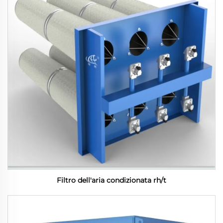
Filtro dell'aria condizionata rh/t