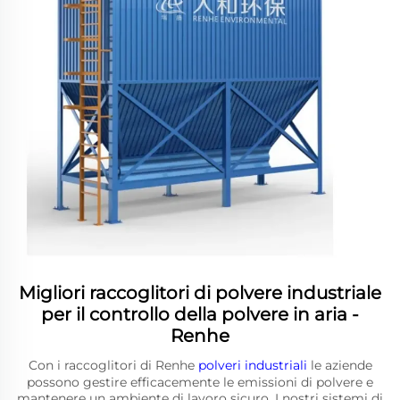
Migliori raccoglitori di polvere industriale
per il controllo della polvere in aria -
Renhe
Con i raccoglitori di Renhe
polveri industriali
le aziende
possono gestire efficacemente le emissioni di polvere e
mantenere un ambiente di lavoro sicuro. I nostri sistemi di