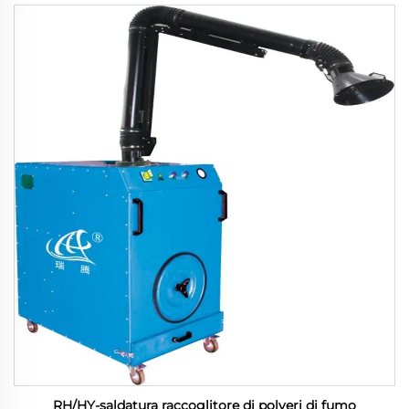
RH/HY-saldatura raccoglitore di polveri di fumo