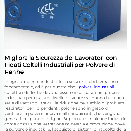
Migliora la Sicurezza dei Lavoratori con
Fidati Coltelli Industriali per Polvere di
Renhe
In ogni ambiente industriale, la sicurezza dei lavoratori è
fondamentale, ed è per questo che i
polveri industriali
collettori di Renhe devono essere incorporati nei processi
industriali per qualsiasi livello di sicurezza. Hanno tutti una
serie di vantaggi, tra cui la riduzione del rischio di problemi
respiratori per i dipendenti, poiché sono in grado di
ventilare la polvere nociva e altri inquinanti che vengono
generati nei punti di origine. Soprattutto in alcune industrie
come costruzione, estrazione mineraria e produzione, dove
la polvere è inevitabile, l'acquisto di sistemi di raccolta della