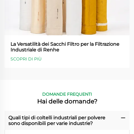
La Versatilità dei Sacchi Filtro per la Filtrazione
Industriale di Renhe
SCOPRI DI PIÙ
DOMANDE FREQUENTI
Hai delle domande?
Quali tipi di coltelli industriali per polvere
sono disponibili per varie industrie?