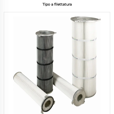
Tipo a filettatura