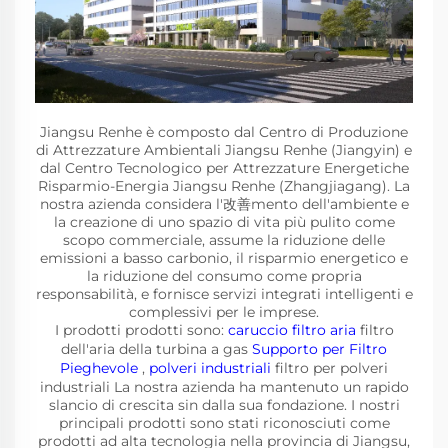
Jiangsu Renhe è composto dal Centro di Produzione
di Attrezzature Ambientali Jiangsu Renhe (Jiangyin) e
dal Centro Tecnologico per Attrezzature Energetiche
Risparmio-Energia Jiangsu Renhe (Zhangjiagang). La
nostra azienda considera l'改善mento dell'ambiente e
la creazione di uno spazio di vita più pulito come
scopo commerciale, assume la riduzione delle
emissioni a basso carbonio, il risparmio energetico e
la riduzione del consumo come propria
responsabilità, e fornisce servizi integrati intelligenti e
complessivi per le imprese.
I prodotti prodotti sono:
caruccio filtro aria
filtro
dell'aria della turbina a gas
Supporto per Filtro
Pieghevole
,
polveri industriali
filtro per polveri
industriali La nostra azienda ha mantenuto un rapido
slancio di crescita sin dalla sua fondazione. I nostri
principali prodotti sono stati riconosciuti come
prodotti ad alta tecnologia nella provincia di Jiangsu,