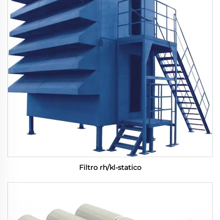
Filtro rh/kl-statico